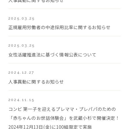
2025.03.25
正規雇用労働者の中途採用比率に関するお知らせ
2025.03.25
女性活躍推進法に基づく情報公表について
2024.12.27
人事異動に関するお知らせ
2024.11.15
コンビ 第一子を迎えるプレママ・プレパパのための
「赤ちゃんのお世話体験会」を武蔵小杉で開催決定！
2024年12月13日(金)に100組限定で実施