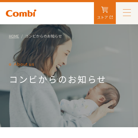
ストア
HOME
コンビからのお知らせ
About us
コンビからのお知らせ