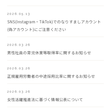
2026.05.13
SNS(Instagram・TikTok)でのなりすましアカウント
(偽アカウント)にご注意ください
2026.03.26
男性社員の育児休業等取得率に関するお知らせ
2026.03.26
正規雇用労働者の中途採用比率に関するお知らせ
2026.03.26
女性活躍推進法に基づく情報公表について