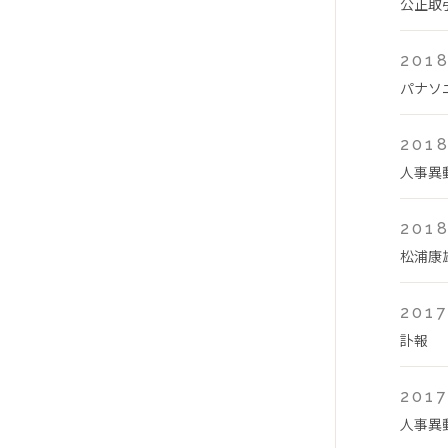
公正取
2018
パナソ
2018
人事異
2018
松浦康
2017
訃報
2017
人事異