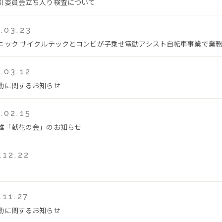
引委員会立ち入り検査について
.03.23
ニック サイクルテックとコンビが子乗せ電動アシスト自転車事業で業
.03.12
動に関するお知らせ
.02.15
雄「献花の会」のお知らせ
.12.22
.11.27
動に関するお知らせ