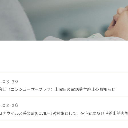
.03.30
窓口〈コンシューマープラザ〉土曜日の電話受付廃止のお知らせ
.02.28
ロナウイルス感染症(COVID−19)対策として、在宅勤務及び時差出勤実