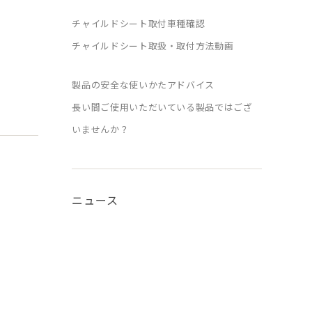
チャイルドシート取付車種確認
チャイルドシート取扱・取付方法動画
製品の安全な使いかたアドバイス
長い間ご使用いただいている製品ではござ
いませんか？
ニュース