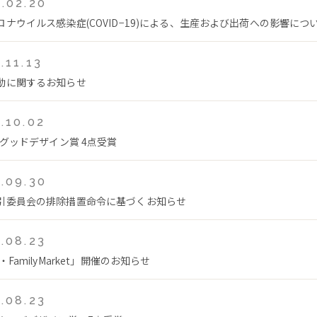
.02.20
ロナウイルス感染症(COVID−19)による、生産および出荷への影響につ
.11.13
動に関するお知らせ
.10.02
年グッドデザイン賞 4点受賞
.09.30
引委員会の排除措置命令に基づくお知らせ
.08.23
・FamilyMarket」開催のお知らせ
.08.23