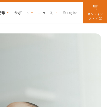
特集
サポート
ニュース
English
オンライン
ストア