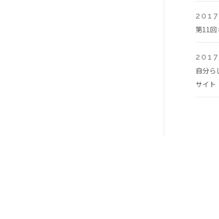
2017
第11
2017
自分ら
サイト「