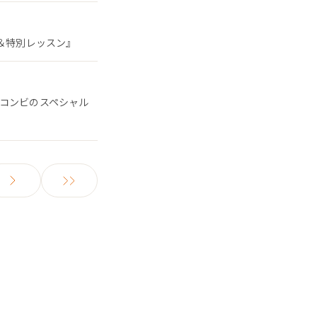
ン＆特別レッスン』
るコンビのスペシャル