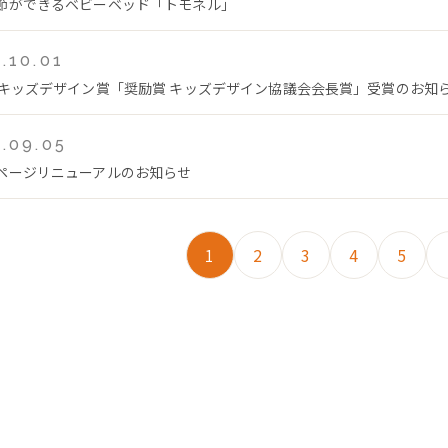
節ができるベビーベッド「トモネル」
.10.01
回キッズデザイン賞「奨励賞 キッズデザイン協議会会長賞」受賞のお知
.09.05
ページリニューアルのお知らせ
1
2
3
4
5