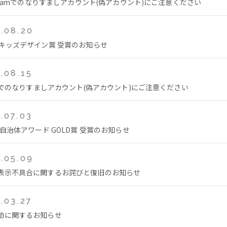
tagramでのなりすましアカウント(偽アカウント)にご注意ください
.08.20
回キッズデザイン賞 受賞のお知らせ
.08.15
Tokでのなりすましアカウント(偽アカウント)にご注意ください
.07.03
年自治体アワード GOLD賞 受賞のお知らせ
.05.09
表示不具合に関するお詫びと復旧のお知らせ
.03.27
動に関するお知らせ