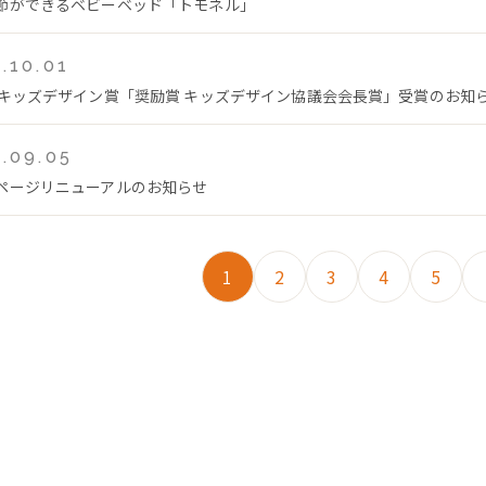
節ができるベビーベッド「トモネル」
.10.01
回キッズデザイン賞「奨励賞 キッズデザイン協議会会長賞」受賞のお知
.09.05
ページリニューアルのお知らせ
1
2
3
4
5