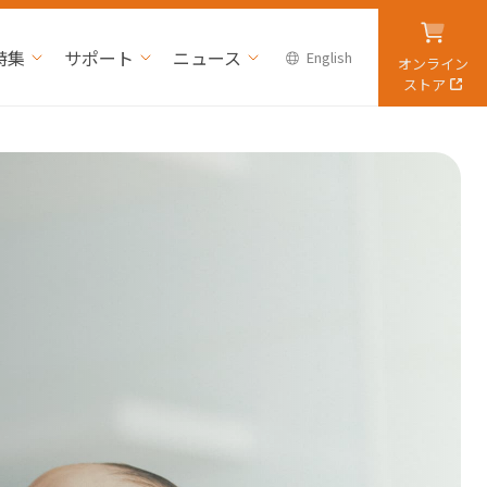
特集
サポート
ニュース
English
オンライン
ストア