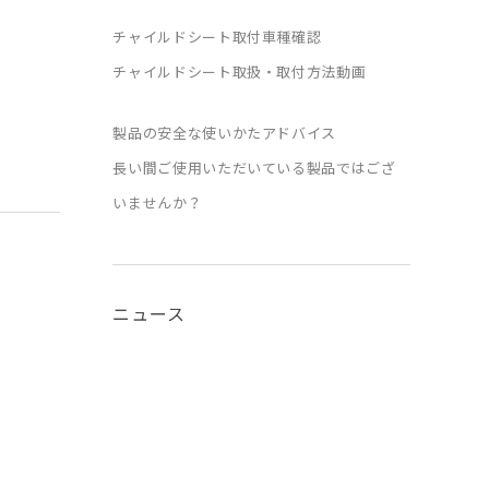
チャイルドシート取付車種確認
チャイルドシート取扱・取付方法動画
製品の安全な使いかたアドバイス
長い間ご使用いただいている製品ではござ
いませんか？
ニュース