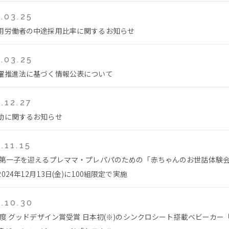
.03.25
用労働者の中途採用比率に関するお知らせ
.03.25
躍推進法に基づく情報公表について
.12.27
動に関するお知らせ
.11.15
 第一子を迎えるプレママ・プレパパのための「赤ちゃんのお世話体験
024年12月13日(金)に100組限定で実施
.10.30
4年度 グッドデザイン賞受賞 日本初(※)のシンクロシート搭載ベビーカー