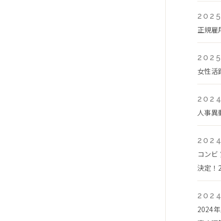
2025
正規雇
2025
女性活
2024
人事異
2024
コンビ
決定！2
2024
202