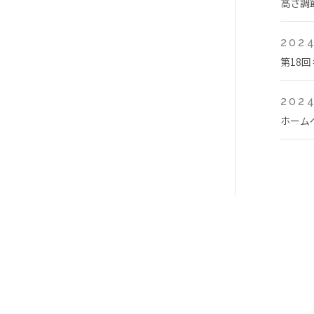
高さ調
2024
第18
2024
ホーム