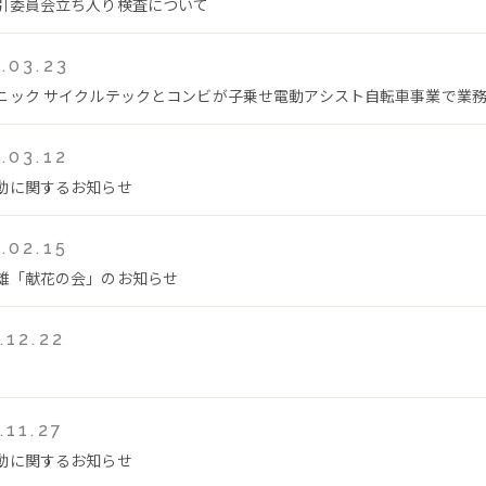
引委員会立ち入り検査について
.03.23
ニック サイクルテックとコンビが子乗せ電動アシスト自転車事業で業
.03.12
動に関するお知らせ
.02.15
雄「献花の会」のお知らせ
.12.22
.11.27
動に関するお知らせ