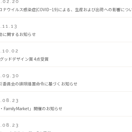
.02.20
ロナウイルス感染症(COVID−19)による、生産および出荷への影響につ
.11.13
動に関するお知らせ
.10.02
年グッドデザイン賞 4点受賞
.09.30
引委員会の排除措置命令に基づくお知らせ
.08.23
・FamilyMarket」開催のお知らせ
.08.23