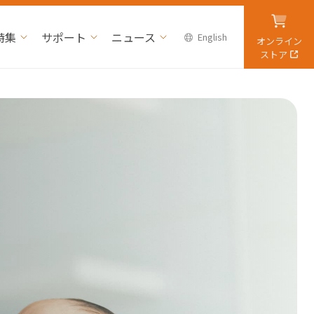
特集
サポート
ニュース
English
オンライン
ストア