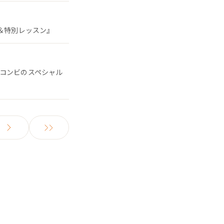
ン＆特別レッスン』
るコンビのスペシャル