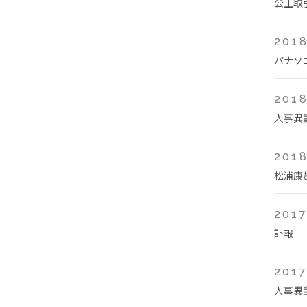
公正取
2018
パナソ
2018
人事異
2018
松浦康
2017
訃報
2017
人事異