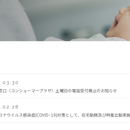
.03.30
窓口〈コンシューマープラザ〉土曜日の電話受付廃止のお知らせ
.02.28
ロナウイルス感染症(COVID−19)対策として、在宅勤務及び時差出勤実