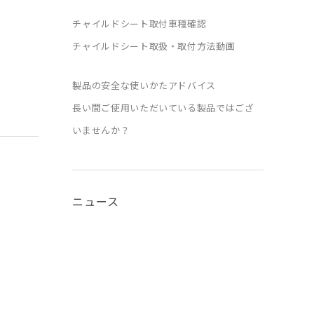
チャイルドシート取付車種確認
チャイルドシート取扱・取付方法動画
製品の安全な使いかたアドバイス
長い間ご使用いただいている製品ではござ
いませんか？
ニュース