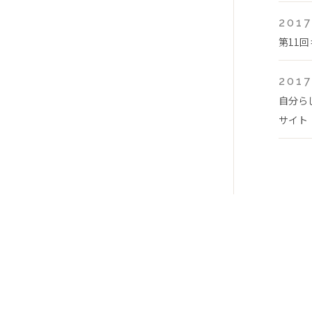
2017
第11
2017
自分ら
サイト「