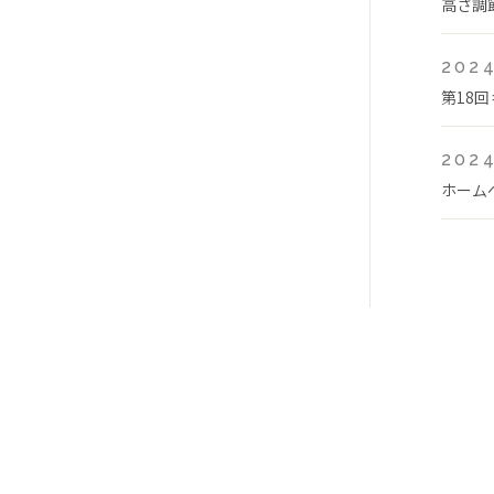
高さ調
2024
第18
2024
ホーム