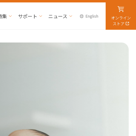
特集
サポート
ニュース
English
オンライン
ストア