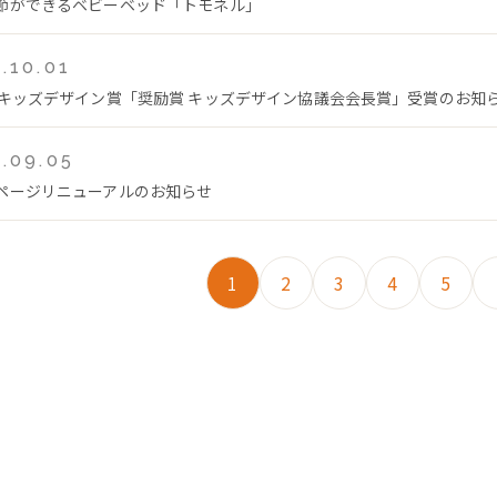
節ができるベビーベッド「トモネル」
.10.01
回キッズデザイン賞「奨励賞 キッズデザイン協議会会長賞」受賞のお知
.09.05
ページリニューアルのお知らせ
1
2
3
4
5