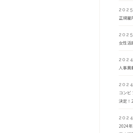
2025
正規雇
2025
女性活
2024
人事異
2024
コンビ
決定！2
2024
202