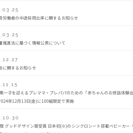
.03.25
用労働者の中途採用比率に関するお知らせ
.03.25
躍推進法に基づく情報公表について
.12.27
動に関するお知らせ
.11.15
 第一子を迎えるプレママ・プレパパのための「赤ちゃんのお世話体験
024年12月13日(金)に100組限定で実施
.10.30
4年度 グッドデザイン賞受賞 日本初(※)のシンクロシート搭載ベビーカー