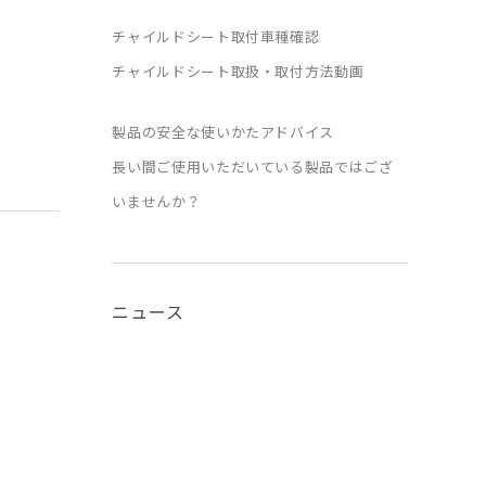
チャイルドシート取付車種確認
チャイルドシート取扱・取付方法動画
製品の安全な使いかたアドバイス
長い間ご使用いただいている製品ではござ
いませんか？
ニュース