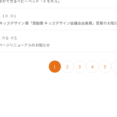
節ができるベビーベッド「トモネル」
.10.01
回キッズデザイン賞「奨励賞 キッズデザイン協議会会長賞」受賞のお知
.09.05
ページリニューアルのお知らせ
1
2
3
4
5