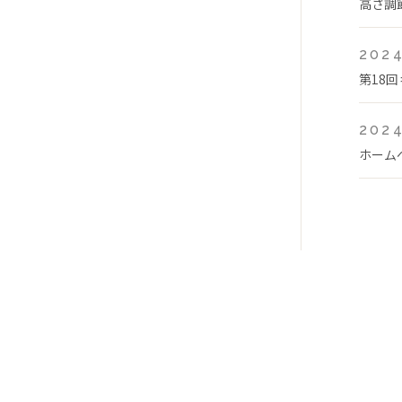
高さ調
2024
第18
2024
ホーム