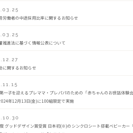
.03.25
用労働者の中途採用比率に関するお知らせ
.03.25
躍推進法に基づく情報公表について
.12.27
動に関するお知らせ
.11.15
 第一子を迎えるプレママ・プレパパのための「赤ちゃんのお世話体験
024年12月13日(金)に100組限定で実施
.10.30
4年度 グッドデザイン賞受賞 日本初(※)のシンクロシート搭載ベビーカー