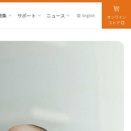
特集
サポート
ニュース
English
オンライン
ストア