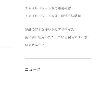
チャイルドシート取付車種確認
チャイルドシート取扱・取付方法動画
製品の安全な使いかたアドバイス
長い間ご使用いただいている製品ではござ
いませんか？
ニュース