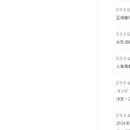
2025
正規雇
2025
女性活
2024
人事異
2024
コンビ
決定！2
2024
202