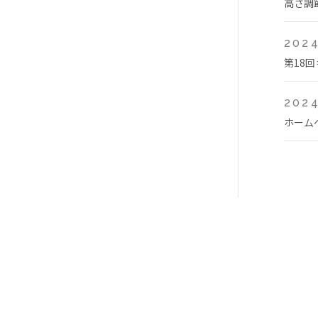
高さ調
2024
第18
2024
ホーム