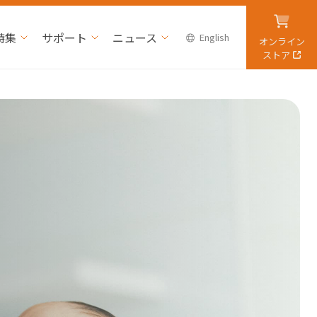
特集
サポート
ニュース
English
オンライン
ストア