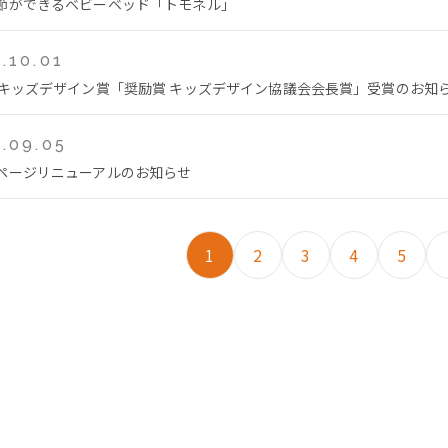
節ができるベビーベッド「トモネル」
.10.01
回キッズデザイン賞「奨励賞 キッズデザイン協議会会長賞」受賞のお知
.09.05
ページリニューアルのお知らせ
1
2
3
4
5