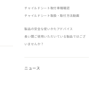
チャイルドシート取付車種確認
チャイルドシート取扱・取付方法動画
製品の安全な使いかたアドバイス
長い間ご使用いただいている製品ではござ
いませんか？
ニュース