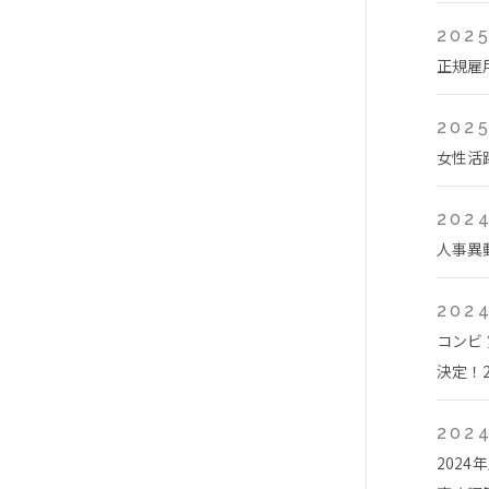
2025
正規雇
2025
女性活
2024
人事異
2024
コンビ
決定！2
2024
202