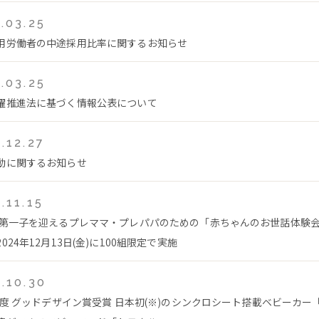
.03.25
用労働者の中途採用比率に関するお知らせ
.03.25
躍推進法に基づく情報公表について
.12.27
動に関するお知らせ
.11.15
 第一子を迎えるプレママ・プレパパのための「赤ちゃんのお世話体験
024年12月13日(金)に100組限定で実施
.10.30
4年度 グッドデザイン賞受賞 日本初(※)のシンクロシート搭載ベビーカー