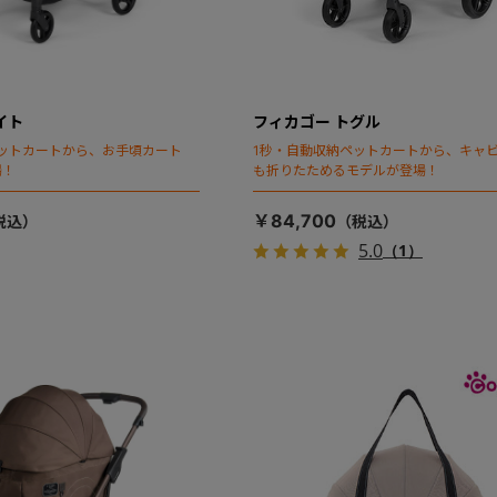
イト
フィカゴー トグル
ットカートから、お手頃カート
1秒・自動収納ペットカートから、キャ
場！
も折りたためるモデルが登場！
￥84,700
5.0
（1）