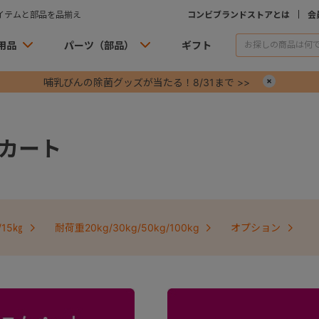
イテムと部品を品揃え
コンビブランドストアとは
会
用品
パーツ（部品）
ギフト
哺乳びんの除菌グッズが当たる！8/31まで >>
×
カート
/15㎏
耐荷重20kg/30kg/50kg/100kg
オプション