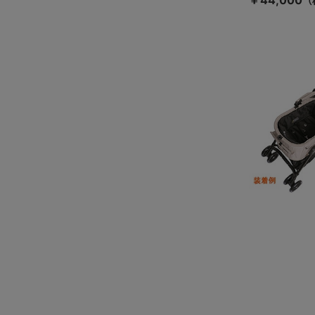
￥44,000