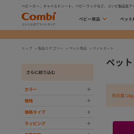
ベビーカー、チャイルドシート、ベビーラックなど、コンビ製品全ア
ベビー用品
ペット
トップ
>
製品カテゴリー
>
ペット用品
>
ペットカート
ペット
さらに絞り込む
カラー
＋
耐荷重12㎏
価格
＋
価格タイプ
＋
ラッピング
＋