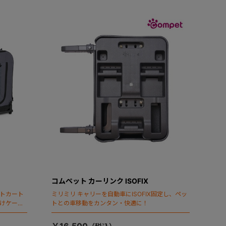
コムペット カーリンク ISOFIX
ットカート
ミリミリ キャリーを自動車にISOFIX固定し、ペッ
向けケージ
トとの車移動をカンタン・快適に！