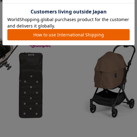
￥49,500