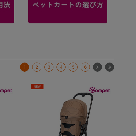
次
最後
1
2
3
4
5
6