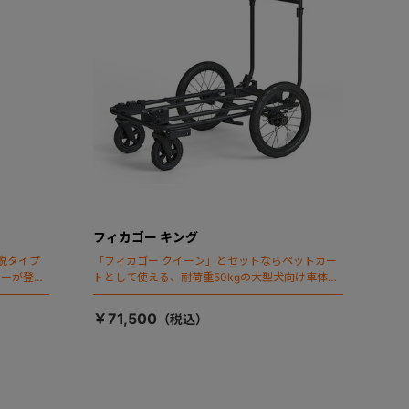
フィカゴー キング
脱タイプ
「フィカゴー クイーン」とセットならペットカー
ラーが登
トとして使える、耐荷重50kgの大型犬向け車体登
場！
￥71,500