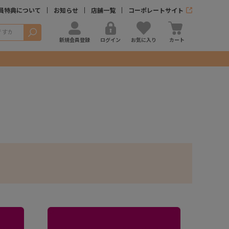
員特典について
お知らせ
店舗一覧
コーポレートサイト
検索
新規会員登録
ログイン
お気に入り
カート