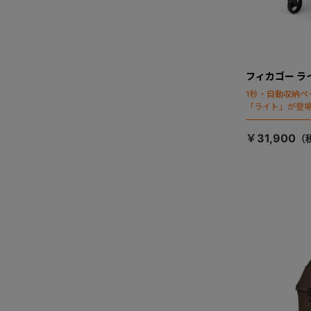
フィカゴー ラ
1秒・自動収納ペ
「ライト」が登
￥31,900