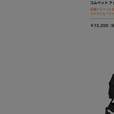
コムペット フ
猛暑からペット
ラクラクな「フ
￥13,200