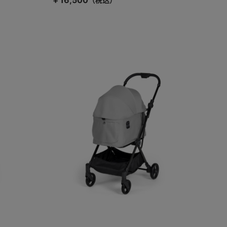
￥16,500