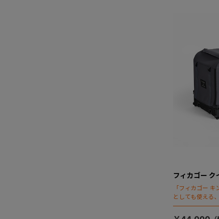
フィカゴー ク
「フィカゴー キ
としても使える、
ージが登場！