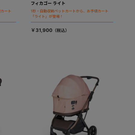
フィカゴー ライト
頃カート
1秒・自動収納ペットカートから、お手頃カート
「ライト」が登場！
￥31,900