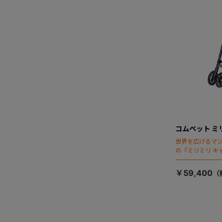
コムペット ミ
世界を広げるマ
の『ミリミリ キ
場！
￥59,400