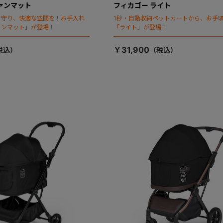
ァンマット
フィカゴー ライト
を守り、快適な空間を！お手入れ
1秒・自動収納ペットカートから、お手
ァンマット」が登場！
「ライト」が登場！
￥31,900