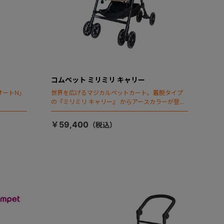
コムペット ミリミリ キャリー
オートN」
世界を広げるマジカルペットカート。着脱タイプ
の『ミリミリ キャリー』 からアースカラーが登
場！
￥59,400