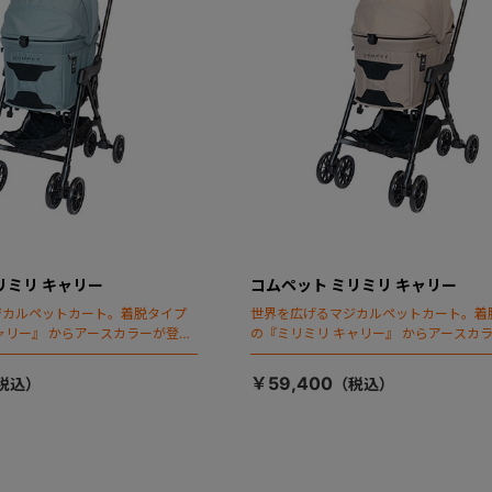
リミリ キャリー
コムペット ミリミリ キャリー
ジカルペットカート。着脱タイプ
世界を広げるマジカルペットカート。着
ャリー』 からアースカラーが登
の『ミリミリ キャリー』 からアースカ
場！
￥59,400