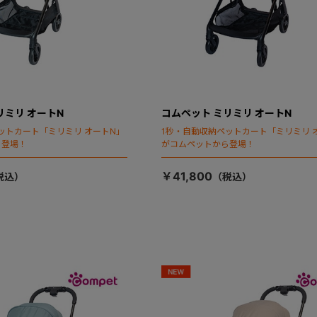
リミリ オートN
コムペット ミリミリ オートN
ットカート「ミリミリ オートN」
1秒・自動収納ペットカート「ミリミリ 
ら登場！
がコムペットから登場！
￥41,800