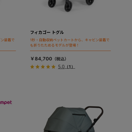
フィカゴー トグル
ビン装着で
1秒・自動収納ペットカートから、キャビン装着で
も折りたためるモデルが登場！
￥84,700
5.0
（1）