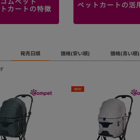
発売日順
価格(安い順)
価格(高い順)
す