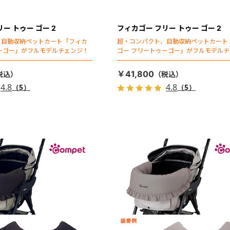
ー トゥー ゴー 2
フィカゴー フリー トゥー ゴー 2
、自動収納ペットカート「フィカ
超・コンパクト、自動収納ペットカート
ーゴー」がフルモデルチェンジ！
ゴー フリートゥーゴー」がフルモデル
￥41,800
4.8
4.8
（5）
（5）