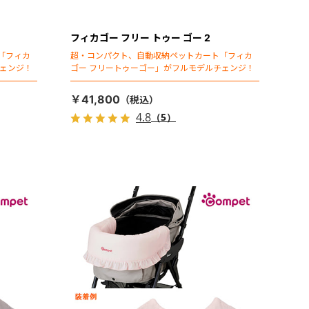
フィカゴー フリー トゥー ゴー 2
「フィカ
超・コンパクト、自動収納ペットカート「フィカ
チェンジ！
ゴー フリートゥーゴー」がフルモデルチェンジ！
￥41,800
4.8
（5）