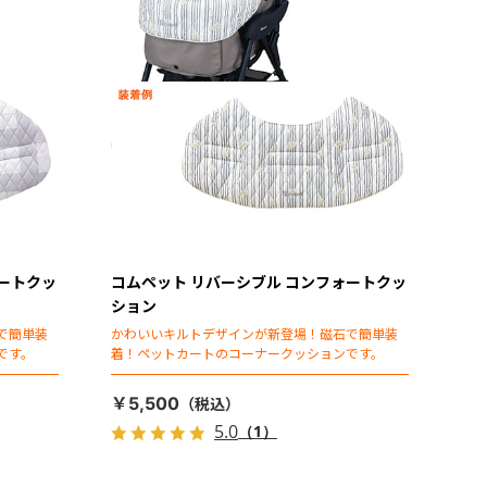
ォートクッ
コムペット リバーシブル コンフォートクッ
ション
で簡単装
かわいいキルトデザインが新登場！磁石で簡単装
です。
着！ペットカートのコーナークッションです。
￥5,500
5.0
（1）