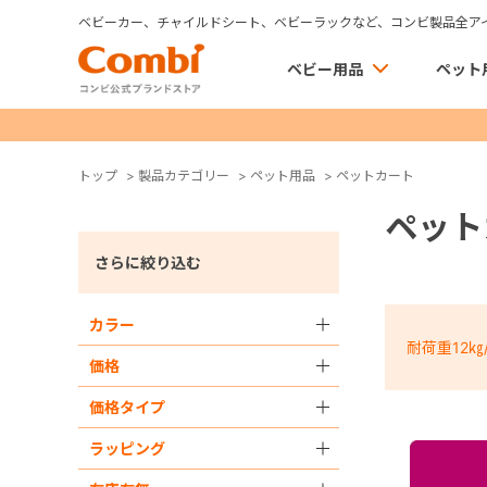
ベビーカー、チャイルドシート、ベビーラックなど、コンビ製品全ア
ベビー用品
ペット
トップ
>
製品カテゴリー
>
ペット用品
>
ペットカート
ペット
さらに絞り込む
カラー
＋
耐荷重12㎏
価格
＋
価格タイプ
＋
ラッピング
＋