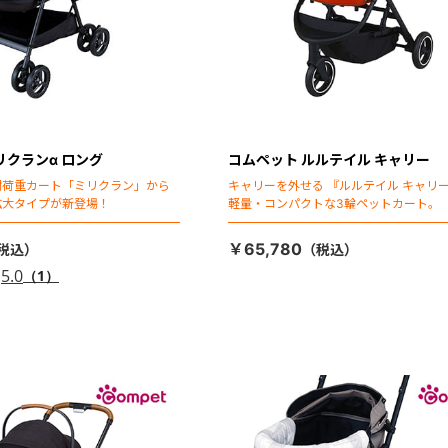
リクランα ロング
コムペット ルルテイル キャリー
耐荷重カート「ミリクラン」から
キャリーを外せる 『ルルテイル キャリー
拡大タイプが新登場！
軽量・コンパクトな3輪ペットカート。
￥65,780
5.0
（1）