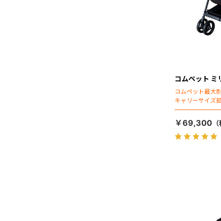
コムペット ミ
コムペット最大
キャリーサイズ
￥69,300