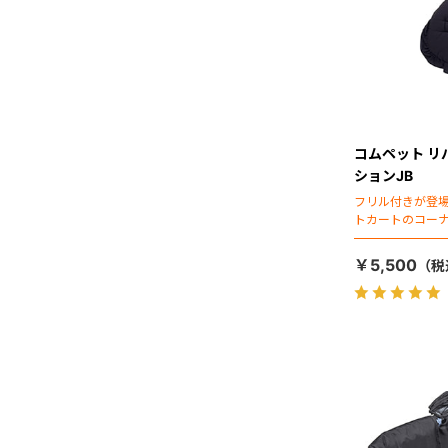
コムペット リ
ションJB
フリル付きが登
トカートのコー
￥5,500