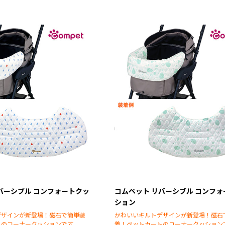
バーシブル コンフォートクッ
コムペット リバーシブル コンフ
ション
デザインが新登場！磁石で簡単装
かわいいキルトデザインが新登場！磁石
トのコーナークッションです。
着！ペットカートのコーナークッション