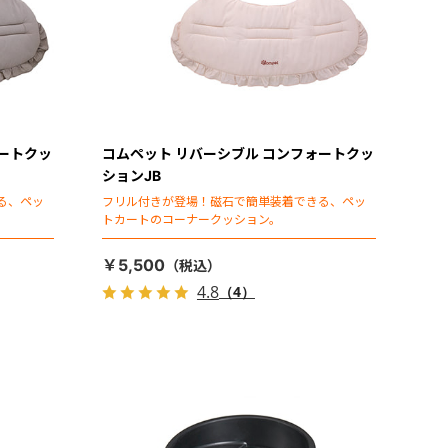
ォートクッ
コムペット リバーシブル コンフォートクッ
ションJB
る、ペッ
フリル付きが登場！磁石で簡単装着できる、ペッ
トカートのコーナークッション。
￥5,500
4.8
（4）