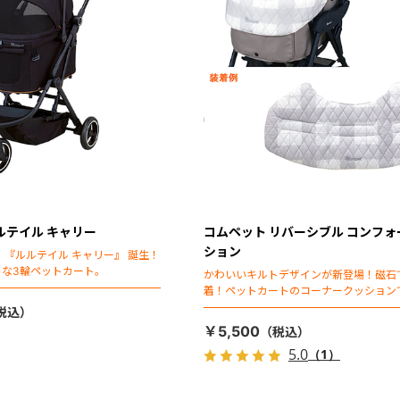
ルテイル キャリー
コムペット リバーシブル コンフ
ション
 『ルルテイル キャリー』 誕生！
トな3輪ペットカート。
かわいいキルトデザインが新登場！磁石
着！ペットカートのコーナークッション
￥5,500
5.0
（1）