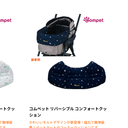
ォートクッ
コムペット リバーシブル コンフォートクッ
ション
で簡単装
かわいいキルトデザインが新登場！磁石で簡単装
です。
着！ペットカートのコーナークッションです。