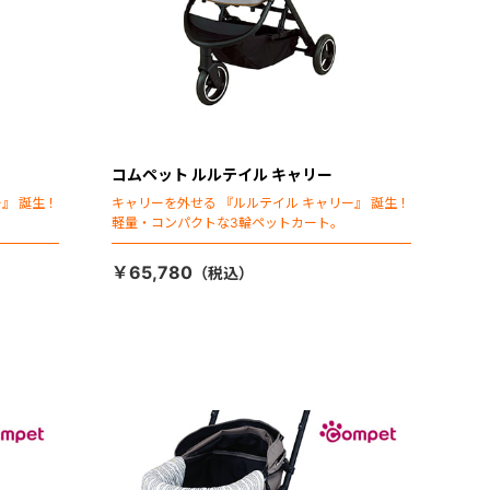
コムペット ルルテイル キャリー
』 誕生！
キャリーを外せる 『ルルテイル キャリー』 誕生！
軽量・コンパクトな3輪ペットカート。
￥65,780