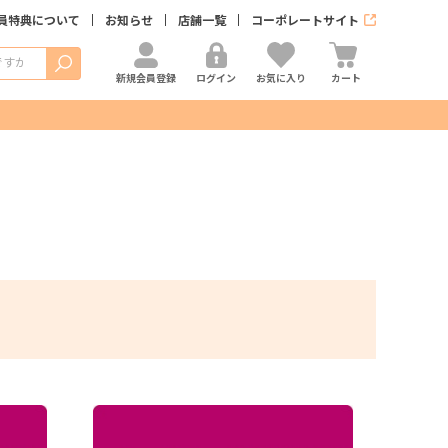
員特典について
お知らせ
店舗一覧
コーポレートサイト
検索
新規会員登録
ログイン
お気に入り
カート