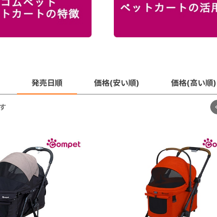
発売日順
価格(安い順)
価格(高い順)
す