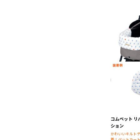
コムペット リ
ション
かわいいキルト
着！ペットカー