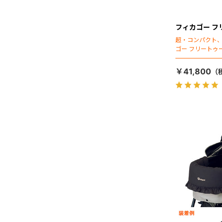
フィカゴー フリ
超・コンパクト
ゴー フリートゥ
￥41,800