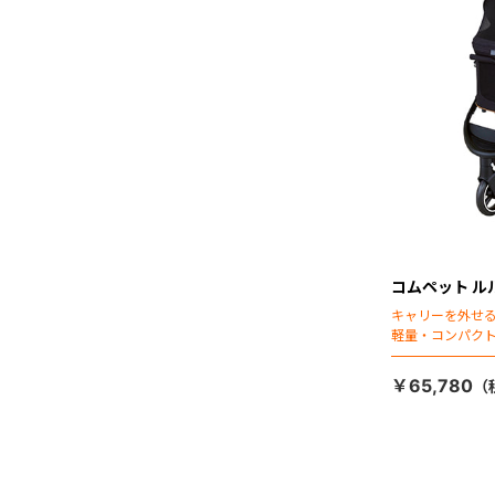
コムペット ル
キャリーを外せる
軽量・コンパク
￥65,780