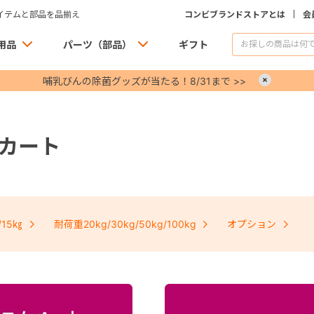
イテムと部品を品揃え
コンビブランドストアとは
会
用品
パーツ（部品）
ギフト
哺乳びんの除菌グッズが当たる！8/31まで >>
×
カート
/15㎏
耐荷重20kg/30kg/50kg/100kg
オプション