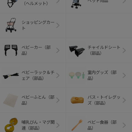
ペット用品
（ヘルメット）
ショッピングカー
ト
ベビーカー（部
チャイルドシート
品）
（部品）
ベビーラック＆チ
室内グッズ（部
ェア（部品）
品）
ベビーふとん（部
バス・トイレグッ
品）
ズ（部品）
哺乳びん・マグ関
ベビー食器（部
連（部品）
品）