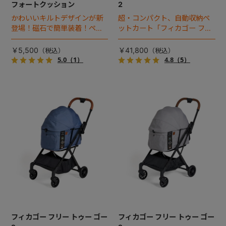
フォートクッション
2
かわいいキルトデザインが新
超・コンパクト、自動収納ペ
登場！磁石で簡単装着！ペッ
ットカート「フィカゴー フリ
トカートのコーナークッショ
ートゥーゴー」がフルモデル
ンです。
チェンジ！
￥5,500
￥41,800
5.0
（1）
4.8
（5）
フィカゴー フリー トゥー ゴー
フィカゴー フリー トゥー ゴー