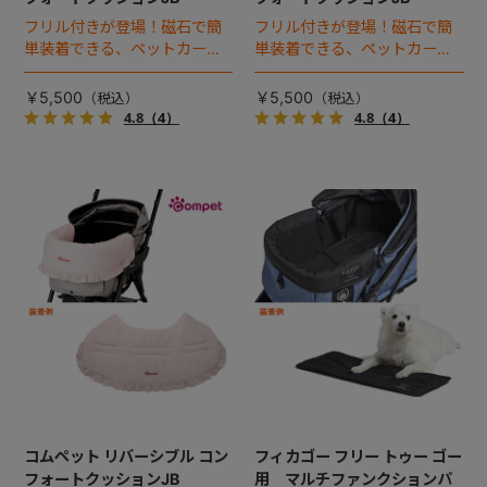
フリル付きが登場！磁石で簡
フリル付きが登場！磁石で簡
単装着できる、ペットカート
単装着できる、ペットカート
のコーナークッション。
のコーナークッション。
￥5,500
￥5,500
4.8
（4）
4.8
（4）
コムペット リバーシブル コン
フィカゴー フリー トゥー ゴー
フォートクッションJB
用 マルチファンクションパ