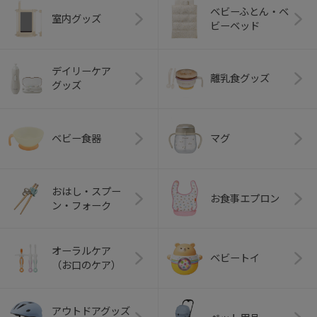
ベビーふとん・ベ
室内グッズ
ビーベッド
デイリーケア
離乳食グッズ
グッズ
ベビー食器
マグ
おはし・スプー
お食事エプロン
ン・フォーク
オーラルケア
ベビートイ
（お口のケア）
アウトドアグッズ