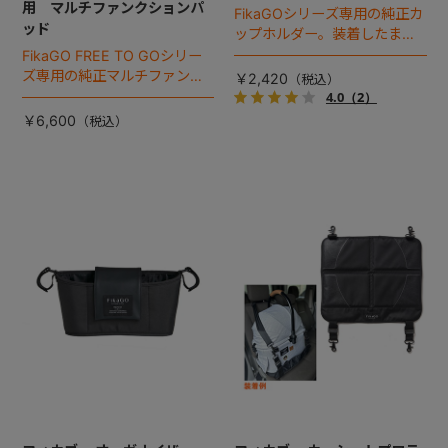
用 マルチファンクションパ
FikaGOシリーズ専用の純正カ
ッド
ップホルダー。装着したまま
折りたたみができます。
FikaGO FREE TO GOシリー
ズ専用の純正マルチファンク
￥2,420
ションパッド。クッション、
4.0
（2）
膝乗せマットなどマルチに使
￥6,600
えます。