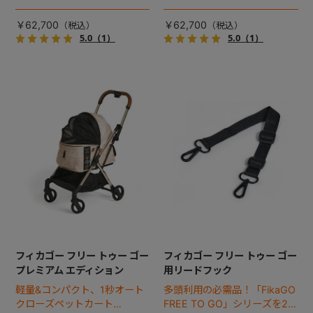
キャビン着脱タイプが新登
キャビン着脱タイプが新登
場！
場！
￥62,700
￥62,700
5.0
（1）
5.0
（1）
フィカゴー フリー トゥー ゴー
フィカゴー フリー トゥー ゴー
プレミアム エディション
用リードフック
軽量&コンパクト、1秒オート
多頭利用の必需品！「FikaGO
クローズペットカート
FREE TO GO」シリーズを2匹