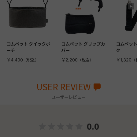
コムペット クイックポ
コムペット グリップカ
コムペット
ーチ
バー
ク
￥4,400
￥2,200
￥1,320
USER REVIEW
ユーザーレビュー
0.0