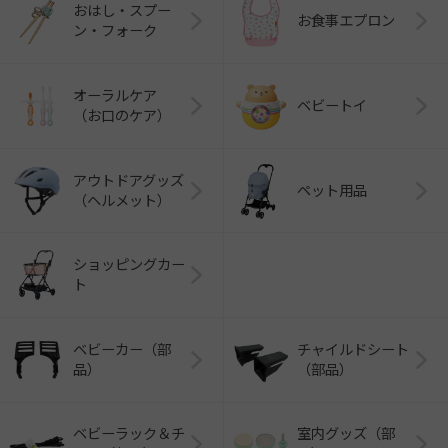
おはし・スプー
お食事エプロン
ン・フォーク
オーラルケア
ベビートイ
（お口のケア）
アウトドアグッズ
ペット用品
（ヘルメット）
ショッピングカー
ト
ベビーカー（部
チャイルドシート
品）
（部品）
ベビーラック＆チ
室内グッズ（部