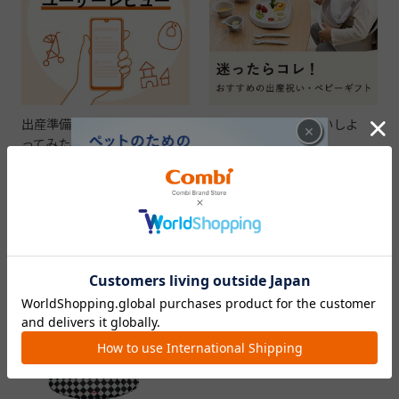
出産準備の参考に。実際に使
ギフトを贈ってお祝いしよ
×
ってみた感想をチェック！
う！
CHECKED ITEM
最近見た商品