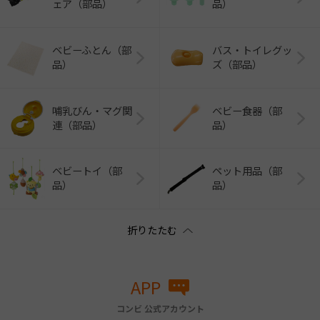
ェア（部品）
品）
ベビーふとん（部
バス・トイレグッ
品）
ズ（部品）
哺乳びん・マグ関
ベビー食器（部
連（部品）
品）
ベビートイ（部
ペット用品（部
品）
品）
APP
コンビ 公式アカウント