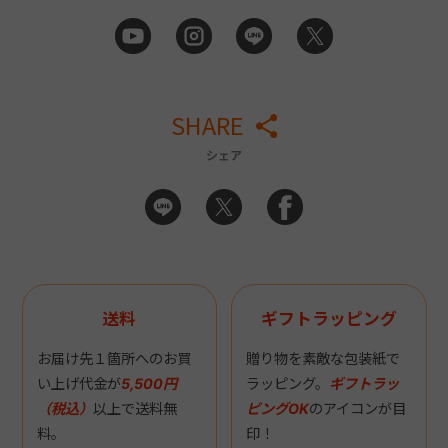
SHARE
シェア
送料
ギフトラッピング
お届け先１箇所へのお買
贈り物を素敵な包装紙で
い上げ代金が
5,500円
ラッピング。
ギフトラッ
（税込）
以上で送料無
ピングOK
のアイコンが目
料。
印！