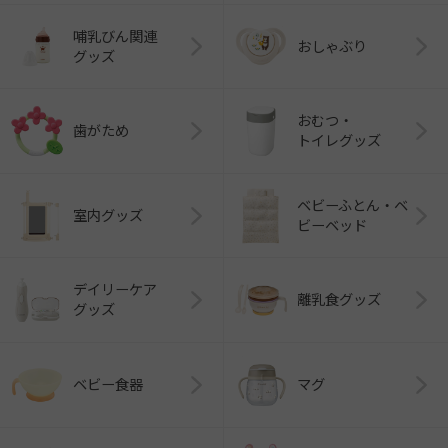
哺乳びん関連
おしゃぶり
グッズ
おむつ・
歯がため
トイレグッズ
ベビーふとん・ベ
室内グッズ
ビーベッド
デイリーケア
離乳食グッズ
グッズ
ベビー食器
マグ