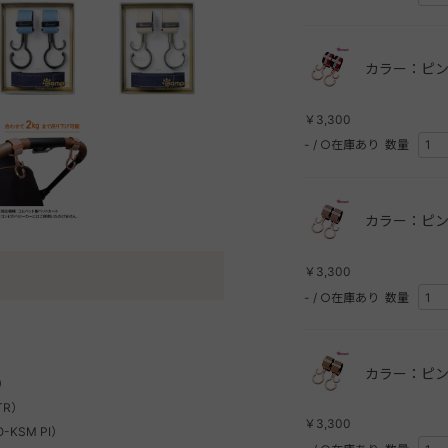
カラー：ピン
￥3,300
-
/
○在庫あり
数量
カラー：ピン
￥3,300
-
/
○在庫あり
数量
）
カラー：ピン
B）
TR）
￥3,300
-KSM PI）