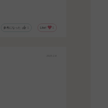
参考になった
1
Like!
1
2025.2.8