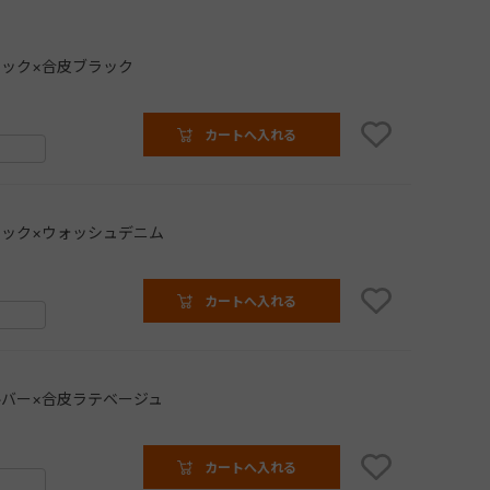
ック×合皮ブラック
カートへ入れる
ック×ウォッシュデニム
カートへ入れる
バー×合皮ラテベージュ
カートへ入れる