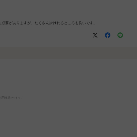
る必要がありますが、たくさん掛けれるところも良いです。
利用時期
:かけっこ