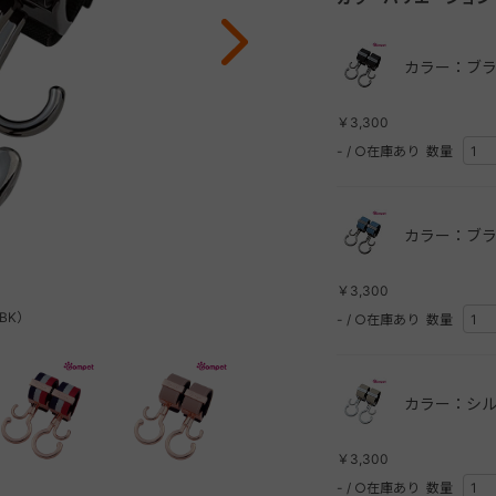
カラー：ブラ
￥3,300
-
/
○在庫あり
数量
カラー：ブラ
￥3,300
BK）
-
/
○在庫あり
数量
カラー：シル
￥3,300
-
/
○在庫あり
数量