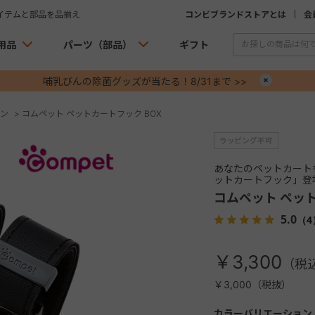
イテムと部品を品揃え
コンビブランドストアとは
会
用品
パーツ（部品）
ギフト
哺乳びんの除菌グッズが当たる！8/31まで >>
×
ン
>
コムペット ペットカートフック BOX
あなたのペットカート
ットカートフック」登
コムペット ペット
5.0
（4
￥3,300
￥3,000（税抜）
カラーバリエーション