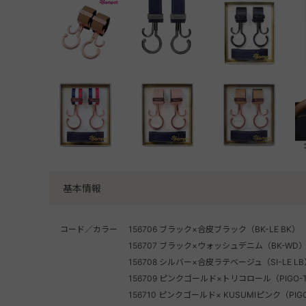
基本情報
コード／カラー
156706 ブラック×合皮ブラック（BK-LE BK）
156707 ブラック×ウォッシュデニム（BK-WD
156708 シルバー×合皮ラテベージュ（SI-LE L
156709 ピンクゴールド×トリコロール（PIGO-
156710 ピンクゴールド× KUSUMIピンク（PIGO