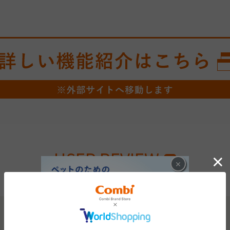
USER REVIEW
×
ユーザーレビュー