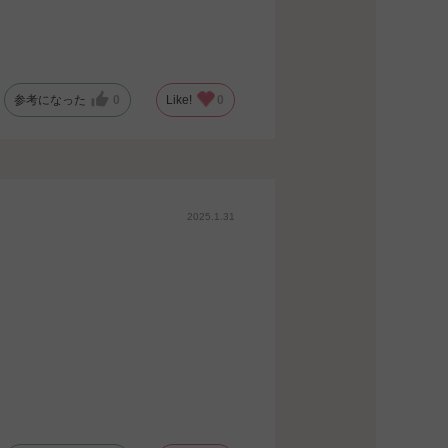
参考になった
0
Like!
0
2025.1.31