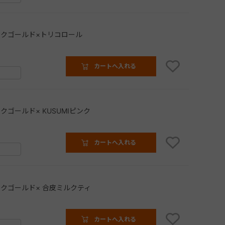
クゴールド×トリコロール
カートへ入れる
クゴールド× KUSUMIピンク
カートへ入れる
クゴールド× 合皮ミルクティ
カートへ入れる