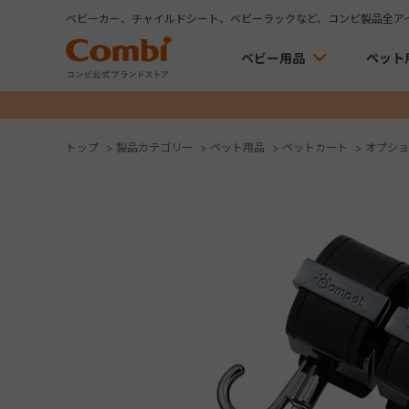
ベビーカー、チャイルドシート、ベビーラックなど、コンビ製品全ア
ベビー用品
ペット
トップ
>
製品カテゴリー
>
ペット用品
>
ペットカート
>
オプショ