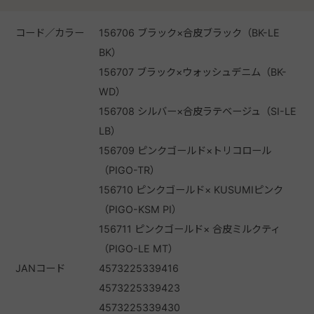
コード／カラー
156706 ブラック×合皮ブラック（BK-LE
BK）
156707 ブラック×ウォッシュデニム（BK-
WD）
156708 シルバー×合皮ラテベージュ（SI-LE
LB）
156709 ピンクゴールド×トリコロール
（PIGO-TR）
156710 ピンクゴールド× KUSUMIピンク
（PIGO-KSM PI）
156711 ピンクゴールド× 合皮ミルクティ
（PIGO-LE MT）
JANコード
4573225339416
4573225339423
4573225339430