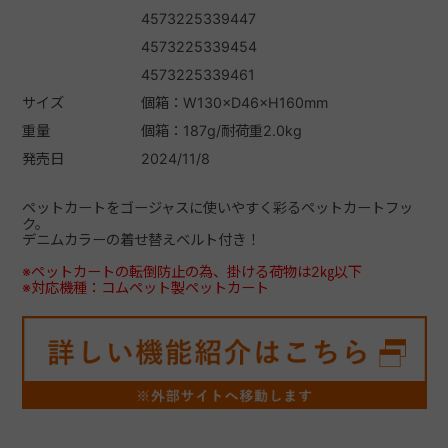
4573225339447
4573225339454
4573225339461
サイズ
個箱：W130×D46×H160mm
重量
個箱：187g/耐荷重2.0kg
発売日
2024/11/8
ペットカートをゴージャスに使いやすく彩るペットカートフッ
ク。
デニムカラーの着せ替えベルト付き！
※ペットカートの転倒防止の為、掛ける荷物は2㎏以下
※対応機種：コムペット製ペットカート