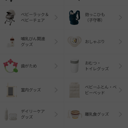
ベビーラック＆
抱っこひも
ベビーチェア
（子守帯）
哺乳びん関連
おしゃぶり
グッズ
おむつ・
歯がため
トイレグッズ
ベビーふとん・ベ
室内グッズ
ビーベッド
デイリーケア
離乳食グッズ
グッズ