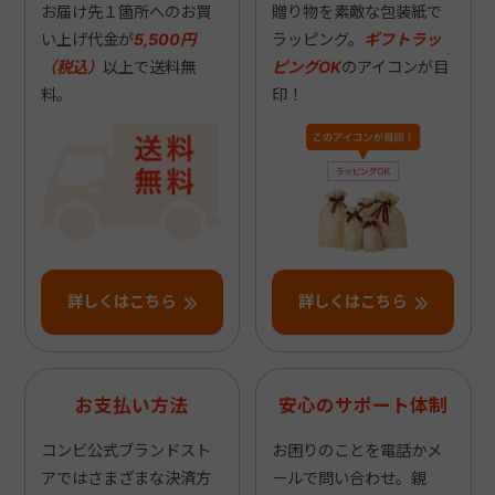
お届け先１箇所へのお買
贈り物を素敵な包装紙で
い上げ代金が
5,500円
ラッピング。
ギフトラッ
（税込）
以上で送料無
ピングOK
のアイコンが目
料。
印！
詳しくはこちら
詳しくはこちら
お支払い方法
安心のサポート体制
コンビ公式ブランドスト
お困りのことを電話かメ
アではさまざまな決済方
ールで問い合わせ。親