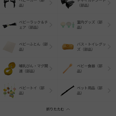
ベビーカー（部
チャイルドシート
品）
（部品）
ベビーラック＆チ
室内グッズ（部
ェア（部品）
品）
ベビーふとん（部
バス・トイレグッ
品）
ズ（部品）
哺乳びん・マグ関
ベビー食器（部
連（部品）
品）
ベビートイ（部
ペット用品（部
品）
品）