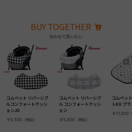
BUY TOGETHER
合わせて買いたい
コムペット リバーシブ
コムペット リバーシブ
コムペット
ルコンフォートクッシ
ル コンフォートクッシ
トEG プラ
ョンJD
ョン
￥11,000
￥5,500
￥5,500