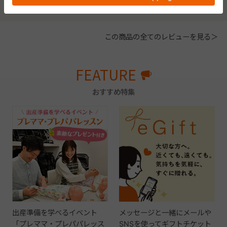
この商品の全てのレビューを見る＞
FEATURE
おすすめ特集
出産準備を学べるイベント
メッセージと一緒にメールや
「プレママ・プレパパレッス
SNSを使ってギフトチケット