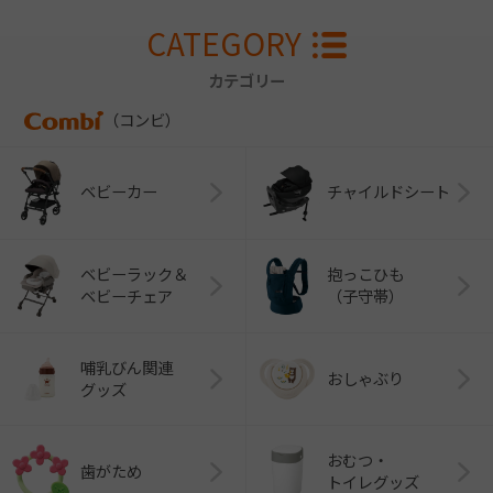
CATEGORY
カテゴリー
（コンビ）
ベビーカー
チャイルドシート
ベビーラック＆
抱っこひも
ベビーチェア
（子守帯）
哺乳びん関連
おしゃぶり
グッズ
おむつ・
歯がため
トイレグッズ