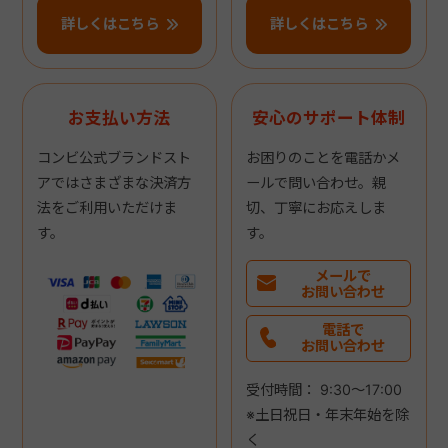
詳しくはこちら
詳しくはこちら
お支払い方法
安心のサポート体制
コンビ公式ブランドスト
お困りのことを電話かメ
アではさまざまな決済方
ールで問い合わせ。親
法をご利用いただけま
切、丁寧にお応えしま
す。
す。
メールで
お問い合わせ
電話で
お問い合わせ
受付時間： 9:30～17:00
※土日祝日・年末年始を除
く