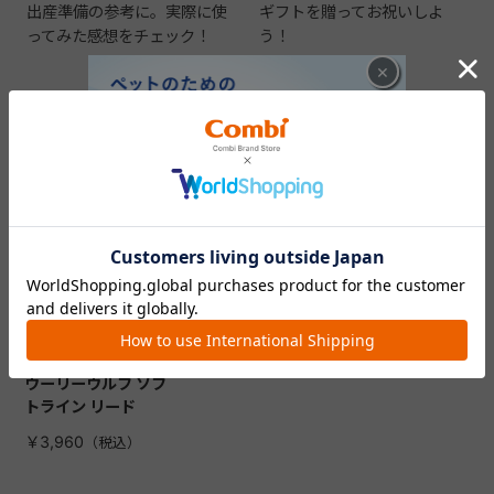
出産準備の参考に。実際に使
ギフトを贈ってお祝いしよ
ってみた感想をチェック！
う！
×
CHECKED ITEM
最近見た商品
ウーリーウルフ ソフ
トライン リード
￥3,960