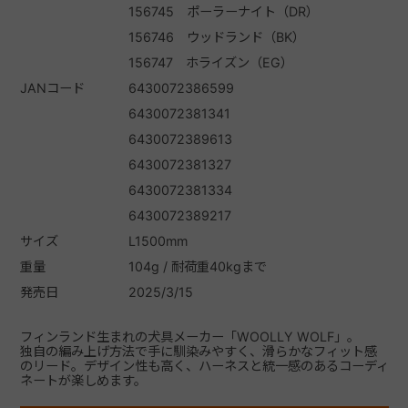
156745 ポーラーナイト（DR）
156746 ウッドランド（BK）
156747 ホライズン（EG）
JANコード
6430072386599
6430072381341
6430072389613
6430072381327
6430072381334
6430072389217
サイズ
L1500mm
重量
104g / 耐荷重40kgまで
発売日
2025/3/15
フィンランド生まれの犬具メーカー「WOOLLY WOLF」。
独自の編み上げ方法で手に馴染みやすく、滑らかなフィット感
のリード。デザイン性も高く、ハーネスと統一感のあるコーディ
ネートが楽しめます。