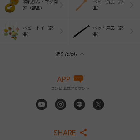
哺乳びん・マグ関
ベビー食器（部
連（部品）
品）
ベビートイ（部
ペット用品（部
品）
品）
APP
コンビ 公式アカウント
SHARE