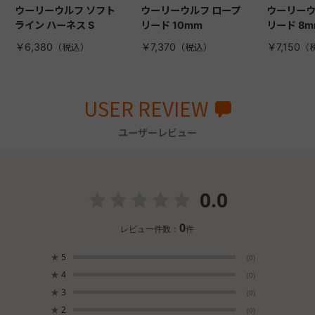
ウーリーウルフ ソフト
ウーリーウルフ ロープ
ウーリーウ
ライン ハーネス S
リード 10mm
リード 8m
￥6,380
￥7,370
￥7,150
USER REVIEW
ユーザーレビュー
0.0
0
レビュー件数：
件
★
5
(0)
★
4
(0)
★
3
(0)
★
2
(0)