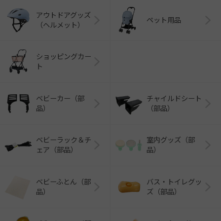
アウトドアグッズ
ペット用品
（ヘルメット）
ショッピングカー
ト
ベビーカー（部
チャイルドシート
品）
（部品）
ベビーラック＆チ
室内グッズ（部
ェア（部品）
品）
ベビーふとん（部
バス・トイレグッ
品）
ズ（部品）