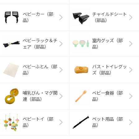
ベビーカー（部
チャイルドシート
品）
（部品）
ベビーラック＆チ
室内グッズ（部
ェア（部品）
品）
ベビーふとん（部
バス・トイレグッ
品）
ズ（部品）
哺乳びん・マグ関
ベビー食器（部
連（部品）
品）
ベビートイ（部
ペット用品（部
品）
品）