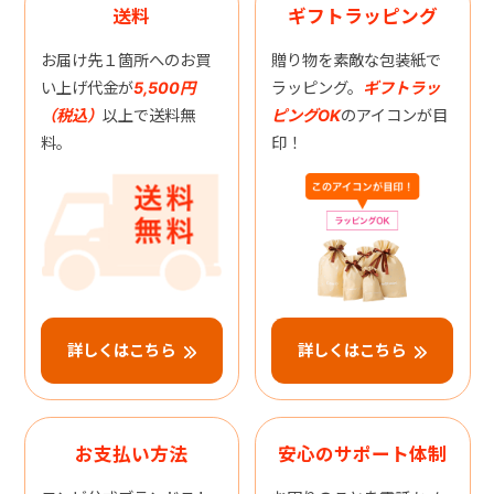
送料
ギフトラッピング
お届け先１箇所へのお買
贈り物を素敵な包装紙で
い上げ代金が
5,500円
ラッピング。
ギフトラッ
（税込）
以上で送料無
ピングOK
のアイコンが目
料。
印！
詳しくはこちら
詳しくはこちら
お支払い方法
安心のサポート体制