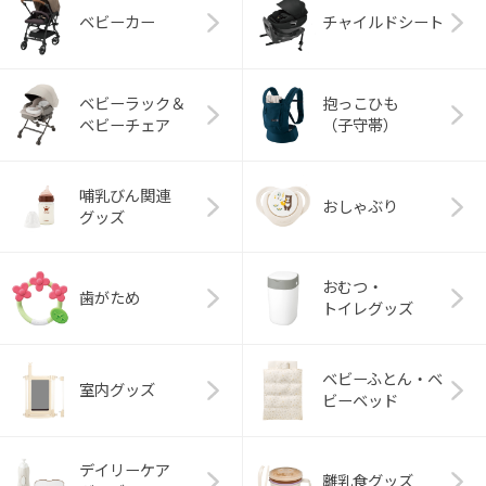
ベビーカー
チャイルドシート
ベビーラック＆
抱っこひも
ベビーチェア
（子守帯）
哺乳びん関連
おしゃぶり
グッズ
おむつ・
歯がため
トイレグッズ
ベビーふとん・ベ
室内グッズ
ビーベッド
デイリーケア
離乳食グッズ