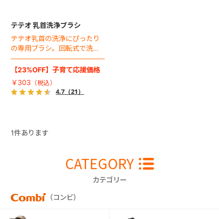
テテオ 乳首洗浄ブラシ
テテオ乳首の洗浄にぴったり
の専用ブラシ。回転式で洗浄
が簡単です。
【23%OFF】子育て応援価格
￥303
4.7
（21）
1
件あります
CATEGORY
カテゴリー
（コンビ）