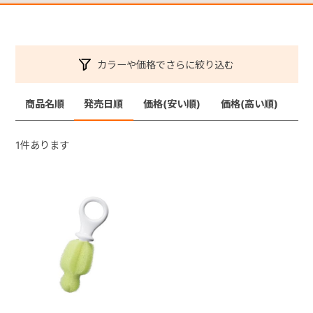
カラーや価格でさらに絞り込む
商品名順
発売日順
価格(安い順)
価格(高い順)
1
件あります