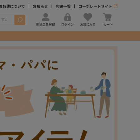
員特典について
お知らせ
店舗一覧
コーポレートサイト
検索
新規会員登録
ログイン
お気に入り
カート