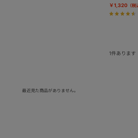
￥1,320
1
件あります
最近見た商品がありません。