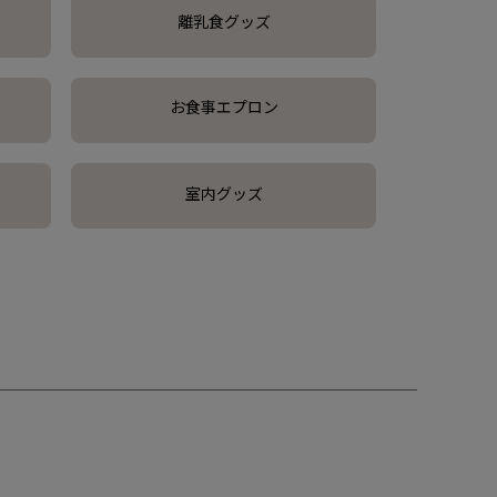
離乳食グッズ
お食事エプロン
室内グッズ