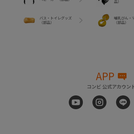
品）
バス・トイレグッズ
哺乳びん・
（部品）
（部品）
APP
コンビ 公式アカウン