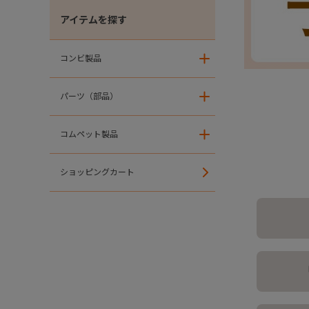
アイテムを探す
コンビ製品
＋
パーツ（部品）
＋
コムペット製品
＋
ショッピングカート