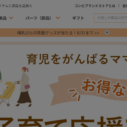
イテムと部品を品揃え
コンビブランドストアとは
会
用品
パーツ（部品）
ギフト
哺乳びんの除菌グッズが当たる！8/31まで >>
×