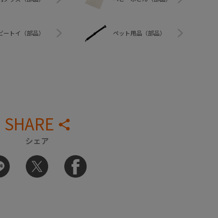
ビートイ（部品）
ペット用品（部品）
SHARE
シェア