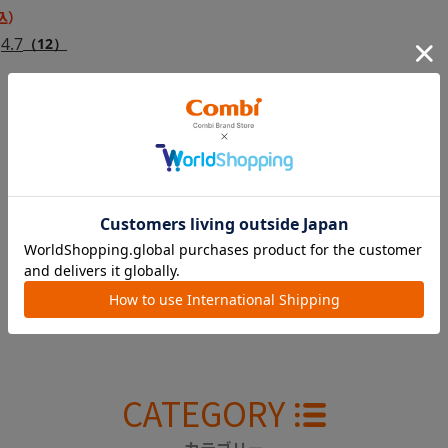
4.7
（12）
CHECKED ITEM
最近見た商品
CATEGORY