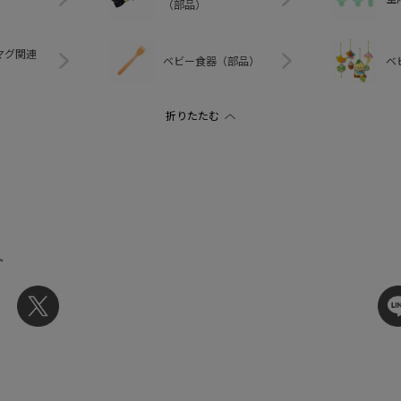
（部品）
マグ関連
ベビー食器（部品）
ベ
ト