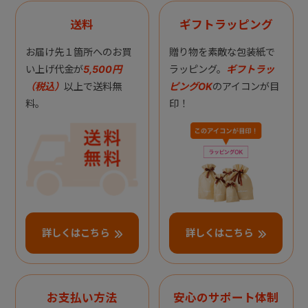
送料
ギフトラッピング
お届け先１箇所へのお買
贈り物を素敵な包装紙で
い上げ代金が
5,500円
ラッピング。
ギフトラッ
（税込）
以上で送料無
ピングOK
のアイコンが目
料。
印！
詳しくはこちら
詳しくはこちら
お支払い方法
安心のサポート体制