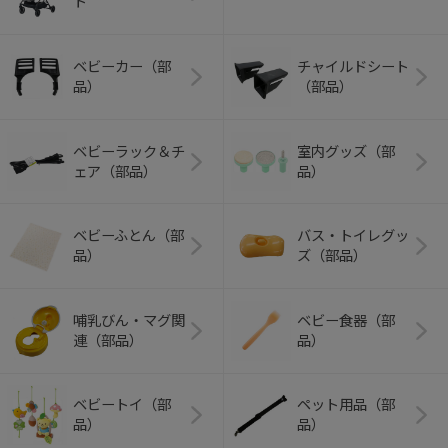
ト
ベビーカー（部
チャイルドシート
品）
（部品）
ベビーラック＆チ
室内グッズ（部
ェア（部品）
品）
ベビーふとん（部
バス・トイレグッ
品）
ズ（部品）
哺乳びん・マグ関
ベビー食器（部
連（部品）
品）
ベビートイ（部
ペット用品（部
品）
品）