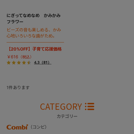
にぎってなめなめ かみかみ
フラワー
ビーズの音も楽しめる、かみ
心地いろいろな歯がため。
【20%OFF】子育て応援価格
￥616
4.3
（81）
1
件あります
CATEGORY
カテゴリー
（コンビ）