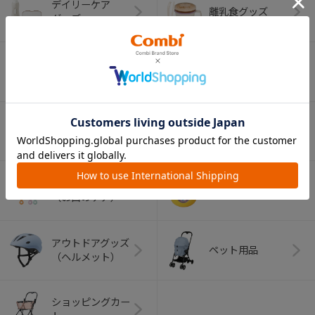
デイリーケア
離乳食グッズ
グッズ
ベビー食器
マグ
おはし・スプー
お食事エプロン
ン・フォーク
オーラルケア
ベビートイ
（お口のケア）
アウトドアグッズ
ペット用品
（ヘルメット）
ショッピングカー