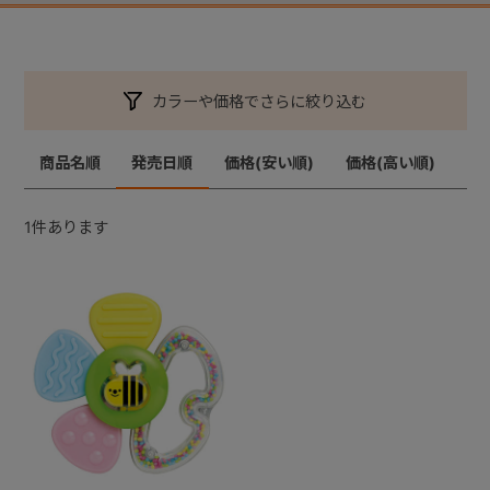
カラーや価格でさらに絞り込む
商品名順
発売日順
価格(安い順)
価格(高い順)
1
件あります