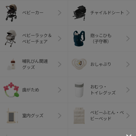
ベビーカー
チャイルドシート
ベビーラック＆
抱っこひも
ベビーチェア
（子守帯）
哺乳びん関連
おしゃぶり
グッズ
おむつ・
歯がため
トイレグッズ
ベビーふとん・ベ
室内グッズ
ビーベッド