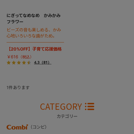
にぎってなめなめ かみかみ
フラワー
ビーズの音も楽しめる、かみ
心地いろいろな歯がため。
【20%OFF】子育て応援価格
￥616
4.3
（81）
1
件あります
CATEGORY
カテゴリー
（コンビ）