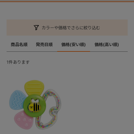
カラーや価格でさらに絞り込む
商品名順
発売日順
価格(安い順)
価格(高い順)
1
件あります