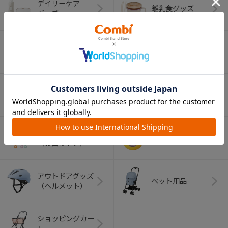
デイリーケア
離乳食グッズ
グッズ
ベビー食器
マグ
おはし・スプー
お食事エプロン
ン・フォーク
オーラルケア
ベビートイ
（お口のケア）
アウトドアグッズ
ペット用品
（ヘルメット）
ショッピングカー