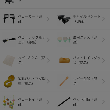
ト
ベビーカー（部
チャイルドシート
品）
（部品）
ベビーラック＆チ
室内グッズ（部
ェア（部品）
品）
ベビーふとん（部
バス・トイレグッ
品）
ズ（部品）
哺乳びん・マグ関
ベビー食器（部
連（部品）
品）
ベビートイ（部
ペット用品（部
品）
品）