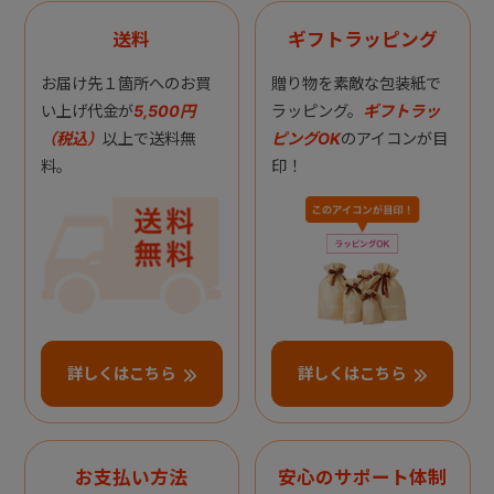
送料
ギフトラッピング
お届け先１箇所へのお買
贈り物を素敵な包装紙で
い上げ代金が
5,500円
ラッピング。
ギフトラッ
（税込）
以上で送料無
ピングOK
のアイコンが目
料。
印！
詳しくはこちら
詳しくはこちら
お支払い方法
安心のサポート体制