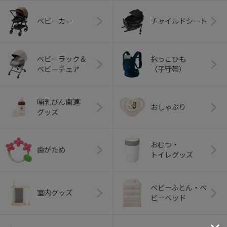
ベビーカー
チャイルドシート
ベビーラック＆
抱っこひも
ベビーチェア
（子守帯）
哺乳びん関連
おしゃぶり
グッズ
おむつ・
歯がため
トイレグッズ
ベビーふとん・ベ
室内グッズ
ビーベッド