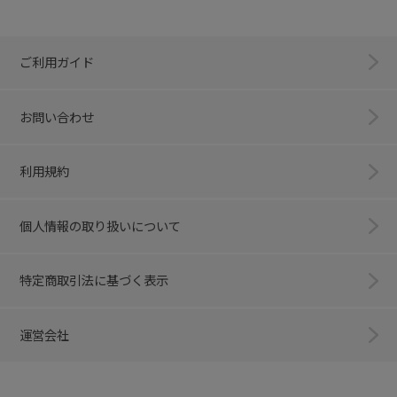
ご利用ガイド
お問い合わせ
利用規約
個人情報の取り扱いについて
特定商取引法に基づく表示
運営会社