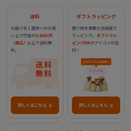
送料
ギフトラッピング
お届け先１箇所へのお買
贈り物を素敵な包装紙で
い上げ代金が
5,500円
ラッピング。
ギフトラッ
（税込）
以上で送料無
ピングOK
のアイコンが目
料。
印！
詳しくはこちら
詳しくはこちら