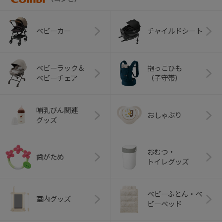
ベビーカー
チャイルドシート
ベビーラック＆
抱っこひも
ベビーチェア
（子守帯）
哺乳びん関連
おしゃぶり
グッズ
おむつ・
歯がため
トイレグッズ
ベビーふとん・ベ
室内グッズ
ビーベッド