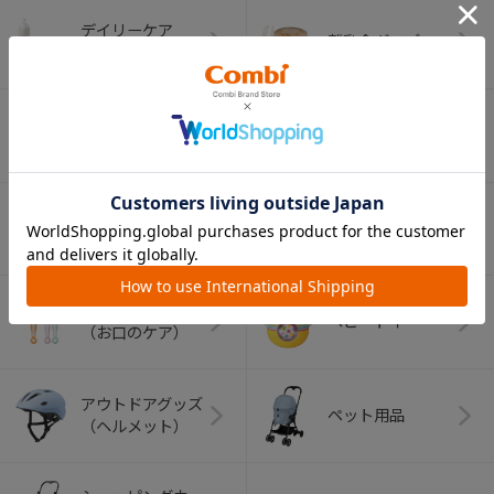
デイリーケア
離乳食グッズ
グッズ
ベビー食器
マグ
おはし・スプー
お食事エプロン
ン・フォーク
オーラルケア
ベビートイ
（お口のケア）
アウトドアグッズ
ペット用品
（ヘルメット）