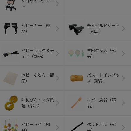
ショッピングカー
ト
ベビーカー（部
チャイルドシート
品）
（部品）
ベビーラック＆チ
室内グッズ（部
ェア（部品）
品）
ベビーふとん（部
バス・トイレグッ
品）
ズ（部品）
哺乳びん・マグ関
ベビー食器（部
連（部品）
品）
ベビートイ（部
ペット用品（部
品）
品）