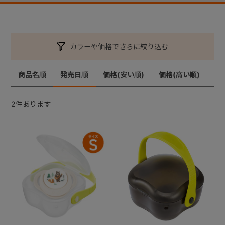
カラーや価格でさらに絞り込む
商品名順
発売日順
価格(安い順)
価格(高い順)
2
件あります