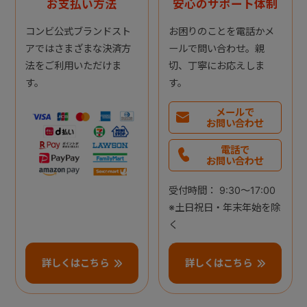
お支払い方法
安心のサポート体制
コンビ公式ブランドスト
お困りのことを電話かメ
アではさまざまな決済方
ールで問い合わせ。親
法をご利用いただけま
切、丁寧にお応えしま
す。
す。
メールで
お問い合わせ
電話で
お問い合わせ
受付時間： 9:30～17:00
※土日祝日・年末年始を除
く
詳しくはこちら
詳しくはこちら