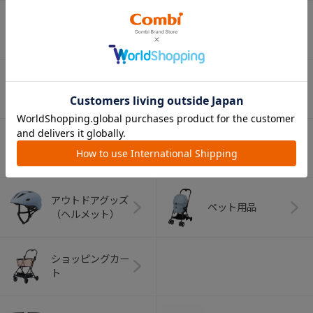
ベビー食器
マグ
おはし・スプー
お食事エプロン
ン・フォーク
オーラルケア
ベビートイ
（お口のケア）
アウトドアグッズ
ペット用品
（ヘルメット）
ショッピングカー
ト