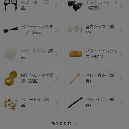
ベビーカー（部
チャイルドシート
品）
（部品）
ベビーラック＆チ
室内グッズ（部
ェア（部品）
品）
ベビーふとん（部
バス・トイレグッ
品）
ズ（部品）
哺乳びん・マグ関
ベビー食器（部
連（部品）
品）
ベビートイ（部
ペット用品（部
品）
品）