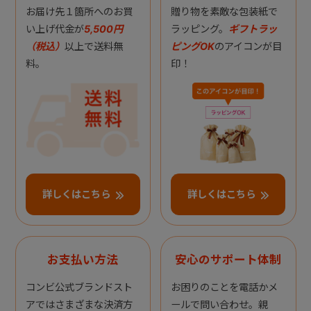
お届け先１箇所へのお買
贈り物を素敵な包装紙で
い上げ代金が
5,500円
ラッピング。
ギフトラッ
（税込）
以上で送料無
ピングOK
のアイコンが目
料。
印！
詳しくはこちら
詳しくはこちら
お支払い方法
安心のサポート体制
コンビ公式ブランドスト
お困りのことを電話かメ
アではさまざまな決済方
ールで問い合わせ。親