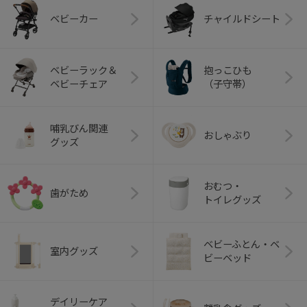
ベビーカー
チャイルドシート
ベビーラック＆
抱っこひも
ベビーチェア
（子守帯）
哺乳びん関連
おしゃぶり
グッズ
おむつ・
歯がため
トイレグッズ
ベビーふとん・ベ
室内グッズ
ビーベッド
デイリーケア