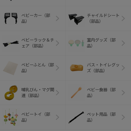
ベビーカー（部
チャイルドシート
品）
（部品）
ベビーラック＆チ
室内グッズ（部
ェア（部品）
品）
ベビーふとん（部
バス・トイレグッ
品）
ズ（部品）
哺乳びん・マグ関
ベビー食器（部
連（部品）
品）
ベビートイ（部
ペット用品（部
品）
品）