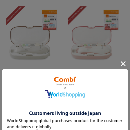
【コンビ公式ブランドストア
【コンビ公式ブランドストア
限定】赤ちゃんとママの ネイ
限定】赤ちゃんとママの ネイ
ルケア N アソートセット
ルケア N アソートセット
電動つめやすりに専用アタッ
電動つめやすりに専用アタッ
チメントが付いたお得なセッ
チメントが付いたお得なセッ
ト。
ト。
【10%OFF】子育て応援価格
【10%OFF】子育て応援価格
￥4,730
￥4,730