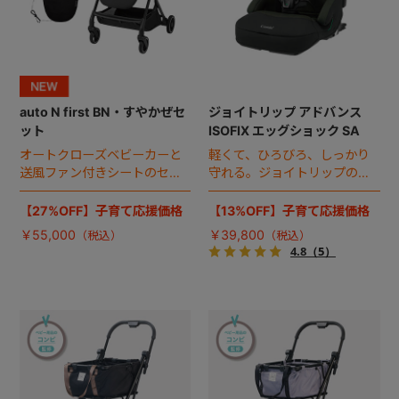
auto N first BN・すやかぜセ
ジョイトリップ アドバンス
ット
ISOFIX エッグショック SA
オートクローズベビーカーと
軽くて、ひろびろ、しっかり
送風ファン付きシートのセッ
守れる。ジョイトリップの
ト。
ISOFIX対応モデル。
【27%OFF】子育て応援価格
【13%OFF】子育て応援価格
￥55,000
￥39,800
4.8
（5）