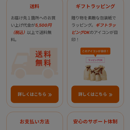
送料
ギフトラッピング
お届け先１箇所へのお買
贈り物を素敵な包装紙で
い上げ代金が
5,500円
ラッピング。
ギフトラッ
（税込）
以上で送料無
ピングOK
のアイコンが目
料。
印！
詳しくはこちら
詳しくはこちら
お支払い方法
安心のサポート体制