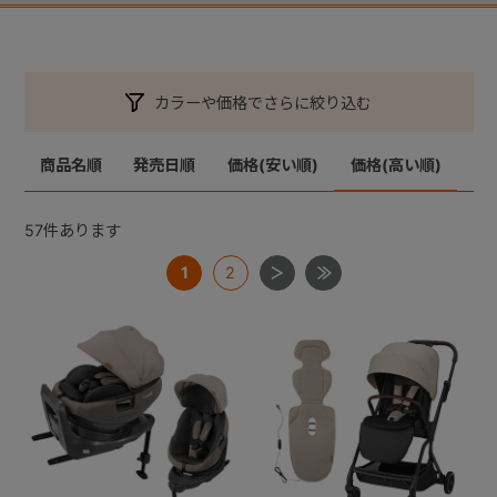
カラーや価格でさらに絞り込む
商品名順
発売日順
価格(安い順)
価格(高い順)
57
件あります
1
2