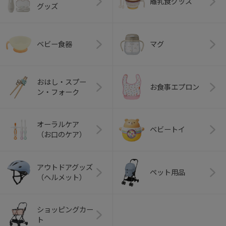
離乳食グッズ
グッズ
ベビー食器
マグ
おはし・スプー
お食事エプロン
ン・フォーク
オーラルケア
ベビートイ
（お口のケア）
アウトドアグッズ
ペット用品
（ヘルメット）
ショッピングカー
ト