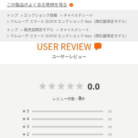
この製品のよくある質問を見る
トップ
>
エッグショック搭載
>
チャイルドシート
>
クルムーヴ スマート ISOFIX エッグショック Neo（西松屋限定モデル）
トップ
>
販売店限定モデル
>
チャイルドシート
>
クルムーヴ スマート ISOFIX エッグショック Neo（西松屋限定モデル）
USER REVIEW
ユーザーレビュー
0.0
0
レビュー件数：
件
★
5
(0)
★
4
(0)
★
3
(0)
★
2
(0)