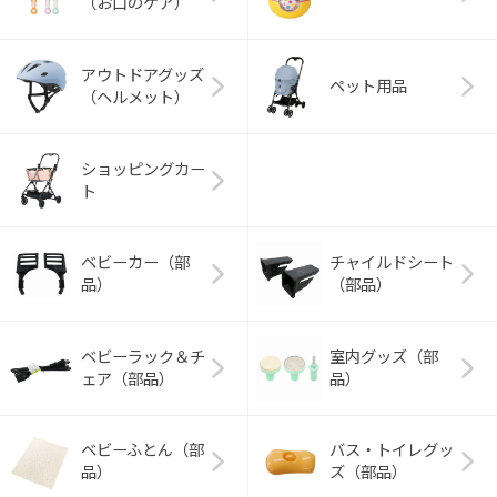
（お口のケア）
アウトドアグッズ
ペット用品
（ヘルメット）
ショッピングカー
ト
ベビーカー（部
チャイルドシート
品）
（部品）
ベビーラック＆チ
室内グッズ（部
ェア（部品）
品）
ベビーふとん（部
バス・トイレグッ
品）
ズ（部品）