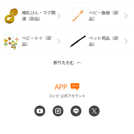
哺乳びん・マグ関
ベビー食器（部
連（部品）
品）
ベビートイ（部
ペット用品（部
品）
品）
APP
コンビ 公式アカウント