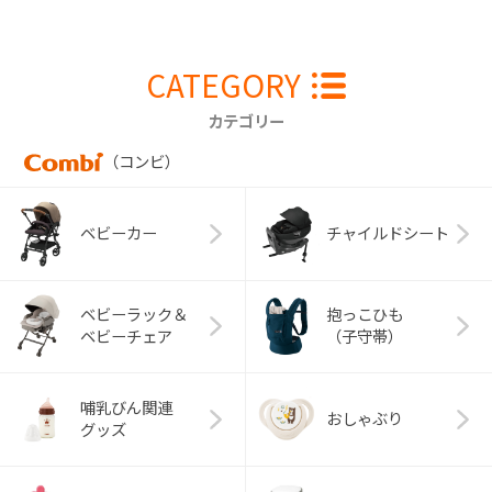
CATEGORY
カテゴリー
（コンビ）
ベビーカー
チャイルドシート
ベビーラック＆
抱っこひも
ベビーチェア
（子守帯）
哺乳びん関連
おしゃぶり
グッズ