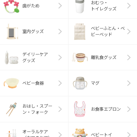
おむつ・
歯がため
トイレグッズ
ベビーふとん・ベ
室内グッズ
ビーベッド
デイリーケア
離乳食グッズ
グッズ
ベビー食器
マグ
おはし・スプー
お食事エプロン
ン・フォーク
オーラルケア
ベビートイ