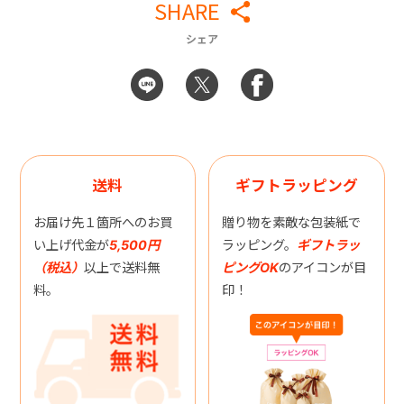
SHARE
シェア
送料
ギフトラッピング
お届け先１箇所へのお買
贈り物を素敵な包装紙で
い上げ代金が
5,500円
ラッピング。
ギフトラッ
（税込）
以上で送料無
ピングOK
のアイコンが目
料。
印！