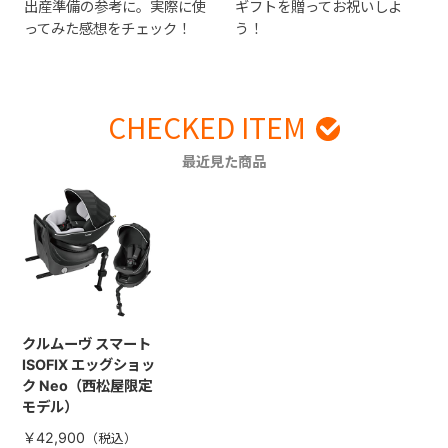
出産準備の参考に。実際に使
ギフトを贈ってお祝いしよ
ってみた感想をチェック！
う！
CHECKED ITEM
最近見た商品
クルムーヴ スマート
ISOFIX エッグショッ
ク Neo（西松屋限定
モデル）
￥42,900