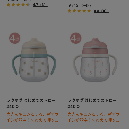
ペアパーツ。
4.7
（3）
￥715
4.8
（4）
ラクマグ はじめてストロー
ラクマグ はじめてストロー
240 Q
240 Q
大人もキュンとする、新デザ
大人もキュンとする、新デザ
インが登場！くわえて押すだ
インが登場！くわえて押すだ
けで飲み物が出る、ストロー
けで飲み物が出る、ストロー