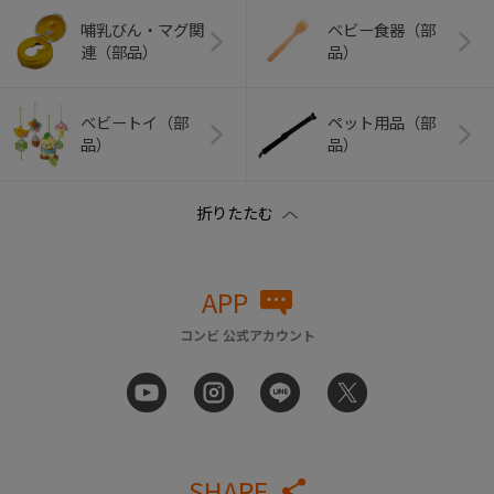
哺乳びん・マグ関
ベビー食器（部
連（部品）
品）
ベビートイ（部
ペット用品（部
品）
品）
APP
コンビ 公式アカウント
SHARE