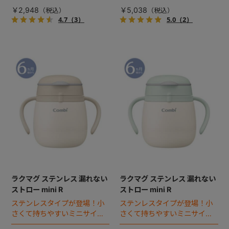
ト。
グにぴったりのセット。
￥2,948
￥5,038
4.7
（3）
5.0
（2）
ラクマグ ステンレス 漏れない
ラクマグ ステンレス 漏れない
ストロー mini R
ストロー mini R
ステンレスタイプが登場！小
ステンレスタイプが登場！小
さくて持ちやすいミニサイズ
さくて持ちやすいミニサイズ
ボトルのストローマグ。
ボトルのストローマグ。