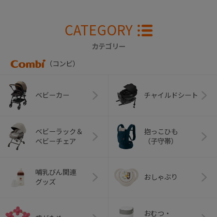
CATEGORY
カテゴリー
（コンビ）
ベビーカー
チャイルドシート
ベビーラック＆
抱っこひも
ベビーチェア
（子守帯）
哺乳びん関連
おしゃぶり
グッズ
おむつ・