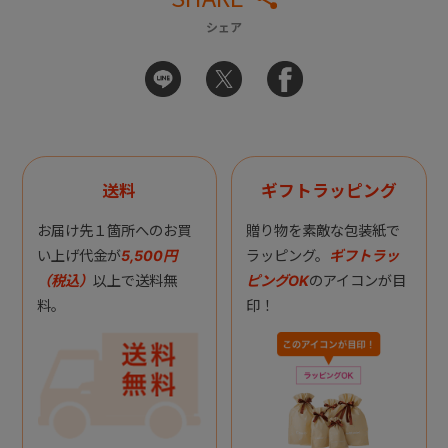
シェア
送料
ギフトラッピング
お届け先１箇所へのお買
贈り物を素敵な包装紙で
い上げ代金が
5,500円
ラッピング。
ギフトラッ
（税込）
以上で送料無
ピングOK
のアイコンが目
料。
印！