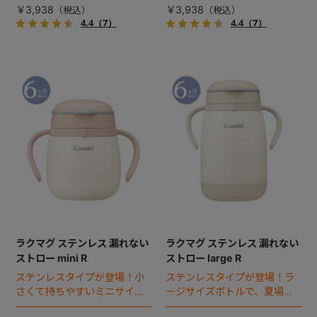
￥3,938
￥3,938
4.4
（7）
4.4
（7）
ラクマグ ステンレス 漏れない
ラクマグ ステンレス 漏れない
ストロー mini R
ストロー large R
ステンレスタイプが登場！小
ステンレスタイプが登場！ラ
さくて持ちやすいミニサイズ
ージサイズボトルで、夏場や
ボトルのストローマグ。
外出時に活躍するストローマ