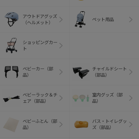
アウトドアグッズ
ペット用品
（ヘルメット）
ショッピングカー
ト
ベビーカー（部
チャイルドシート
品）
（部品）
ベビーラック＆チ
室内グッズ（部
ェア（部品）
品）
ベビーふとん（部
バス・トイレグッ
品）
ズ（部品）