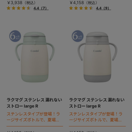
グ。
￥3,938
￥4,158
4.4
（7）
4.4
（9）
ラクマグ ステンレス 漏れない
ラクマグ ステンレス 漏れない
ストロー large R
ストロー large R
ステンレスタイプが登場！ラ
ステンレスタイプが登場！ラ
ージサイズボトルで、夏場や
ージサイズボトルで、夏場や
外出時に活躍するストローマ
外出時に活躍するストローマ
グ。
グ。