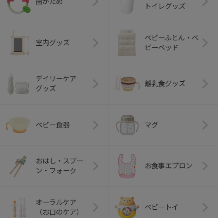
歯がため
トイレグッズ
ベビーふとん・ベ
室内グッズ
ビーベッド
デイリーケア
離乳食グッズ
グッズ
ベビー食器
マグ
おはし・スプー
お食事エプロン
ン・フォーク
オーラルケア
ベビートイ
（お口のケア）