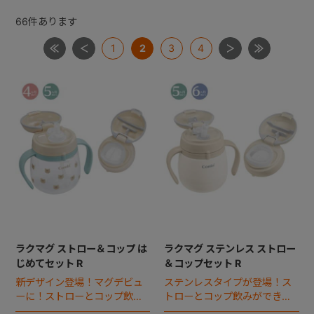
66
件あります
+
1
2
3
4
+
ラクマグ ストロー＆コップ は
ラクマグ ステンレス ストロー
じめてセット R
＆コップセット R
新デザイン登場！マグデビュ
ステンレスタイプが登場！ス
ーに！ストローとコップ飲み
トローとコップ飲みができ
が始められるスターターセッ
る、はじめてのステンレスマ