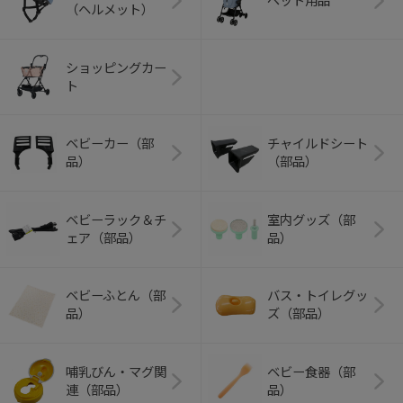
ペット用品
（ヘルメット）
ショッピングカー
ト
ベビーカー（部
チャイルドシート
品）
（部品）
ベビーラック＆チ
室内グッズ（部
ェア（部品）
品）
ベビーふとん（部
バス・トイレグッ
品）
ズ（部品）
哺乳びん・マグ関
ベビー食器（部
連（部品）
品）