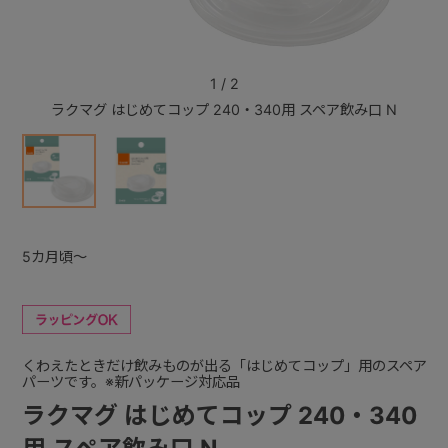
+
1
/
2
ラクマグ はじめてコップ 240・340用 スペア飲み口 N
ラクマ
+
5カ月頃～
くわえたときだけ飲みものが出る「はじめてコップ」用のスペア
パーツです。※新パッケージ対応品
ラクマグ はじめてコップ 240・340