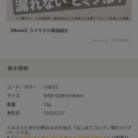
【Movie】ラクマグの商品紹介
powered by
基本情報
コード／カラー
119012
サイズ
W58×D58×H18mm
重量
13g
発売日
2023/2/17
くわえたときだけ飲みものが出る「はじめてコップ」用のスペア
パーツです。
※『
ラクマグ はじめてコップ キャップアダプター N
』は別売り