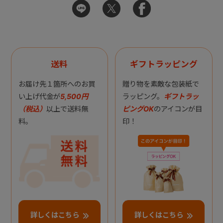
送料
ギフトラッピング
お届け先１箇所へのお買
贈り物を素敵な包装紙で
い上げ代金が
5,500円
ラッピング。
ギフトラッ
（税込）
以上で送料無
ピングOK
のアイコンが目
料。
印！
詳しくはこちら
詳しくはこちら