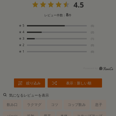
4.5
8
レビュー件数：
件
★
5
(5)
★
4
(2)
★
3
(1)
★
2
(0)
★
1
(0)
絞り込み
表示：新しい順
気になるレビューを表示
飲み口
ラクマグ
コツ
コップ飲み
息子