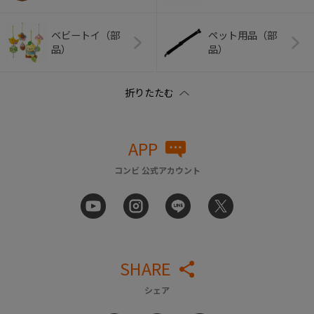
ベビートイ（部
ペット用品（部
品）
品）
APP
コンビ 公式アカウント
SHARE
シェア