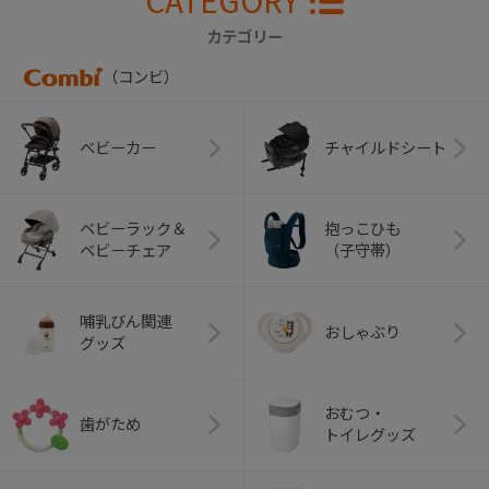
カテゴリー
（コンビ）
ベビーカー
チャイルドシート
ベビーラック＆
抱っこひも
ベビーチェア
（子守帯）
哺乳びん関連
おしゃぶり
グッズ
おむつ・
歯がため
トイレグッズ