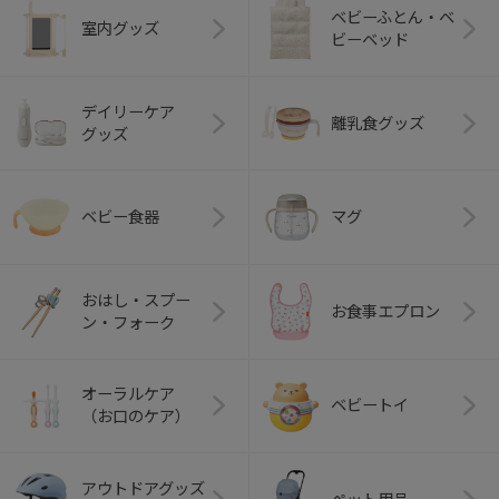
ベビーふとん・ベ
室内グッズ
ビーベッド
デイリーケア
離乳食グッズ
グッズ
ベビー食器
マグ
おはし・スプー
お食事エプロン
ン・フォーク
オーラルケア
ベビートイ
（お口のケア）
アウトドアグッズ