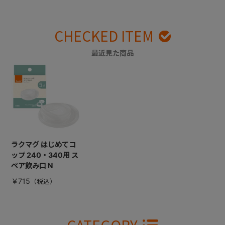
CHECKED ITEM
最近見た商品
ラクマグ はじめてコ
ップ 240・340用 ス
ペア飲み口 N
￥715
CATEGORY