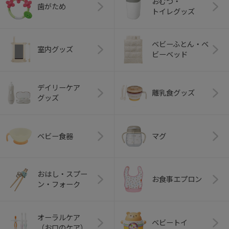
おむつ・
歯がため
トイレグッズ
ベビーふとん・ベ
室内グッズ
ビーベッド
デイリーケア
離乳食グッズ
グッズ
ベビー食器
マグ
おはし・スプー
お食事エプロン
ン・フォーク
オーラルケア
ベビートイ
（お口のケア）