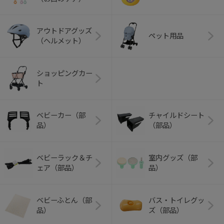
アウトドアグッズ
ペット用品
（ヘルメット）
ショッピングカー
ト
ベビーカー（部
チャイルドシート
品）
（部品）
ベビーラック＆チ
室内グッズ（部
ェア（部品）
品）
ベビーふとん（部
バス・トイレグッ
品）
ズ（部品）