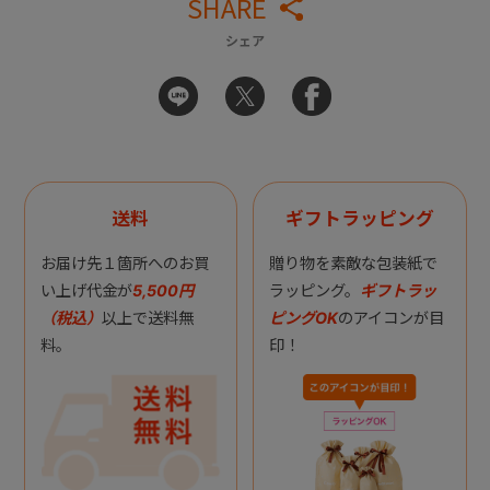
SHARE
シェア
送料
ギフトラッピング
お届け先１箇所へのお買
贈り物を素敵な包装紙で
い上げ代金が
5,500円
ラッピング。
ギフトラッ
（税込）
以上で送料無
ピングOK
のアイコンが目
料。
印！