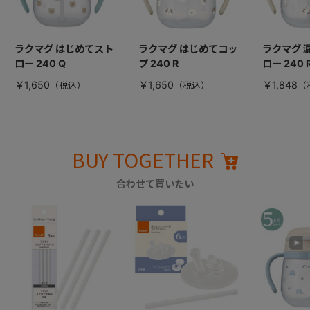
ラクマグ はじめてスト
ラクマグ はじめてコッ
ラクマグ 
ロー 240 Q
プ 240 R
ロー 240 
￥1,650
￥1,650
￥1,848
BUY TOGETHER
合わせて買いたい