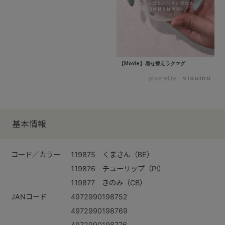
【Movie】着せ替えラクマグ
powered by
基本情報
コード／カラー
119875 くまさん（BE）
119876 チューリップ（PI）
119877 きのみ（CB）
JANコード
4972990198752
4972990198769
4972990198776