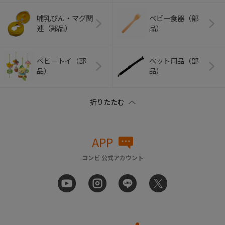
哺乳びん・マグ関
ベビー食器（部
連（部品）
品）
ベビートイ（部
ペット用品（部
品）
品）
APP
コンビ 公式アカウント