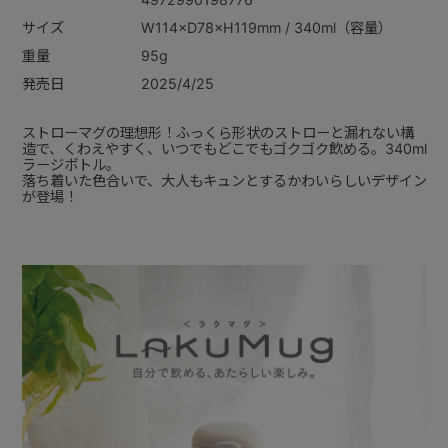
サイズ
W114×D78×H119mm / 340ml（容量）
重量
95g
発売日
2025/4/25
ストローマグの理想形！ふっくら形状のストローと漏れない構
造で、くわえやすく、いつでもどこでもゴクゴク飲める。340ml
ラージボトル。
落ち着いた色合いで、大人もキュンとするかわいらしいデザイン
が登場！