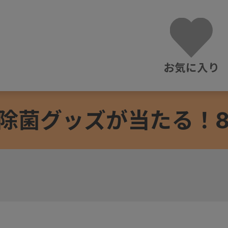
お気に入り
除菌グッズが当たる！8/3
ト