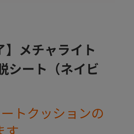
了】メチャライト
脱シート（ネイビ
シートクッションの
ます