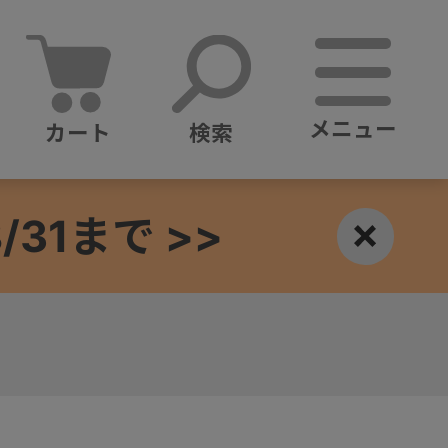
メニュー
カート
検索
1まで >>
×