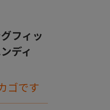
ングフィッ
ハンディ
カゴです