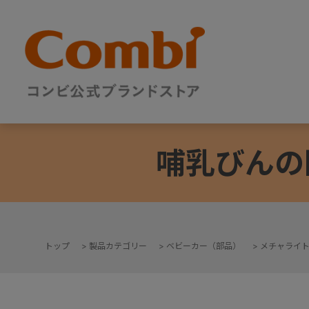
哺乳びんの
トップ
>
製品カテゴリー
>
ベビーカー（部品）
>
メチャライ
+