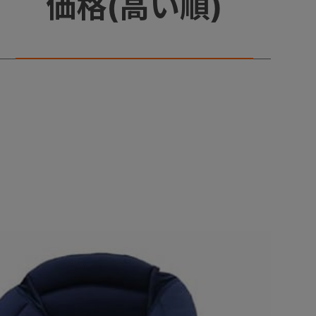
価格(高い順)