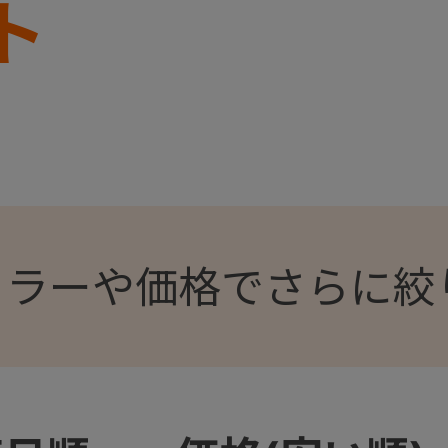
ト
カラーや価格でさらに絞