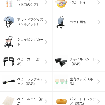
ベビートイ
（お口のケア）
アウトドアグッズ
ペット用品
（ヘルメット）
ショッピングカー
ト
ベビーカー（部
チャイルドシート
品）
（部品）
ベビーラック＆チ
室内グッズ（部
ェア（部品）
品）
ベビーふとん（部
バス・トイレグッ
品）
ズ（部品）