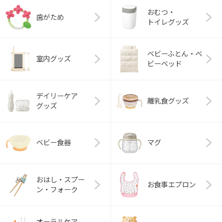
おむつ・
歯がため
トイレグッズ
ベビーふとん・ベ
室内グッズ
ビーベッド
デイリーケア
離乳食グッズ
グッズ
ベビー食器
マグ
おはし・スプー
お食事エプロン
ン・フォーク
オーラルケア