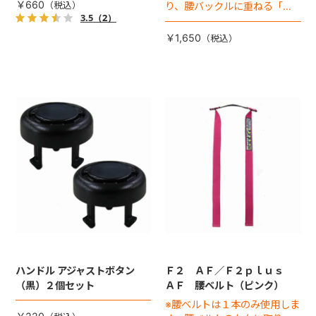
￥660
り、腰バックルに重ねる「肩
3.5
（2）
バックル」は別売りです
￥1,650
ハンドル アジャストボタン
Ｆ２ ＡＦ／Ｆ２ｐｌｕｓ
（黒）２個セット
ＡＦ 腰ベルト（ピンク）
※腰ベルトは１本のみ使用しま