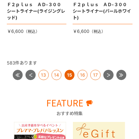
Ｆ２ｐｌｕｓ ＡＤ-３００
Ｆ２ｐｌｕｓ ＡＤ-３００
シートライナー(ライジングレ
シートライナー(パールホワイ
ッド)
ト)
￥6,600
￥6,600
583
件あります
13
14
15
16
17
FEATURE
おすすめ特集