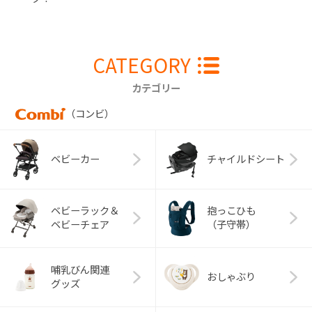
CATEGORY
カテゴリー
（コンビ）
ベビーカー
チャイルドシート
ベビーラック＆
抱っこひも
ベビーチェア
（子守帯）
哺乳びん関連
おしゃぶり
グッズ