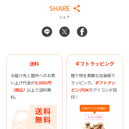
SHARE
シェア
送料
ギフトラッピング
お届け先１箇所へのお買
贈り物を素敵な包装紙で
い上げ代金が
5,500円
ラッピング。
ギフトラッ
（税込）
以上で送料無
ピングOK
のアイコンが目
料。
印！