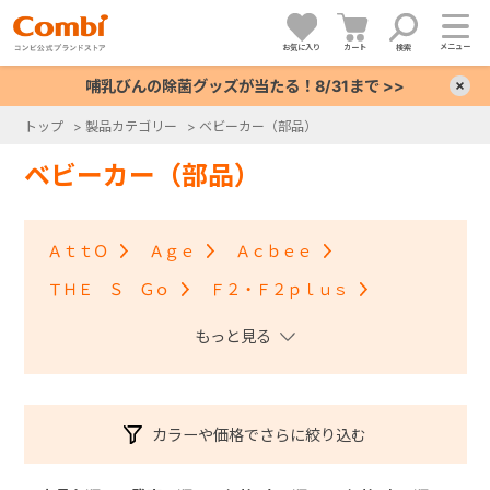
メニュー
お気に入り
カート
検索
哺乳びんの除菌グッズが当たる！8/31まで >>
×
トップ
>
製品カテゴリー
>
ベビーカー（部品）
+
ベビーカー（部品）
+
ＡｔｔＯ
Ａｇｅ
Ａｃｂｅｅ
+
ＴＨＥ Ｓ Ｇｏ
Ｆ２・Ｆ２ｐｌｕｓ
アンブレッタ４キャス
クロスゴー
+
スゴカルＳｗｉｔｃｈ
スゴカル S
スゴカル
スルーラー
スゴカルminimo
ツインスピン
カラーや価格でさらに絞り込む
メチャカルハンディ・メチャカルハンディα
メチャカルハンディオート4キャス