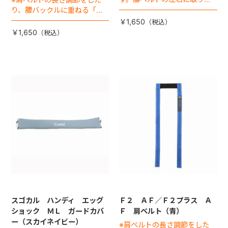
ける腰バックル（差込バック
り、腰バックルに重ねる「肩
ル）は別売りです
バックル」は別売りです
￥1,650
￥1,650
スゴカル ハンディ エッグ
Ｆ２ ＡＦ／Ｆ２プラス Ａ
ショック ＭＬ ガードカバ
Ｆ 肩ベルト（青）
ー（スカイネイビー）
※肩ベルトの長さ調節をした