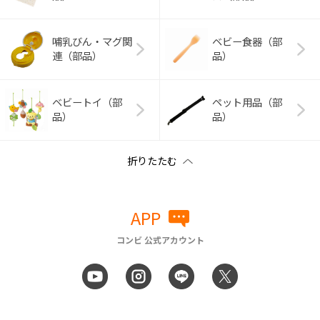
哺乳びん・マグ関
ベビー食器（部
連（部品）
品）
ベビートイ（部
ペット用品（部
品）
品）
APP
コンビ 公式アカウント