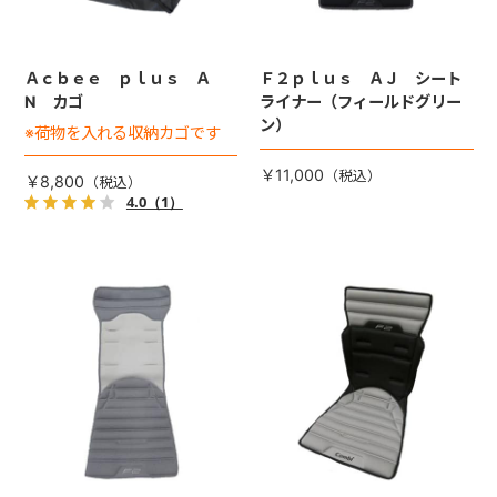
Ａｃｂｅｅ ｐｌｕｓ Ａ
Ｆ２ｐｌｕｓ ＡＪ シート
N カゴ
ライナー（フィールドグリー
ン）
※荷物を入れる収納カゴです
￥11,000
￥8,800
4.0
（1）