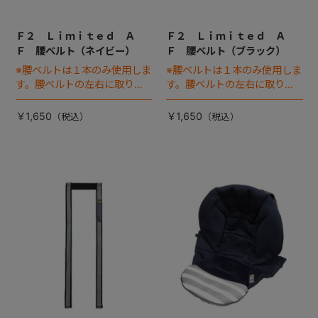
Ｆ２ Ｌｉｍｉｔｅｄ Ａ
Ｆ２ Ｌｉｍｉｔｅｄ Ａ
Ｆ 腰ベルト（ネイビー）
Ｆ 腰ベルト（ブラック）
※腰ベルトは１本のみ使用しま
※腰ベルトは１本のみ使用しま
す。腰ベルトの左右に取り付
す。腰ベルトの左右に取り付
ける腰バックル（差込バック
ける腰バックル（差込バック
ル）は別売りです
ル）は別売りです
￥1,650
￥1,650