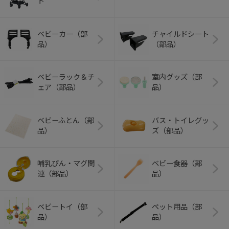
ト
ベビーカー（部
チャイルドシート
品）
（部品）
ベビーラック＆チ
室内グッズ（部
ェア（部品）
品）
ベビーふとん（部
バス・トイレグッ
品）
ズ（部品）
哺乳びん・マグ関
ベビー食器（部
連（部品）
品）
ベビートイ（部
ペット用品（部
品）
品）