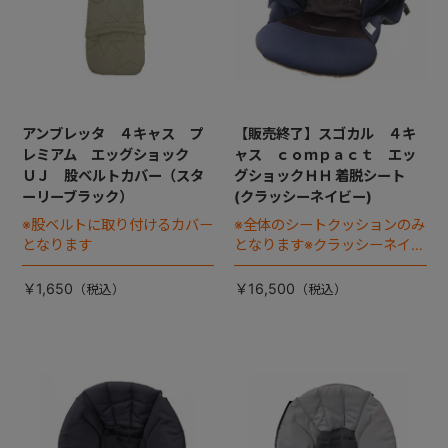
アンブレッタ ４キャス プ
【販売終了】スゴカル ４キ
レミアム エッグショック
ャス ｃｏｍｐａｃｔ エッ
ＵＪ 股ベルトカバー（スタ
グショックＨＨ 着脱シート
ーリーブラック）
(クラッシーネイビー)
※股ベルトに取り付けるカバー
※全体のシートクッションのみ
となります
となります※クラッシーネイビ
ー・シリウスネイビーに適応
￥1,650
￥16,500