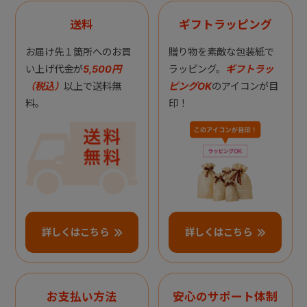
送料
ギフトラッピング
お届け先１箇所へのお買
贈り物を素敵な包装紙で
い上げ代金が
5,500円
ラッピング。
ギフトラッ
（税込）
以上で送料無
ピングOK
のアイコンが目
料。
印！
詳しくはこちら
詳しくはこちら
お支払い方法
安心のサポート体制