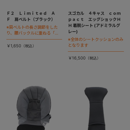
Ｆ２ Ｌｉｍｉｔｅｄ Ａ
スゴカル ４キャス ｃｏｍ
Ｆ 肩ベルト（ブラック）
ｐａｃｔ エッグショックＨ
Ｈ 着脱シート (アドミラルグ
※肩ベルトの長さ調節をした
レー)
り、腰バックルに重ねる「肩
バックル」は別売りです
※全体のシートクッションのみ
となります
￥1,650
￥16,500