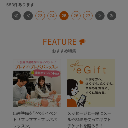
583
件あります
23
24
25
26
27
FEATURE
おすすめ特集
出産準備を学べるイベン
メッセージと一緒にメー
ト「プレママ・プレパパ
ルやSNSを使ってギフト
レッスン」
チケットを贈ろう！