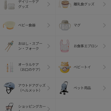
デイリーケア
離乳食グッズ
グッズ
ベビー食器
マグ
おはし・スプー
お食事エプロン
ン・フォーク
オーラルケア
ベビートイ
（お口のケア）
アウトドアグッズ
ペット用品
（ヘルメット）
ショッピングカー