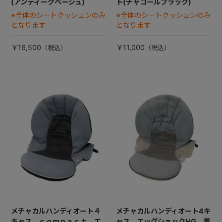
(アンティークベージュ)
ト(チャコールブラック)
※全体のシートクッションのみ
※全体のシートクッションのみ
となります
となります
￥16,500
￥11,000
メチャカルハンディオート４
メチャカルハンディオート4キ
キャス ｃｏｍｐａｃｔ エ
ャス エッグショックHG 着