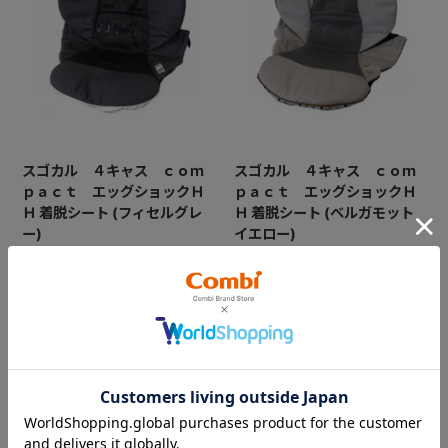
スゴカル ４キャス ｃｏｍ
スゴカル ４キャス ｃｏｍ
ｐａｃｔ エッグショックＨ
ｐａｃｔ エッグショックＨ
Ｈ 着脱シート (フィセルグレ
Ｈ 着脱シート (ベルガモット
ー)
イエロー)
※全体のシートクッションのみ
※全体のシートクッションのみ
となります
となります
￥16,500
￥16,500