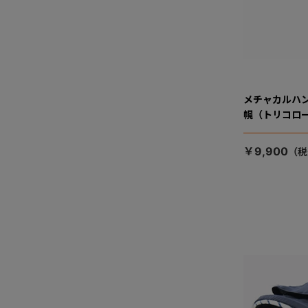
メチャカルハ
幌（トリコロ
￥9,900