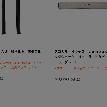
 ＡＪ 腰ベルト（黒ダブル
スゴカル ４キャス ｃｏｍｐａ
ッグショック ＨＨ ガードカバ
ミラルグレー）
本のみ使用します。腰ベルトの左右
バックル（差込バックル）は別売
※フロントガード（手すり）のカバーと
￥1,650