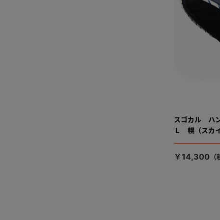
スゴカル ハ
Ｌ 幌（スカ
￥14,300