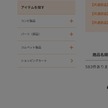
【共通部品
アイテムを探す
【共通部品
コンビ製品
＋
【共通部品
パーツ（部品）
＋
コムペット製品
＋
商品名順
ショッピングカート
583
件ありま