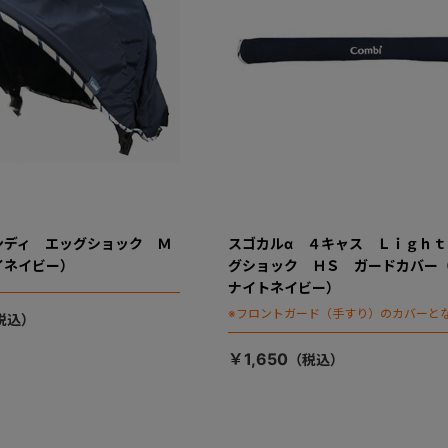
ンディ エッグショック Ｍ
スゴカルα ４キャス Ｌｉｇｈｔ
イネイビー）
グショック ＨＳ ガードカバー
ナイトネイビー）
※フロントガード（手すり）のカバーと
￥1,650