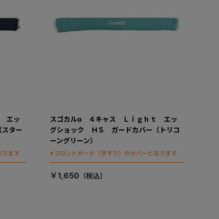
 エッ
スゴカルα ４キャス Ｌｉｇｈｔ エッ
（スター
グショック ＨＳ ガードカバー（トリコ
ーングリーン）
なります
※フロントガード（手すり）のカバーとなります
￥1,650