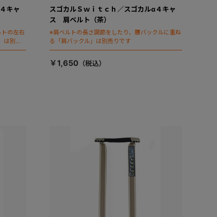
４キャ
スゴカルＳｗｉｔｃｈ／スゴカルα４キャ
ス 肩ベルト（茶）
ルトの左右
※肩ベルトの長さ調節をしたり、腰バックルに重ね
）は別売
る「肩バックル」は別売りです
￥1,650