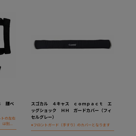
８ 腰ベ
スゴカル ４キャス ｃｏｍｐａｃｔ エ
ッグショック ＨＨ ガードカバー（フィ
セルグレー）
ルトの左右
）は別売
※フロントガード（手すり）のカバーとなります