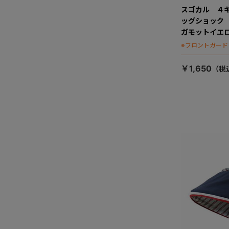
スゴカル ４
ッグショック
ガモットイエ
※フロントガー
￥1,650