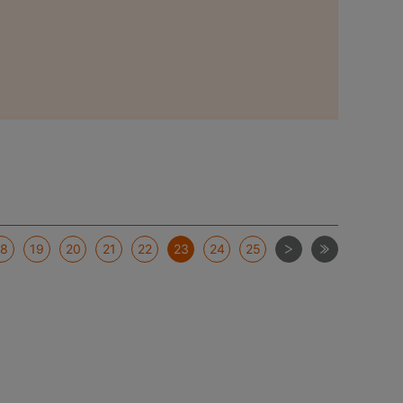
次
最後
18
19
20
21
22
23
24
25