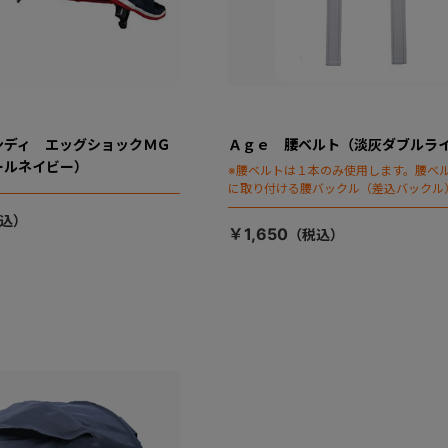
ンディ エッグショックＭＧ
Ａｇｅ 腰ベルト（淡灰ダブルラ
ールネイビー）
※腰ベルトは１本のみ使用します。腰ベ
に取り付ける腰バックル（差込バックル
りです
￥1,650