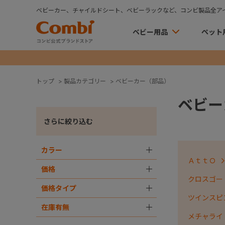
ベビーカー、チャイルドシート、ベビーラックなど、コンビ製品全ア
ベビー用品
ペット
トップ
>
製品カテゴリー
>
ベビーカー（部品）
ベビー
さらに絞り込む
カラー
＋
ＡｔｔＯ
価格
＋
クロスゴー
価格タイプ
＋
ツインスピ
在庫有無
＋
メチャライ