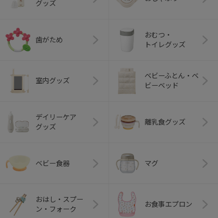
グッズ
おむつ・
歯がため
トイレグッズ
ベビーふとん・ベ
室内グッズ
ビーベッド
デイリーケア
離乳食グッズ
グッズ
ベビー食器
マグ
おはし・スプー
お食事エプロン
ン・フォーク