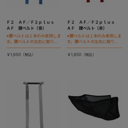
Ｆ２ ＡＦ／Ｆ２ｐｌｕｓ
Ｆ２ ＡＦ／Ｆ２ｐｌｕｓ
ＡＦ 腰ベルト（青）
ＡＦ 腰ベルト（赤）
※腰ベルトは１本のみ使用しま
※腰ベルトは１本のみ使用しま
す。腰ベルトの左右に取り付
す。腰ベルトの左右に取り付
ける腰バックル（差込バック
ける腰バックル（差込バック
ル）は別売りです
ル）は別売りです
￥1,650
￥1,650