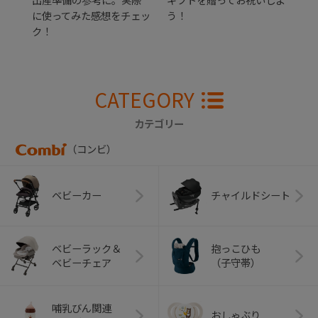
出産準備の参考に。実際
ギフトを贈ってお祝いしよ
に使ってみた感想をチェッ
う！
ク！
CATEGORY
カテゴリー
（コンビ）
ベビーカー
チャイルドシート
ベビーラック＆
抱っこひも
ベビーチェア
（子守帯）
哺乳びん関連
おしゃぶり