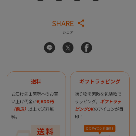
SHARE
シェア
送料
ギフトラッピング
お届け先１箇所へのお買
贈り物を素敵な包装紙で
い上げ代金が
5,500円
ラッピング。
ギフトラッ
（税込）
以上で送料無
ピングOK
のアイコンが目
料。
印！