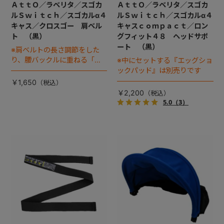
ＡｔｔＯ／ラベリタ／スゴカ
ＡｔｔＯ／ラベリタ／スゴカ
ルＳｗｉｔｃｈ／スゴカルα４
ルＳｗｉｔｃｈ／スゴカルα４
キャス／クロスゴー 肩ベル
キャスｃｏｍｐａｃｔ／ロン
ト （黒）
グフィット４８ ヘッドサポ
ート （黒）
※肩ベルトの長さ調節をした
り、腰バックルに重ねる「肩
※中にセットする『エッグショ
バックル」は別売りです
ックパッド』は別売りです
￥1,650
￥2,200
5.0
（3）