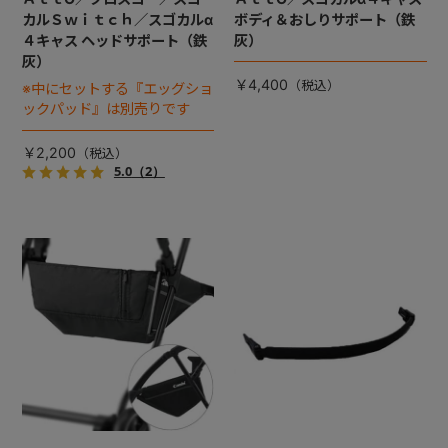
カルＳｗｉｔｃｈ／スゴカルα
ボディ＆おしりサポート（鉄
４キャス ヘッドサポート（鉄
灰）
灰）
￥4,400
※中にセットする『エッグショ
ックパッド』は別売りです
￥2,200
5.0
（2）