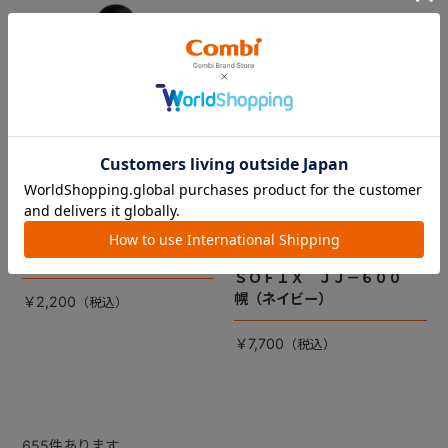
マルゴット BE 肩ベルトカ
クルムーヴスマート エッグ
バー（ランプブラック）
ショック ＪＪ－５５０／Ｉ
ＳＯＦＩＸ ＪＪ－６００
幌（ネイビー）
￥2,200
￥7,700
655
件あります