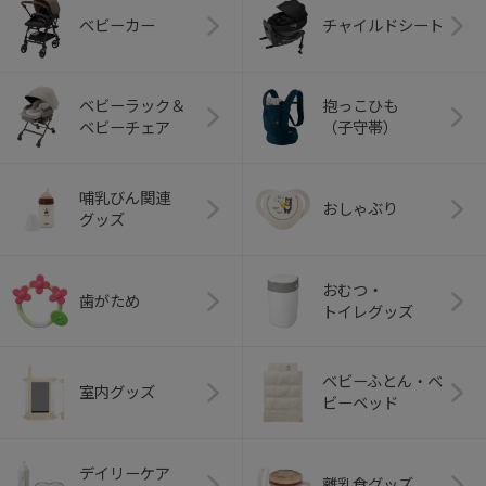
ベビーカー
チャイルドシート
ベビーラック＆
抱っこひも
ベビーチェア
（子守帯）
哺乳びん関連
おしゃぶり
グッズ
おむつ・
歯がため
トイレグッズ
ベビーふとん・ベ
室内グッズ
ビーベッド
デイリーケア
離乳食グッズ