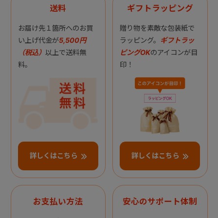
送料
ギフトラッピング
お届け先１箇所へのお買
贈り物を素敵な包装紙で
い上げ代金が
5,500円
ラッピング。
ギフトラッ
（税込）
以上で送料無
ピングOK
のアイコンが目
料。
印！
詳しくはこちら
詳しくはこちら
お支払い方法
安心のサポート体制