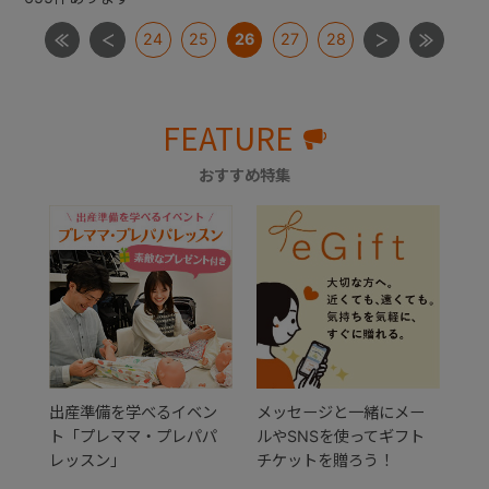
24
25
26
27
28
FEATURE
おすすめ特集
出産準備を学べるイベン
メッセージと一緒にメー
ト「プレママ・プレパパ
ルやSNSを使ってギフト
レッスン」
チケットを贈ろう！