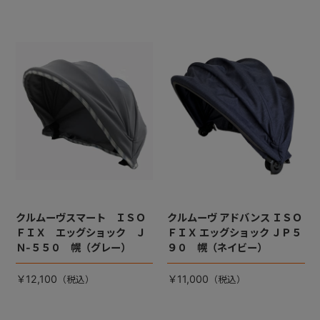
クルムーヴスマート ＩＳＯ
クルムーヴ アドバンス ＩＳＯ
ＦＩＸ エッグショック Ｊ
ＦＩＸ エッグショック ＪＰ５
Ｎ-５５０ 幌（グレー）
９０ 幌（ネイビー）
￥12,100
￥11,000