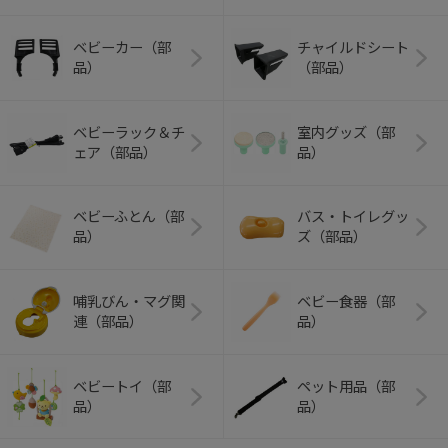
ベビーカー（部
チャイルドシート
品）
（部品）
ベビーラック＆チ
室内グッズ（部
ェア（部品）
品）
ベビーふとん（部
バス・トイレグッ
品）
ズ（部品）
哺乳びん・マグ関
ベビー食器（部
連（部品）
品）
ベビートイ（部
ペット用品（部
品）
品）