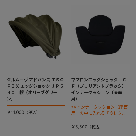
クルムーヴ アドバンス ＩＳＯ
ママロンエッグショック Ｃ
ＦＩＸ エッグショック ＪＰ５
Ｆ（ブリリアントブラック）
９０ 幌（オリーブグリー
インナークッション（座面
ン）
用）
※※インナークッション（座面
￥11,000
用）の中に入れる『ウレタ
ン』は別売りです
￥5,500