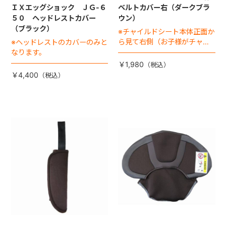
ＩＸエッグショック ＪＧ-６
ベルトカバー右（ダークブラ
５０ ヘッドレストカバー
ウン）
（ブラック）
※チャイルドシート本体正面か
ら見て右側（お子様がチャイ
※ヘッドレストのカバーのみと
ルドシートに座った状態で左
なります。
手側となります）
￥1,980
￥4,400