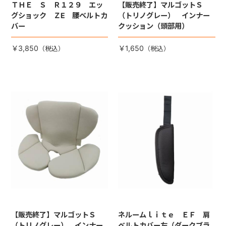
ＴＨＥ Ｓ Ｒ１２９ エッ
【販売終了】マルゴットＳ
グショック ＺE 腰ベルトカ
（トリノグレー） インナー
バー
クッション（頭部用）
￥3,850
￥1,650
【販売終了】マルゴットＳ
ネルームｌｉｔｅ ＥＦ 肩
（トリノグレー） インナー
ベルトカバー左（ダークブラ