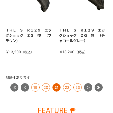
ＴＨＥ Ｓ Ｒ１２９ エッ
ＴＨＥ Ｓ Ｒ１２９ エッ
グショック ＺＧ 幌 （ブ
グショック ＺＧ 幌 （チ
ラウン）
ャコールグレー）
￥13,200
￥13,200
655
件あります
19
20
21
22
23
FEATURE