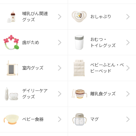
哺乳びん関連
おしゃぶり
グッズ
おむつ・
歯がため
トイレグッズ
ベビーふとん・ベ
室内グッズ
ビーベッド
デイリーケア
離乳食グッズ
グッズ
ベビー食器
マグ