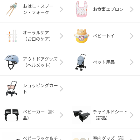
おはし・スプー
お食事エプロン
ン・フォーク
オーラルケア
ベビートイ
（お口のケア）
アウトドアグッズ
ペット用品
（ヘルメット）
ショッピングカー
ト
ベビーカー（部
チャイルドシート
品）
（部品）
ベビーラック＆チ
室内グッズ（部