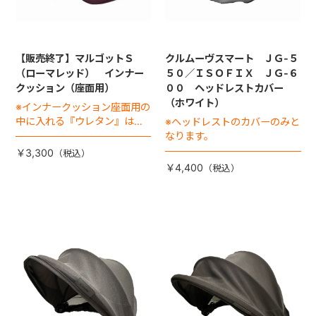
【販売終了】マルゴットＳ
クルムーヴスマート ＪＧ-５
（ローマレッド） インナー
５０／ＩＳＯＦＩＸ ＪＧ-６
クッション（座面用）
００ ヘッドレストカバー
（ホワイト）
※インナークッション座面用の
中に入れる『ウレタン』は別
※ヘッドレストのカバーのみと
売りです
なります。
￥3,300
￥4,400