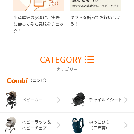
出産準備の参考に。実際
ギフトを贈ってお祝いしよ
に使ってみた感想をチェッ
う！
ク！
CATEGORY
カテゴリー
（コンビ）
ベビーカー
チャイルドシート
ベビーラック＆
抱っこひも
ベビーチェア
（子守帯）