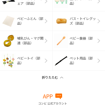
ェア（部品）
品）
ベビーふとん（部
バス・トイレグッ
品）
ズ（部品）
哺乳びん・マグ関
ベビー食器（部
連（部品）
品）
ベビートイ（部
ペット用品（部
品）
品）
APP
コンビ 公式アカウント