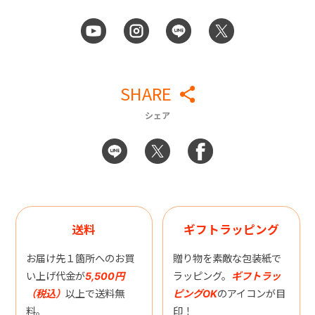
SHARE
シェア
送料
ギフトラッピング
お届け先１箇所へのお買
贈り物を素敵な包装紙で
い上げ代金が
5,500円
ラッピング。
ギフトラッ
（税込）
以上で送料無
ピングOK
のアイコンが目
料。
印！