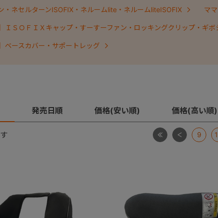
ネセルターンISOFIX・ネルームlite・ネルームliteISOFIX
ママ
】ＩＳＯＦＩＸキャップ・すーすーファン・ロッキングクリップ・ギボ
】ベースカバー・サポートレッグ
発売日順
価格(安い順)
価格(高い順)
最初
前
す
9