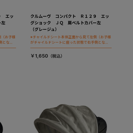
９ エッ
クルムーヴ コンパクト Ｒ１２９ エッ
バー左
グショック ＪＱ 肩ベルトカバー左
（グレージュ）
側（お子様
※チャイルドシート本体正面から見て左側（お子様
側となり
がチャイルドシートに座った状態で右手側となり
ます）
￥1,650