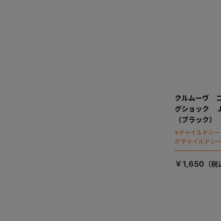
クルムーヴ 
グショック 
（ブラック）
※チャイルドシ
がチャイルドシ
ます）
￥1,650