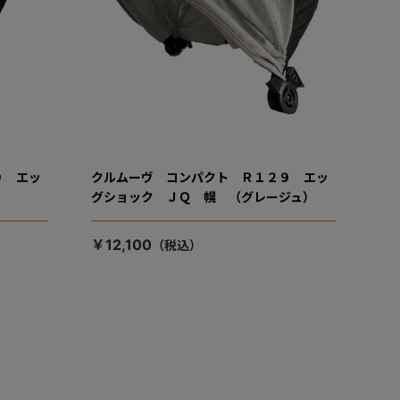
９ エッ
クルムーヴ コンパクト Ｒ１２９ エッ
）
グショック ＪＱ 幌 （グレージュ）
￥12,100