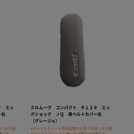
９ エッ
クルムーヴ コンパクト Ｒ１２９ エッ
バー右
グショック ＪＱ 肩ベルトカバー右
（グレージュ）
側（お子様
※チャイルドシート本体正面から見て右側（お子様
側となり
がチャイルドシートに座った状態で左手側となり