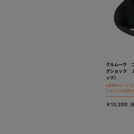
クルムーヴ 
グショック 
ック）
※全体のシート
トカバーは別売
￥13,200