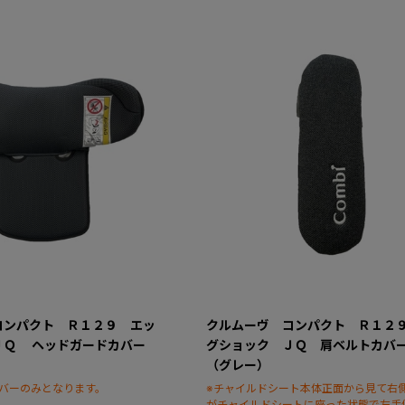
コンパクト Ｒ１２９ エッ
クルムーヴ コンパクト Ｒ１２
ＪＱ ヘッドガードカバー
グショック ＪＱ 肩ベルトカ
（グレー）
バーのみとなります。
※チャイルドシート本体正面から見て右
がチャイルドシートに座った状態で左手