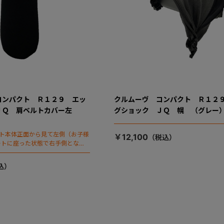
コンパクト Ｒ１２９ エッ
クルムーヴ コンパクト Ｒ１２
ＪＱ 肩ベルトカバー左
グショック ＪＱ 幌 （グレー
ート本体正面から見て左側（お子様
￥12,100
ートに座った状態で右手側となり