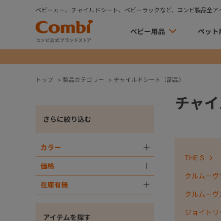
ベビーカー、チャイルドシート、ベビーラックなど、コンビ製品全ア
ベビー用品
ペット
トップ
>
製品カテゴリー
>
チャイルドシート（部品）
チャイ
さらに絞り込む
カラー
＋
THE S
価格
＋
クルムーヴコ
在庫有無
＋
クルムーヴ
ジョイトリ
アイテムを探す