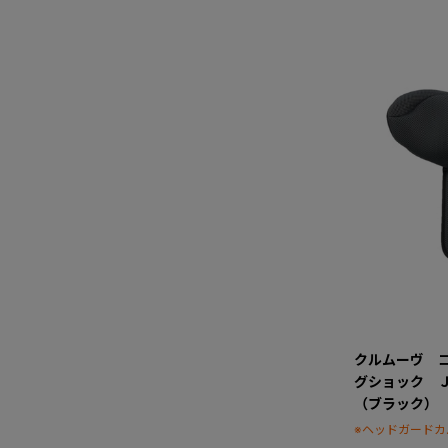
クルムーヴ 
グショック 
（ブラック）
※ヘッドガードカ