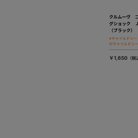
クルムーヴ 
グショック 
（ブラック）
※チャイルドシ
がチャイルドシ
ます）
￥1,650