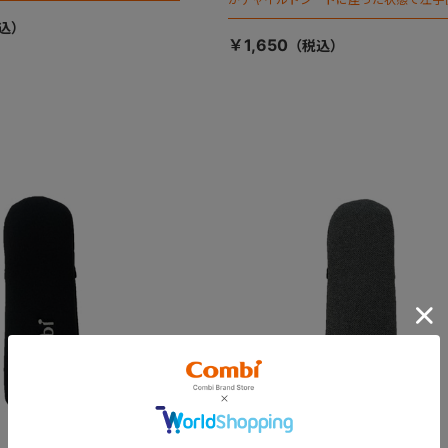
ます）
￥1,650