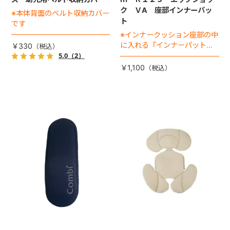
ク ＶA 座部インナーパッ
※本体背面のベルト収納カバー
ト
です
※インナークッション座部の中
に入れる『インナーパット』
￥330
となります。
5.0
（2）
￥1,100