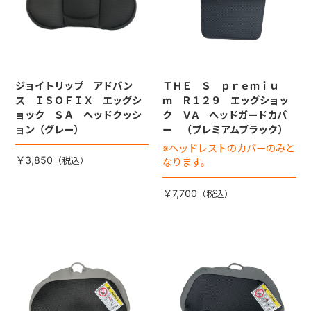
ジョイトリップ アドバン
ＴＨＥ Ｓ ｐｒｅｍｉｕ
ス ＩＳＯＦＩＸ エッグシ
ｍ Ｒ１２９ エッグショッ
ョック ＳＡ ヘッドクッシ
ク ＶA ヘッドガードカバ
ョン（グレー）
ー （プレミアムブラック）
※ヘッドレストのカバーのみと
￥3,850
なります。
￥7,700