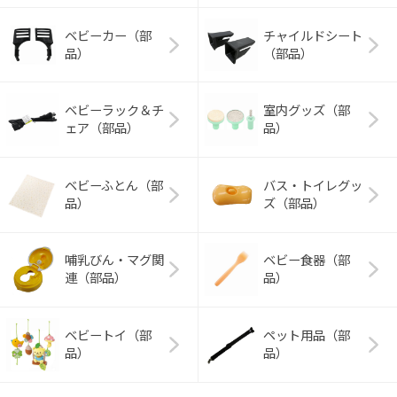
ベビーカー（部
チャイルドシート
品）
（部品）
ベビーラック＆チ
室内グッズ（部
ェア（部品）
品）
ベビーふとん（部
バス・トイレグッ
品）
ズ（部品）
哺乳びん・マグ関
ベビー食器（部
連（部品）
品）
ベビートイ（部
ペット用品（部
品）
品）