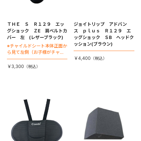
ＴＨＥ Ｓ Ｒ１２９ エッ
ジョイトリップ アドバン
グショック ＺE 肩ベルトカ
ス ｐｌｕｓ Ｒ１２９ エ
バー 左 (レザーブラック)
ッグショック ＳB ヘッドク
ッション(ブラウン)
※チャイルドシート本体正面か
ら見て左側（お子様がチャイ
￥4,400
ルドシートに座った状態で右
手側となります）
￥3,300