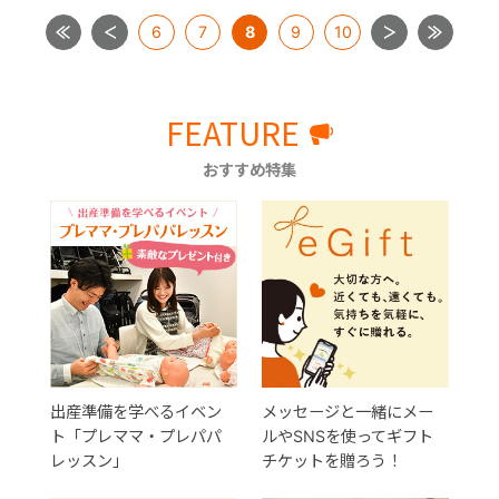
6
7
8
9
10
FEATURE
おすすめ特集
出産準備を学べるイベン
メッセージと一緒にメー
ト「プレママ・プレパパ
ルやSNSを使ってギフト
レッスン」
チケットを贈ろう！