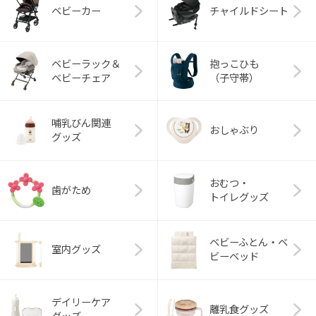
ベビーカー
チャイルドシート
ベビーラック＆
抱っこひも
ベビーチェア
（子守帯）
哺乳びん関連
おしゃぶり
グッズ
おむつ・
歯がため
トイレグッズ
ベビーふとん・ベ
室内グッズ
ビーベッド
デイリーケア
離乳食グッズ