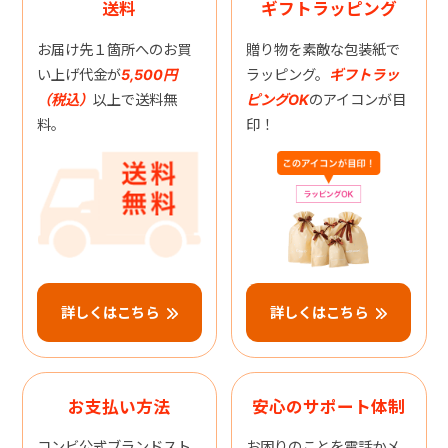
送料
ギフトラッピング
お届け先１箇所へのお買
贈り物を素敵な包装紙で
い上げ代金が
5,500円
ラッピング。
ギフトラッ
（税込）
以上で送料無
ピングOK
のアイコンが目
料。
印！
詳しくはこちら
詳しくはこちら
お支払い方法
安心のサポート体制
コンビ公式ブランドスト
お困りのことを電話かメ