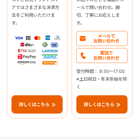
アではさまざまな決済方
ールで問い合わせ。親
法をご利用いただけま
切、丁寧にお応えしま
す。
す。
メールで
お問い合わせ
電話で
お問い合わせ
受付時間： 9:30～17:00
※土日祝日・年末年始を除
く
詳しくはこちら
詳しくはこちら