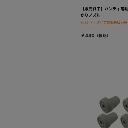
【販売終了】ハンディ電
かりノズル
※ハンディタイプ電動鼻吸い器
￥440