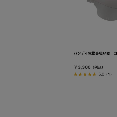
ハンディ電動鼻吸い器 
￥3,300
5.0
（1）