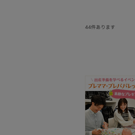
44
件あります