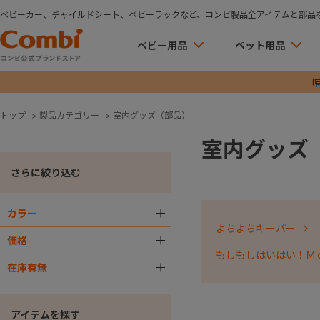
ベビーカー、チャイルドシート、ベビーラックなど、コンビ製品全アイテムと部品
ベビー用品
ペット用品
トップ
>
製品カテゴリー
>
室内グッズ（部品）
室内グッズ
さらに絞り込む
カラー
＋
よちよちキーパー
価格
＋
もしもしはいはい！Ｍ
在庫有無
＋
アイテムを探す