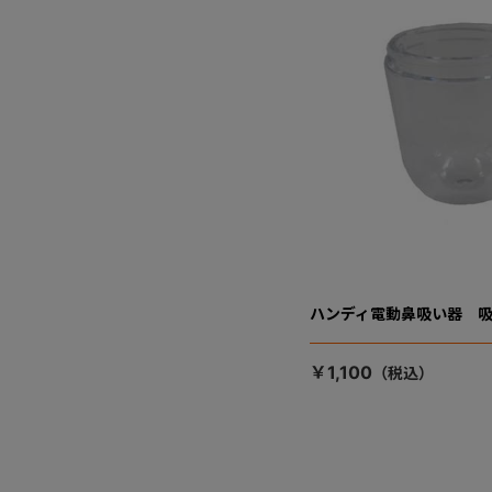
ハンディ電動鼻吸い器 
￥1,100