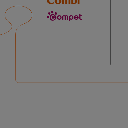
compet