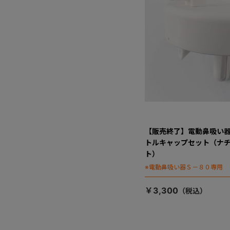
【販売終了】電動鼻吸い器
トルキャップセット（ナ
ト）
※電動鼻吸い器Ｓ－８０専用
￥3,300