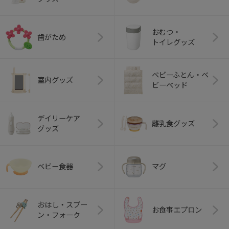
おむつ・
歯がため
トイレグッズ
ベビーふとん・ベ
室内グッズ
ビーベッド
デイリーケア
離乳食グッズ
グッズ
ベビー食器
マグ
おはし・スプー
お食事エプロン
ン・フォーク