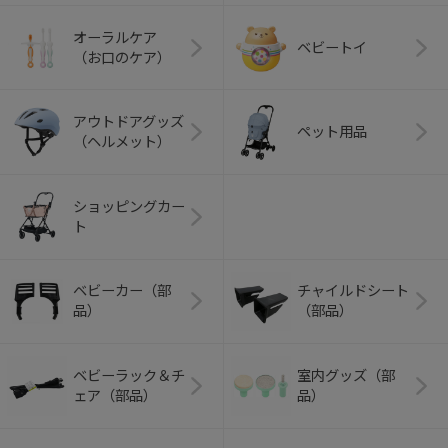
オーラルケア
ベビートイ
（お口のケア）
アウトドアグッズ
ペット用品
（ヘルメット）
ショッピングカー
ト
ベビーカー（部
チャイルドシート
品）
（部品）
ベビーラック＆チ
室内グッズ（部
ェア（部品）
品）