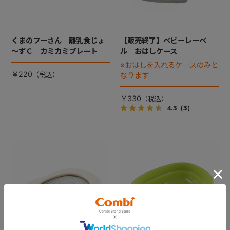
くまのプーさん 離乳食じょ
【販売終了】ベビーレーベ
～ずＣ カミカミプレート
ル おはしケース
※おはしを入れるケースのみと
￥220
なります
￥330
4.3
（3）