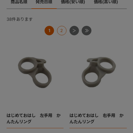
商品名順
発売日順
価格(安い順)
価格(高い順)
+
38
件あります
1
2
+
はじめておはし 左手用 か
はじめておはし 右手用 か
んたんリング
んたんリング