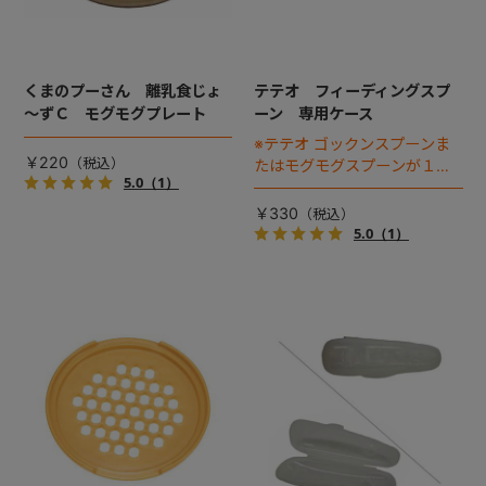
くまのプーさん 離乳食じょ
テテオ フィーディングスプ
～ずＣ モグモグプレート
ーン 専用ケース
※テテオ ゴックンスプーンま
￥220
たはモグモグスプーンが１本
5.0
（1）
入ります
￥330
5.0
（1）