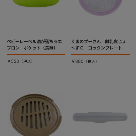
ベビーレーベル油が落ちるエ
くまのプーさん 離乳食じょ
プロン ポケット（黄緑）
～ずＣ ゴックンプレート
￥550
￥880