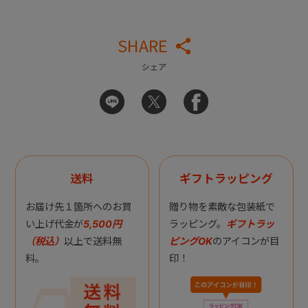
SHARE
シェア
送料
ギフトラッピング
お届け先１箇所へのお買
贈り物を素敵な包装紙で
い上げ代金が
5,500円
ラッピング。
ギフトラッ
（税込）
以上で送料無
ピングOK
のアイコンが目
料。
印！