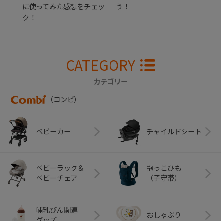
に使ってみた感想をチェッ
う！
ク！
CATEGORY
カテゴリー
（コンビ）
ベビーカー
チャイルドシート
ベビーラック＆
抱っこひも
ベビーチェア
（子守帯）
哺乳びん関連
おしゃぶり
グッズ