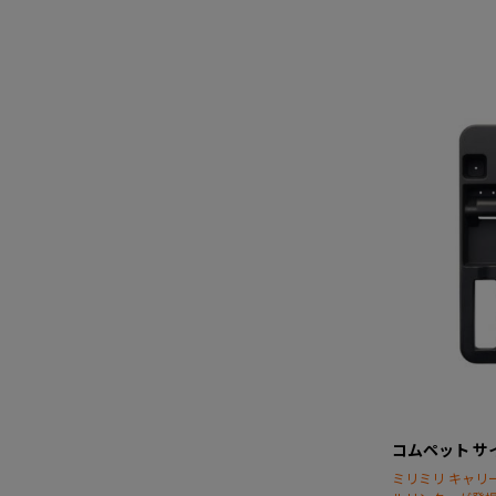
コムペット サ
ミリミリ キャリ