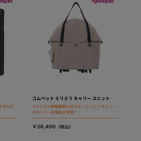
コムペット ミリミリ キャリー ユニット
お手入れ
ペットとの移動範囲が広がる！ミリミリ キャリー
のキャリー部単品が登場！
￥26,400