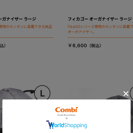
ーガナイザー ラージ
フィカゴー オーガナイザー ラージ
ーズ専用のカンタンに装着できる純正
FikaGOシリーズ専用のカンタンに装着
。
オーガナイザー。
￥6,600