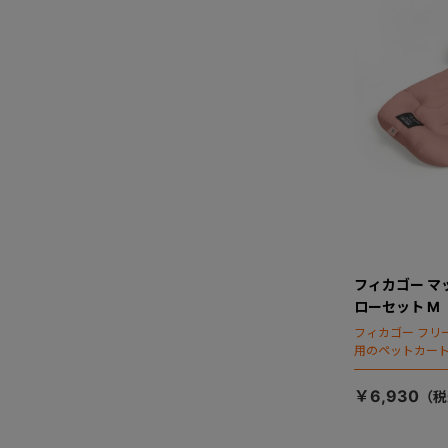
フィカゴー マ
ローセット M
フィカゴー フリ
用のペットカー
￥6,930