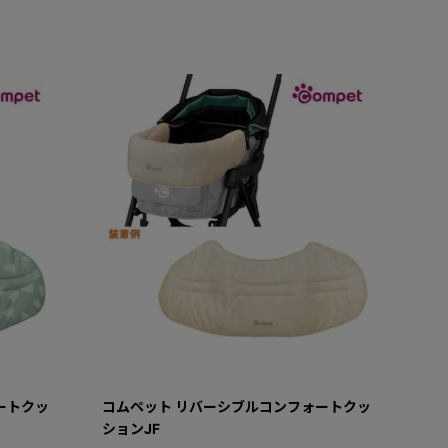
ートクッ
コムペット リバーシブルコンフォートクッ
ションJF