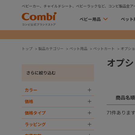
ベビーカー、チャイルドシート、ベビーラックなど、コンビ製品全ア
ベビー用品
ペット
トップ
>
製品カテゴリー
>
ペット用品
>
ペットカート
>
オプショ
オプシ
さらに絞り込む
カラー
＋
商品名順
価格
＋
71
件ありま
価格タイプ
＋
ラッピング
＋