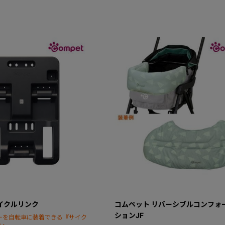
イクルリンク
コムペット リバーシブルコンフォ
ションJF
ーを自転車に装着できる『サイク