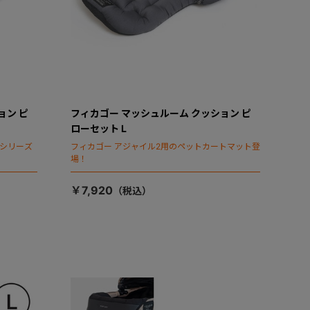
ョン ピ
フィカゴー マッシュルーム クッション ピ
ローセット L
タシリーズ
フィカゴー アジャイル2用のペットカートマット登
場！
￥7,920