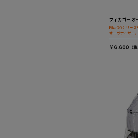
フィカゴー オ
FikaGOシリ
オーガナイザー
￥6,600