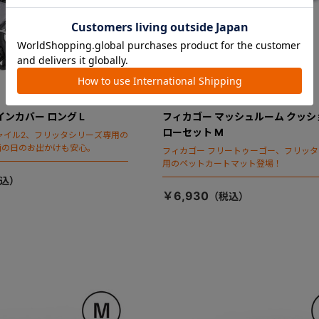
インカバー ロング L
フィカゴー マッシュルーム クッシ
ローセット M
ャイル2、フリッタシリーズ専用の
雨の日のお出かけも安心。
フィカゴー フリートゥーゴー、フリッ
用のペットカートマット登場！
￥6,930