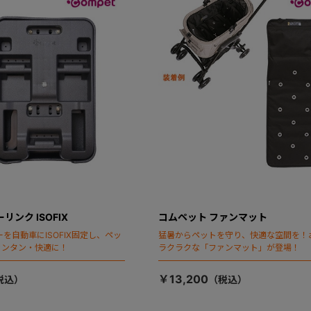
リンク ISOFIX
コムペット ファンマット
を自動車にISOFIX固定し、ペッ
猛暑からペットを守り、快適な空間を！
カンタン・快適に！
ラクラクな「ファンマット」が登場！
￥13,200