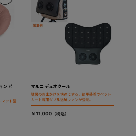
ョン ピ
マルニ デュオクール
猛暑のお出かけを快適にする、簡単装着のペット
カート専用ダブル送風ファンが登場。
トマット登
￥11,000