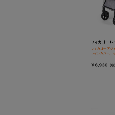
フィカゴー レ
フィカゴー アジ
レインカバー。
￥6,930