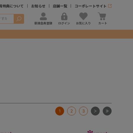
員特典について
お知らせ
店舗一覧
コーポレートサイト
検索
新規会員登録
ログイン
お気に入り
カート
次
最後
1
2
3