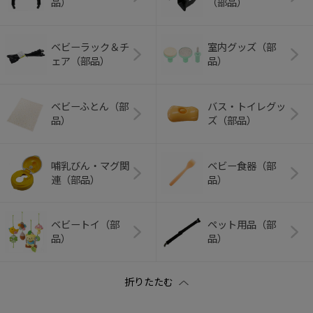
品）
（部品）
ベビーラック＆チ
室内グッズ（部
ェア（部品）
品）
ベビーふとん（部
バス・トイレグッ
品）
ズ（部品）
哺乳びん・マグ関
ベビー食器（部
連（部品）
品）
ベビートイ（部
ペット用品（部
品）
品）