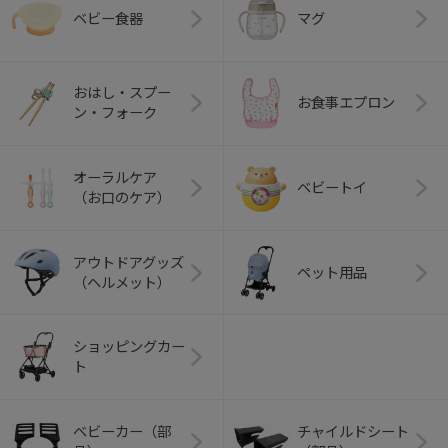
ベビー食器
マグ
おはし・スプー
お食事エプロン
ン・フォーク
オーラルケア
ベビートイ
（お口のケア）
アウトドアグッズ
ペット用品
（ヘルメット）
ショッピングカー
ト
ベビーカー（部
チャイルドシート