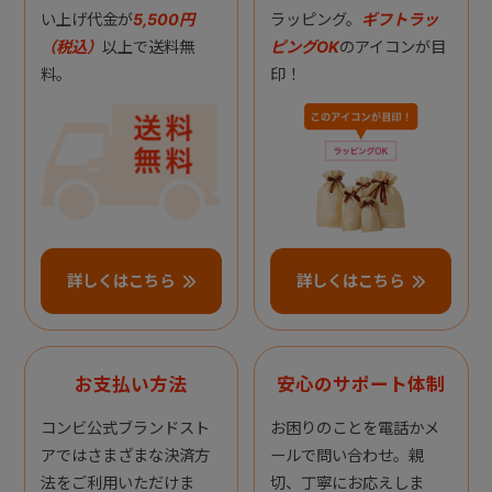
い上げ代金が
5,500円
ラッピング。
ギフトラッ
（税込）
以上で送料無
ピングOK
のアイコンが目
料。
印！
詳しくはこちら
詳しくはこちら
お支払い方法
安心のサポート体制
コンビ公式ブランドスト
お困りのことを電話かメ
アではさまざまな決済方
ールで問い合わせ。親
法をご利用いただけま
切、丁寧にお応えしま