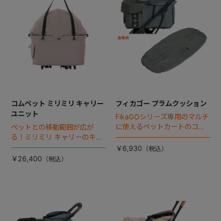
コムペット ミリミリ キャリー
フィカゴー プラムクッション
ユニット
FikaGOシリーズ専用のマルチ
に使えるペットカートのコー
ペットとの移動範囲が広が
ナークッション登場。
る！ミリミリ キャリーのキャ
リー部単品が登場！
￥6,930
￥26,400