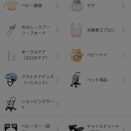
ベビー食器
マグ
おはし・スプー
お食事エプロン
ン・フォーク
オーラルケア
ベビートイ
（お口のケア）
アウトドアグッズ
ペット用品
（ヘルメット）
ショッピングカー
ト
ベビーカー（部
チャイルドシート