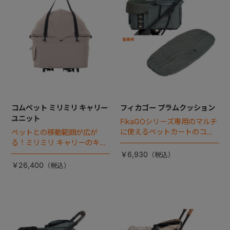
コムペット ミリミリ キャリー
フィカゴー プラムクッション
ユニット
FikaGOシリーズ専用のマルチ
に使えるペットカートのコー
ペットとの移動範囲が広が
ナークッション登場。
る！ミリミリ キャリーのキャ
リー部単品が登場！
￥6,930
￥26,400