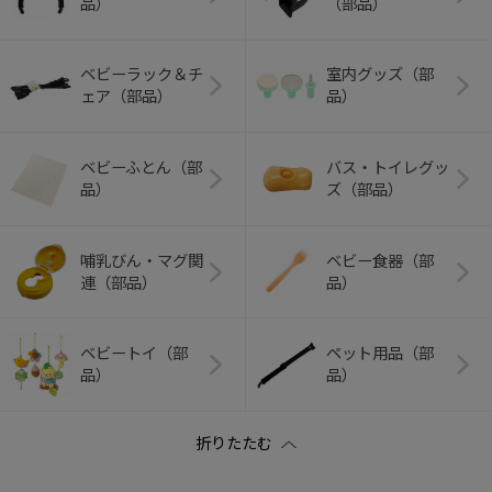
品）
（部品）
ベビーラック＆チ
室内グッズ（部
ェア（部品）
品）
ベビーふとん（部
バス・トイレグッ
品）
ズ（部品）
哺乳びん・マグ関
ベビー食器（部
連（部品）
品）
ベビートイ（部
ペット用品（部
品）
品）