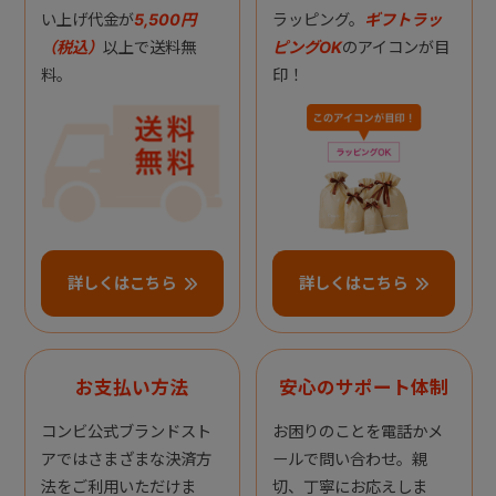
い上げ代金が
5,500円
ラッピング。
ギフトラッ
（税込）
以上で送料無
ピングOK
のアイコンが目
料。
印！
詳しくはこちら
詳しくはこちら
お支払い方法
安心のサポート体制
コンビ公式ブランドスト
お困りのことを電話かメ
アではさまざまな決済方
ールで問い合わせ。親
法をご利用いただけま
切、丁寧にお応えしま