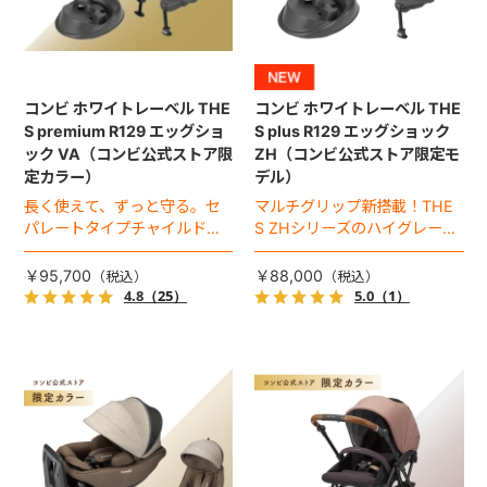
コンビ ホワイトレーベル THE
コンビ ホワイトレーベル THE
S premium R129 エッグショ
S plus R129 エッグショック
ック VA（コンビ公式ストア限
ZH（コンビ公式ストア限定モ
定カラー）
デル）
長く使えて、ずっと守る。セ
マルチグリップ新搭載！THE
パレートタイプチャイルドシ
S ZHシリーズのハイグレード
ートのロングユースモデル。
モデル（2026年モデル）。
￥95,700
￥88,000
4.8
（25）
5.0
（1）