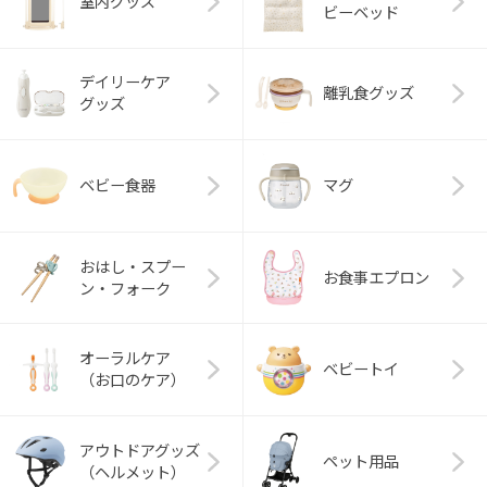
室内グッズ
ビーベッド
デイリーケア
離乳食グッズ
グッズ
ベビー食器
マグ
おはし・スプー
お食事エプロン
ン・フォーク
オーラルケア
ベビートイ
（お口のケア）
アウトドアグッズ
ペット用品
（ヘルメット）