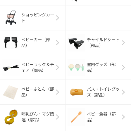
ショッピングカー
ト
ベビーカー（部
チャイルドシート
品）
（部品）
ベビーラック＆チ
室内グッズ（部
ェア（部品）
品）
ベビーふとん（部
バス・トイレグッ
品）
ズ（部品）
哺乳びん・マグ関
ベビー食器（部
連（部品）
品）