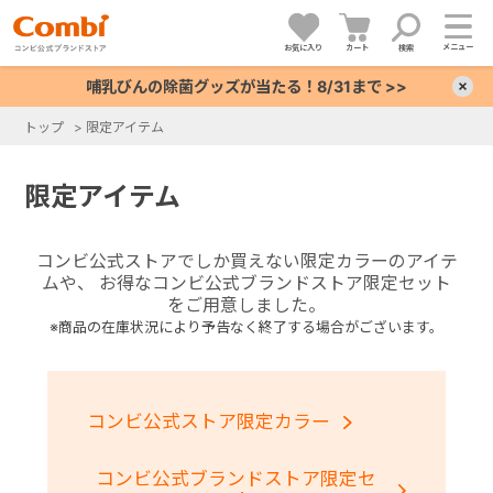
メニュー
お気に入り
カート
検索
哺乳びんの除菌グッズが当たる！8/31まで >>
×
トップ
>
限定アイテム
+
限定アイテム
+
コンビ公式ストアでしか買えない限定カラーのアイテ
+
ムや、
お得なコンビ公式ブランドストア限定セット
をご用意しました。
※商品の在庫状況により予告なく終了する場合がございます。
+
コンビ公式ストア限定カラー
コンビ公式ブランドストア限定セ