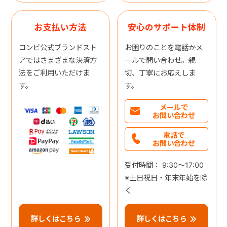
お支払い方法
安心のサポート体制
コンビ公式ブランドスト
お困りのことを電話かメ
アではさまざまな決済方
ールで問い合わせ。親
法をご利用いただけま
切、丁寧にお応えしま
す。
す。
メールで
お問い合わせ
電話で
お問い合わせ
受付時間： 9:30～17:00
※土日祝日・年末年始を除
く
詳しくはこちら
詳しくはこちら