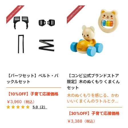
【パーツセット】ベルト・バ
【コンビ公式ブランドストア
ックルセット
限定】木のぬくもり くまくん
セット
【10%OFF】子育て応援価格
木のぬくもりを感じる、かわ
いいくまくんのラトルとクル
￥3,960
マのお得なセット。
5.0
（2）
【30%OFF】子育て応援価格
￥3,388