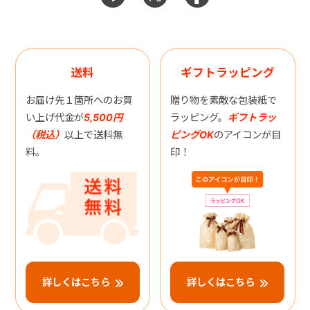
送料
ギフトラッピング
お届け先１箇所へのお買
贈り物を素敵な包装紙で
い上げ代金が
5,500円
ラッピング。
ギフトラッ
（税込）
以上で送料無
ピングOK
のアイコンが目
料。
印！
詳しくはこちら
詳しくはこちら