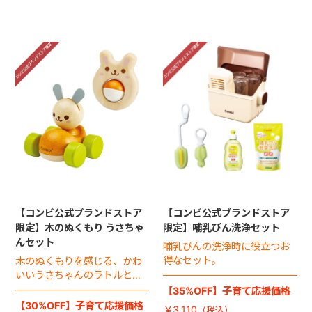
【コンビ公式ブランドストア
【コンビ公式ブランドストア
限定】木のぬくもり うさちゃ
限定】哺乳びん洗浄セット
んセット
哺乳びんの洗浄時に役立つお
得なセット。
木のぬくもりを感じる、かわ
いいうさちゃんのラトルとク
ルマのお得なセット。
【35%OFF】子育て応援価格
【30%OFF】子育て応援価格
￥3,110