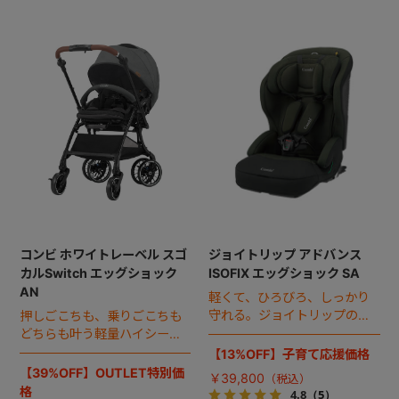
コンビ ホワイトレーベル スゴ
ジョイトリップ アドバンス
カルSwitch エッグショック
ISOFIX エッグショック SA
AN
軽くて、ひろびろ、しっかり
守れる。ジョイトリップの
押しごこちも、乗りごこちも
ISOFIX対応モデル。
どちらも叶う軽量ハイシート
ベビーカー。
【13%OFF】子育て応援価格
【39%OFF】OUTLET特別価
￥39,800
格
4.8
（5）