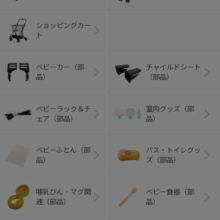
ショッピングカー
ト
ベビーカー（部
チャイルドシート
品）
（部品）
ベビーラック＆チ
室内グッズ（部
ェア（部品）
品）
ベビーふとん（部
バス・トイレグッ
品）
ズ（部品）
哺乳びん・マグ関
ベビー食器（部
連（部品）
品）