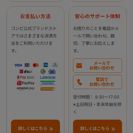
お支払い方法
安心のサポート体制
コンビ公式ブランドスト
お困りのことを電話かメ
アではさまざまな決済方
ールで問い合わせ。親
法をご利用いただけま
切、丁寧にお応えしま
す。
す。
メールで
お問い合わせ
電話で
お問い合わせ
受付時間： 9:30～17:00
※土日祝日・年末年始を除
く
詳しくはこちら
詳しくはこちら