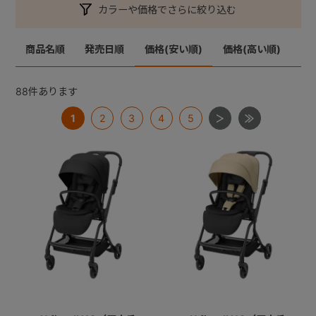
カラーや価格でさらに絞り込む
商品名順
発売日順
価格(安い順)
価格(高い順)
88
件あります
1
2
3
4
5