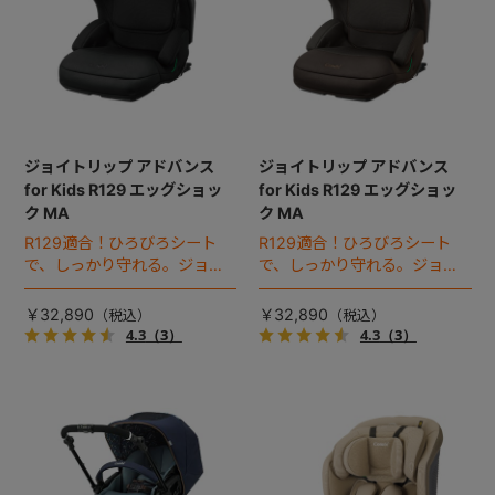
ジョイトリップ アドバンス
ジョイトリップ アドバンス
for Kids R129 エッグショッ
for Kids R129 エッグショッ
ク MA
ク MA
R129適合！ひろびろシート
R129適合！ひろびろシート
で、しっかり守れる。ジョイ
で、しっかり守れる。ジョイ
トリップのキッズ対応モデ
トリップのキッズ対応モデ
ル。
ル。
￥32,890
￥32,890
4.3
（3）
4.3
（3）