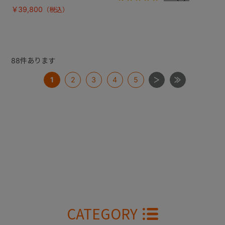
￥39,800
88
件あります
1
2
3
4
5
CATEGORY