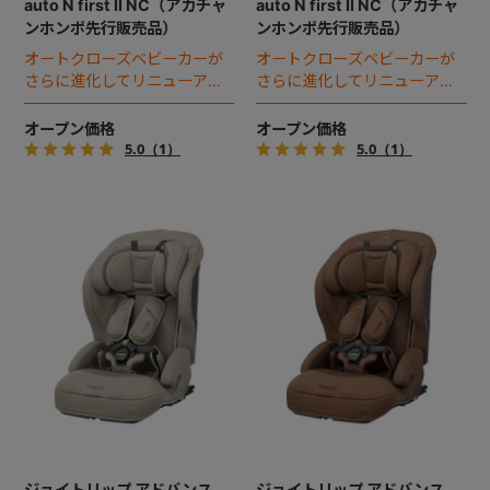
auto N first II NC（アカチャ
auto N first II NC（アカチャ
ンホンポ先行販売品）
ンホンポ先行販売品）
オートクローズベビーカーが
オートクローズベビーカーが
さらに進化してリニューア
さらに進化してリニューア
ル！
ル！
オープン価格
オープン価格
5.0
（1）
5.0
（1）
ジョイトリップ アドバンス
ジョイトリップ アドバンス