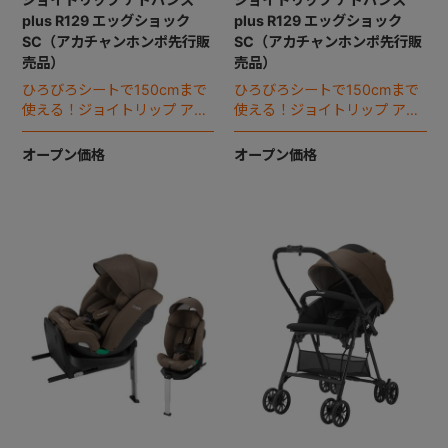
plus R129 エッグショック
plus R129 エッグショック
SC（アカチャンホンポ先行販
SC（アカチャンホンポ先行販
売品）
売品）
ひろびろシートで150cmまで
ひろびろシートで150cmまで
使える！ジョイトリップ アド
使える！ジョイトリップ アド
バンスに新色登場（2026年モ
バンスに新色登場（2026年モ
デル）。
デル）。
オープン価格
オープン価格