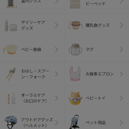
室内グッズ
ビーベッド
デイリーケア
離乳食グッズ
グッズ
ベビー食器
マグ
おはし・スプー
お食事エプロン
ン・フォーク
オーラルケア
ベビートイ
（お口のケア）
アウトドアグッズ
ペット用品
（ヘルメット）