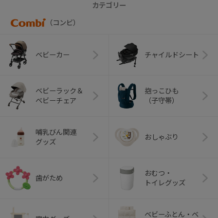
カテゴリー
（コンビ）
ベビーカー
チャイルドシート
ベビーラック＆
抱っこひも
ベビーチェア
（子守帯）
哺乳びん関連
おしゃぶり
グッズ
おむつ・
歯がため
トイレグッズ
ベビーふとん・ベ