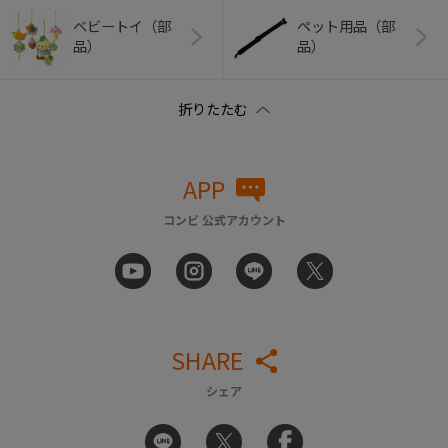
ベビートイ（部
ペット用品（部
品）
品）
APP
コンビ 公式アカウント
SHARE
シェア