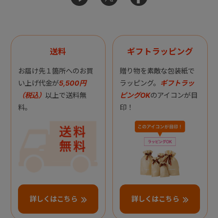
送料
ギフトラッピング
お届け先１箇所へのお買
贈り物を素敵な包装紙で
い上げ代金が
5,500円
ラッピング。
ギフトラッ
（税込）
以上で送料無
ピングOK
のアイコンが目
料。
印！
詳しくはこちら
詳しくはこちら