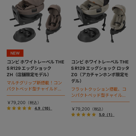
コンビ ホワイトレーベル THE
コンビ ホワイトレーベル THE
S R129 エッグショック
S R129 エッグショック ロッタ
ZH（店舗限定モデル）
ZG（アカチャンホンポ限定モ
デル）
マルチグリップ新搭載！コン
パクトベッド型チャイルドシ
フラットクッション搭載、コ
ート（2026年モデル）。
ンパクトベッド型チャイルド
シート（2025年モデル）。
￥79,200
4.9
（10）
￥79,200
5.0
（1）