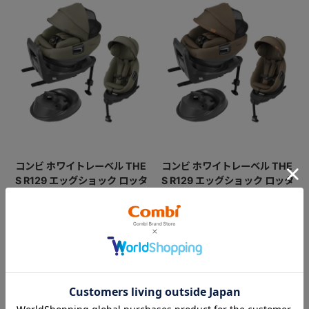
コンビ ホワイトレーベル THE
コンビ ホワイトレーベル THE
S R129 エッグショック ロッタ
S R129 エッグショック ロッタ
ZG（アカチャンホンポ限定モ
ZG（アカチャンホンポ限定モ
デル）
デル）
フラットクッション搭載、コ
フラットクッション搭載、コ
ンパクトベッド型チャイルド
ンパクトベッド型チャイルド
シート（2025年モデル）。
シート（2025年モデル）。
￥79,200
￥79,200
5.0
（1）
5.0
（1）