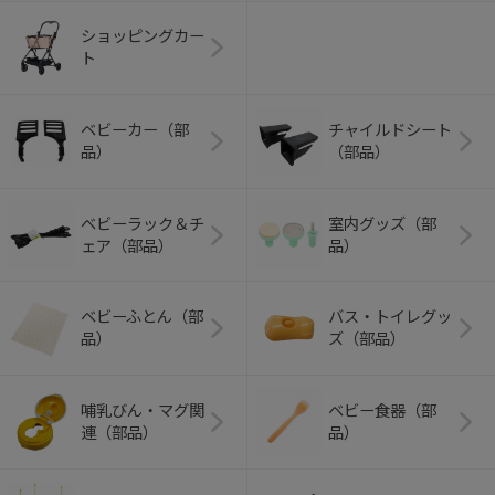
ショッピングカー
ト
ベビーカー（部
チャイルドシート
品）
（部品）
ベビーラック＆チ
室内グッズ（部
ェア（部品）
品）
ベビーふとん（部
バス・トイレグッ
品）
ズ（部品）
哺乳びん・マグ関
ベビー食器（部
連（部品）
品）