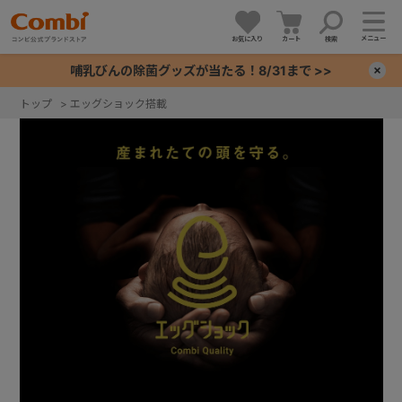
メニュー
お気に入り
カート
検索
哺乳びんの除菌グッズが当たる！8/31まで >>
×
トップ
>
エッグショック搭載
+
+
+
+