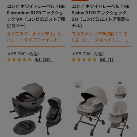
コンビ ホワイトレーベル THE
コンビ ホワイトレーベル THE
S premium R129 エッグショ
S plus R129 エッグショック
ック VA（コンビ公式ストア限
ZH（コンビ公式ストア限定モ
定カラー）
デル）
長く使えて、ずっと守る。セ
マルチグリップ新搭載！THE
パレートタイプチャイルドシ
S ZHシリーズのハイグレード
ートのロングユースモデル。
モデル（2026年モデル）。
￥95,700
￥88,000
4.8
（25）
5.0
（1）