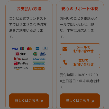
お支払い方法
安心のサポート体制
コンビ公式ブランドスト
お困りのことを電話かメ
アではさまざまな決済方
ールで問い合わせ。親
法をご利用いただけま
切、丁寧にお応えしま
す。
す。
メールで
お問い合わせ
電話で
お問い合わせ
受付時間： 9:30～17:00
※土日祝日・年末年始を除
く
詳しくはこちら
詳しくはこちら