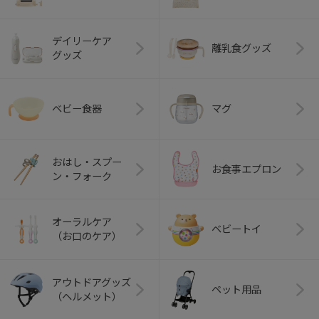
デイリーケア
離乳食グッズ
グッズ
ベビー食器
マグ
おはし・スプー
お食事エプロン
ン・フォーク
オーラルケア
ベビートイ
（お口のケア）
アウトドアグッズ
ペット用品
（ヘルメット）