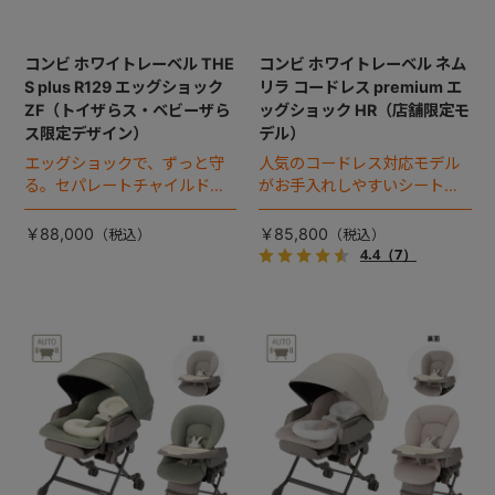
コンビ ホワイトレーベル THE
コンビ ホワイトレーベル ネム
S plus R129 エッグショック
リラ コードレス premium エ
ZF（トイザらス・ベビーザら
ッグショック HR（店舗限定モ
ス限定デザイン）
デル）
エッグショックで、ずっと守
人気のコードレス対応モデル
る。セパレートチャイルドシ
がお手入れしやすいシートに
ートのハイグレードモデル。
進化！
￥88,000
￥85,800
4.4
（7）