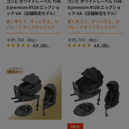
コンビ ホワイトレーベル THE
コンビ ホワイトレーベル THE
S premium R129 エッグショ
S premium R129 エッグショ
ック VA（店舗限定モデル）
ック VA（店舗限定モデル）
長く使えて、ずっと守る。セ
長く使えて、ずっと守る。セ
パレートタイプチャイルドシ
パレートタイプチャイルドシ
ートのロングユースモデル。
ートのロングユースモデル。
￥95,700
￥95,700
4.8
（25）
4.8
（25）