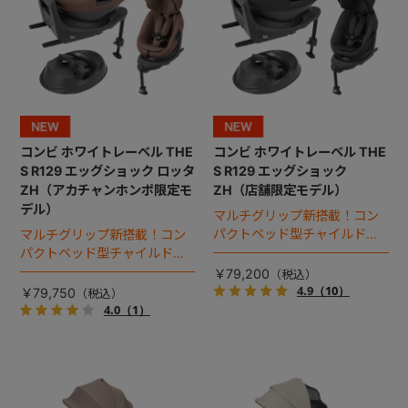
コンビ ホワイトレーベル THE
コンビ ホワイトレーベル THE
S R129 エッグショック ロッタ
S R129 エッグショック
ZH（アカチャンホンポ限定モ
ZH（店舗限定モデル）
デル）
マルチグリップ新搭載！コン
パクトベッド型チャイルドシ
マルチグリップ新搭載！コン
ート（2026年モデル）。
パクトベッド型チャイルドシ
ート（2026年モデル）。
￥79,200
4.9
（10）
￥79,750
4.0
（1）