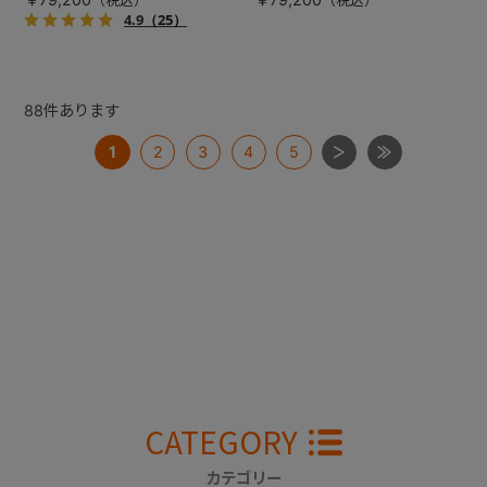
4.9
（25）
88
件あります
1
2
3
4
5
CATEGORY
カテゴリー