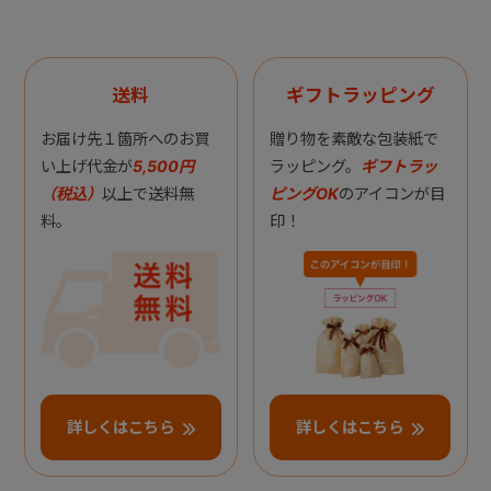
送料
ギフトラッピング
お届け先１箇所へのお買
贈り物を素敵な包装紙で
い上げ代金が
5,500円
ラッピング。
ギフトラッ
（税込）
以上で送料無
ピングOK
のアイコンが目
料。
印！
詳しくはこちら
詳しくはこちら