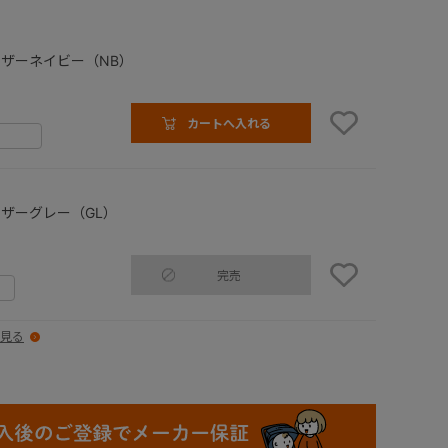
ザーネイビー（NB）
カートへ入れる
ザーグレー（GL）
完売
見る