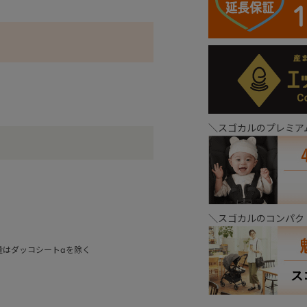
＼スゴカルのプレミア
＼スゴカルのコンパク
重量はダッコシートαを除く