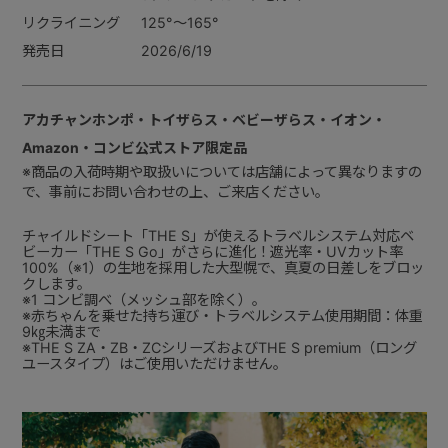
リクライニング
125°～165°
発売日
2026/6/19
アカチャンホンポ・トイザらス・ベビーザらス・イオン・
Amazon・コンビ公式ストア限定品
※商品の入荷時期や取扱いについては店舗によって異なりますの
で、事前にお問い合わせの上、ご来店ください。
チャイルドシート「THE S」が使えるトラベルシステム対応ベ
ビーカー「THE S Go」がさらに進化！遮光率・UVカット率
100%（※1）の生地を採用した大型幌で、真夏の日差しをブロッ
クします。
※1 コンビ調べ（メッシュ部を除く）。
※赤ちゃんを乗せた持ち運び・トラベルシステム使用期間：体重
9㎏未満まで
※THE S ZA・ZB・ZCシリーズおよびTHE S premium（ロング
ユースタイプ）はご使用いただけません。