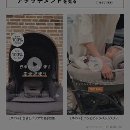
【Movie】ひざしバリアで暑さ対策
【Movie】コンビのトラベルシステム
powered by