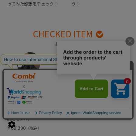
ってみた感想をチェック！
う！
CHECKED ITEM
最近見た商品
コンビ ホワイトレー
ベル THE S Go エッ
グショック DR（店舗
限定モデル）
￥69,300