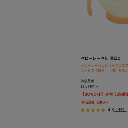
ベビーレーベル 深皿C
ベビーレーベルシリーズの深
ンドルで『握る』『押さえる
ート。
対象月齢
12カ月頃～
【30%OFF】子育て応援
￥539
4.8
（19）