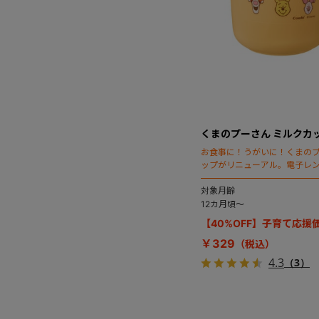
くまのプーさん ミルクカッ
お食事に！うがいに！くまの
ップがリニューアル。電子レ
使いやすい！
対象月齢
12カ月頃～
【40%OFF】子育て応援
￥329
4.3
（3）