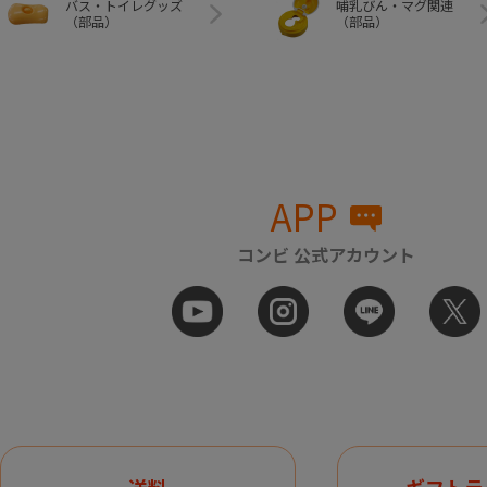
バス・トイレグッズ
哺乳びん・マグ関連
（部品）
（部品）
APP
コンビ 公式アカウント