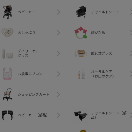
ベビーカー
チャイルドシート
おしゃぶり
歯がため
デイリーケア
離乳食グッズ
グッズ
オーラルケア
お食事エプロン
（お口のケア）
ショッピングカート
チャイルドシート（部
ベビーカー（部品）
品）