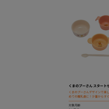
くまのプーさん スタート
くまのプーさんデザインで楽
めての離乳食に！少量からす
躍の6点セット！
対象月齢