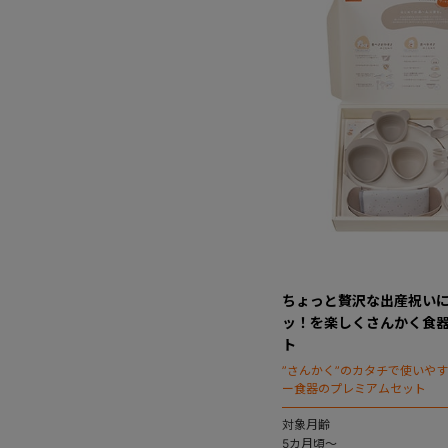
ちょっと贅沢な出産祝い
ッ！を楽しくさんかく食
ト
”さんかく”のカタチで使いや
ー食器のプレミアムセット
対象月齢
5カ月頃～