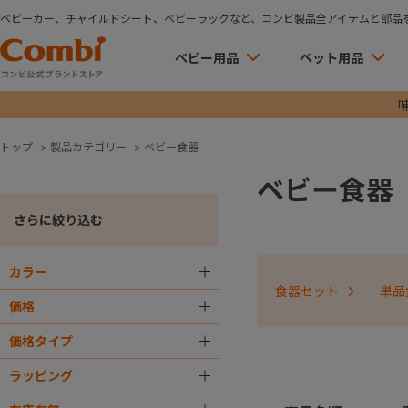
ベビーカー、チャイルドシート、ベビーラックなど、コンビ製品全アイテムと部品
ベビー用品
ペット用品
トップ
>
製品カテゴリー
>
ベビー食器
ベビー食器
さらに絞り込む
カラー
＋
食器セット
単品
価格
＋
価格タイプ
＋
ラッピング
＋