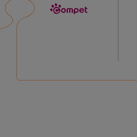
compet