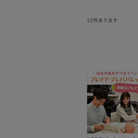
22
件あります