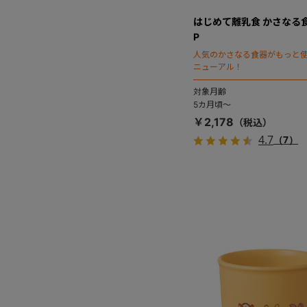
はじめて離乳食 かさなる
P
人気のかさなる食器がもっと
ニューアル！
対象月齢
5カ月頃～
￥2,178
4.7
（7）