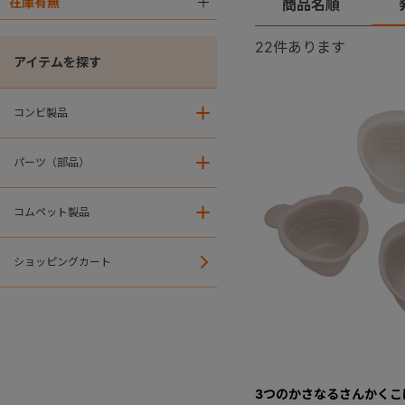
在庫有無
＋
商品名順
22
件あります
アイテムを探す
コンビ製品
＋
パーツ（部品）
＋
コムペット製品
＋
ショッピングカート
3つのかさなるさんかくこ