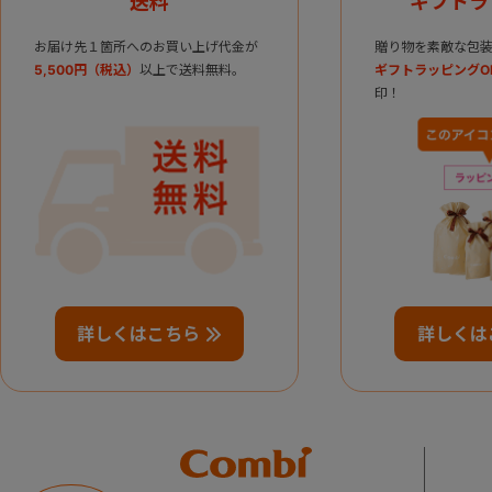
送料
ギフトラ
お届け先１箇所へのお買い上げ代金が
贈り物を素敵な包装
5,500円（税込）
以上で送料無料。
ギフトラッピングO
印！
詳しくはこちら
詳しくは
Combi