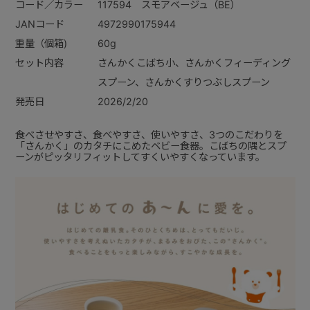
コード／カラー
117594 スモアベージュ（BE）
JANコード
4972990175944
重量（個箱)
60g
セット内容
さんかくこばち小、さんかくフィーディング
スプーン、さんかくすりつぶしスプーン
発売日
2026/2/20
食べさせやすさ、食べやすさ、使いやすさ、3つのこだわりを
「さんかく」のカタチにこめたベビー食器。こばちの隅とスプ
ーンがピッタリフィットしてすくいやすくなっています。