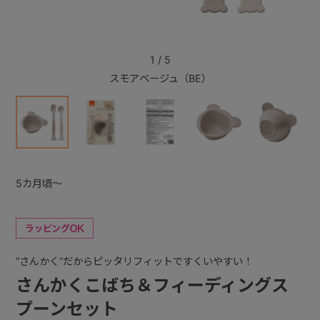
+
1
/
5
スモアベージュ（BE）
+
5カ月頃～
”さんかく”だからピッタリフィットですくいやすい！
さんかくこばち＆フィーディングス
プーンセット