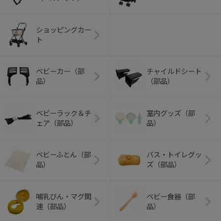
ショッピングカー
ト
ベビーカー（部
チャイルドシート
品）
（部品）
ベビーラック＆チ
室内グッズ（部
ェア（部品）
品）
ベビーふとん（部
バス・トイレグッ
品）
ズ（部品）
哺乳びん・マグ関
ベビー食器（部
連（部品）
品）