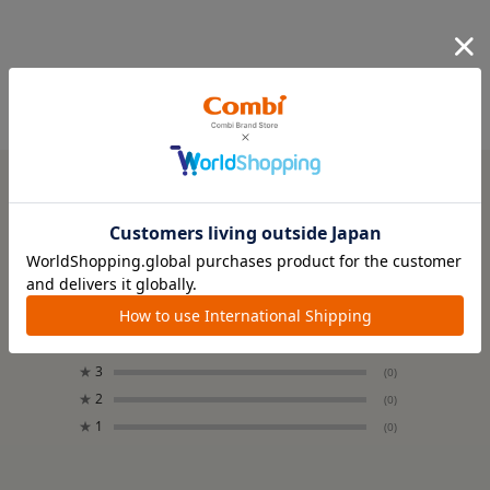
USER REVIEW
ユーザーレビュー
0.0
0
レビュー件数：
件
★
5
(0)
★
4
(0)
★
3
(0)
★
2
(0)
★
1
(0)