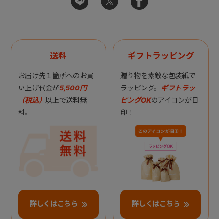
送料
ギフトラッピング
お届け先１箇所へのお買
贈り物を素敵な包装紙で
い上げ代金が
5,500円
ラッピング。
ギフトラッ
（税込）
以上で送料無
ピングOK
のアイコンが目
料。
印！
詳しくはこちら
詳しくはこちら