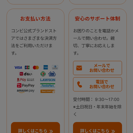
お支払い方法
安心のサポート体制
コンビ公式ブランドスト
お困りのことを電話かメ
アではさまざまな決済方
ールで問い合わせ。親
法をご利用いただけま
切、丁寧にお応えしま
す。
す。
メールで
お問い合わせ
電話で
お問い合わせ
受付時間： 9:30～17:00
※土日祝日・年末年始を除
く
詳しくはこちら
詳しくはこちら