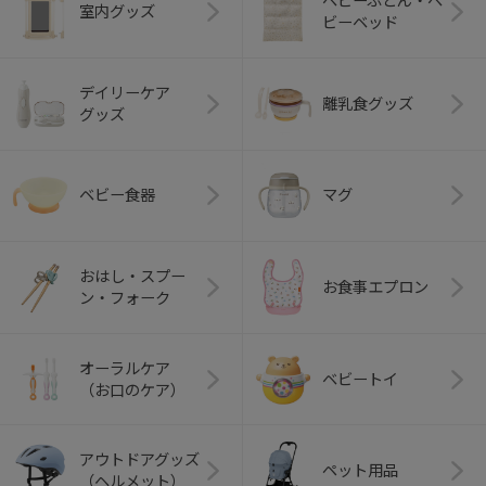
ベビーふとん・ベ
室内グッズ
ビーベッド
デイリーケア
離乳食グッズ
グッズ
ベビー食器
マグ
おはし・スプー
お食事エプロン
ン・フォーク
オーラルケア
ベビートイ
（お口のケア）
アウトドアグッズ
ペット用品
（ヘルメット）