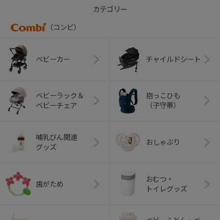
カテゴリー
（コンビ）
ベビーカー
チャイルドシート
ベビーラック＆
抱っこひも
ベビーチェア
（子守帯）
哺乳びん関連
おしゃぶり
グッズ
おむつ・
歯がため
トイレグッズ