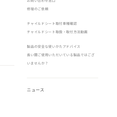
お問い合わせ窓口
修理のご依頼
チャイルドシート取付車種確認
チャイルドシート取扱・取付方法動画
製品の安全な使いかたアドバイス
長い間ご使用いただいている製品ではござ
いませんか？
ニュース