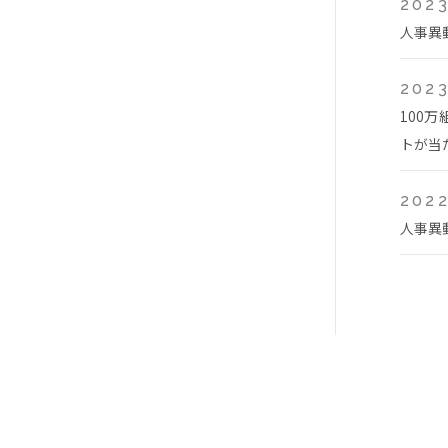
2023
人事異
2023
100
トが当
2022
人事異