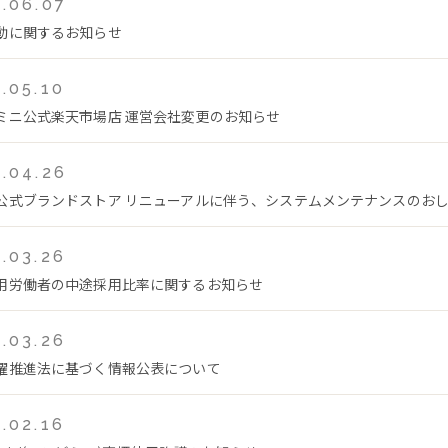
.06.07
動に関するお知らせ
.05.10
ミニ公式楽天市場店 運営会社変更のお知らせ
.04.26
公式ブランドストア リニューアルに伴う、システムメンテナンスのおしらせ(
.03.26
用労働者の中途採用比率に関するお知らせ
.03.26
躍推進法に基づく情報公表について
.02.16