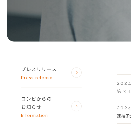
プレスリリース
Press release
2024
第18
コンビからの
お知らせ
2024
連結子
Information