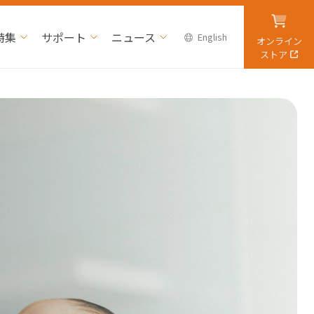
特集
サポート
ニュース
English
オンライン
ストア