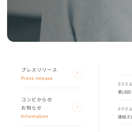
プレスリリース
Press release
2024
第18
コンビからの
お知らせ
2024
連結子
Information