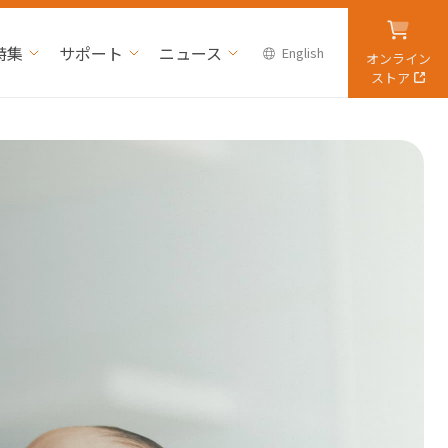
特集
サポート
ニュース
English
オンライン
ストア