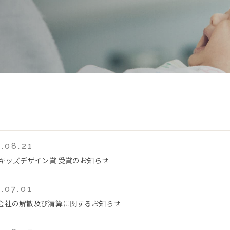
.08.21
回キッズデザイン賞 受賞のお知らせ
.07.01
会社の解散及び清算に関するお知らせ