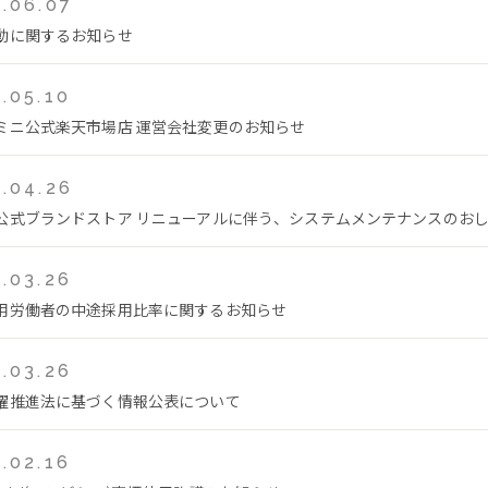
.06.07
動に関するお知らせ
.05.10
ミニ公式楽天市場店 運営会社変更のお知らせ
.04.26
公式ブランドストア リニューアルに伴う、システムメンテナンスのおしらせ(
.03.26
用労働者の中途採用比率に関するお知らせ
.03.26
躍推進法に基づく情報公表について
.02.16