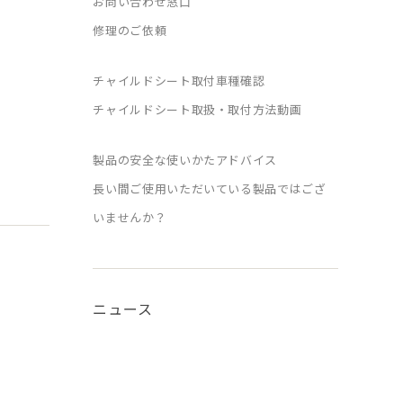
お問い合わせ窓口
修理のご依頼
チャイルドシート取付車種確認
チャイルドシート取扱・取付方法動画
製品の安全な使いかたアドバイス
長い間ご使用いただいている製品ではござ
いませんか？
ニュース