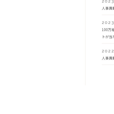
2023
人事異
2023
100
トが当
2022
人事異